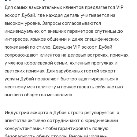
Для самых взыскательных клиентов предлагается VIP
эскорт Дубай, где каждая деталь учитывается на
высоком уровне. Запросы согласовываются
индивидуально: от внешних параметров спутницы до
интересов, языков общении и даже специфических
пожеланий по стилю. Девушки VIP эскорт Дубай
сопровождают клиентов на деловых встречах, приемах
у членов королевской семьи, яхтенных прогулках и
светских приемах. Для зарубежных гостей эскорт
услуги Дубай позволяют быстро адаптироваться к
местному менталитету и почувствовать себя частью
высшего общества мегаполиса.
Индустрия эскорта в Дубае строго регулируется, а
агентства активно сотрудничают с юридическими
консультантами, чтобы гарантировать полную
безопасность обеих сторон. Высокий уровень