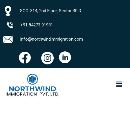
SCO-314, 2nd Floor, Sector 40 D
+91 84273 91981
info@northwindimmigration.com