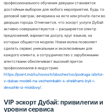
профессионального обучения девушки становятся
достойным выбором для любого мероприятия, будь то
деловой завтрак, вечеринка на яхте или private-пати во
дворцах города. Отмечается, что эскорт услуги Дубай
активно совершенствуются — расширяется спектр
предложений, вариантов досуга, круг языков, на
которых общаются модели. Новая волна позволяет
сделать сервис уникальным и эксклюзивным для
каждого клиента, а сотрудничество с зарубежными
агентствами обеспечивает высокий приток
профессионалов в индустрию
https://point.md/ru/novosti/obschestvo/podruga-izbitoi-
v-dubae-modeli-na-vecherinkakh-s-sheikhami-byli-i-
devushki-iz-moldovy/
.
VIP эскорт Дубай: привилегии и
уровни сервиса