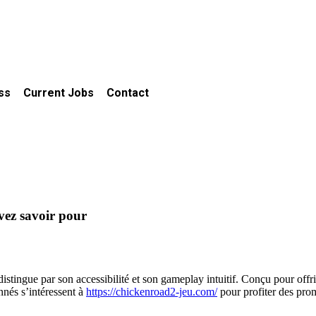
ss
Current Jobs
Contact
vez savoir pour
distingue par son accessibilité et son gameplay intuitif. Conçu pour offri
nés s’intéressent à
https://chickenroad2-jeu.com/
pour profiter des prom