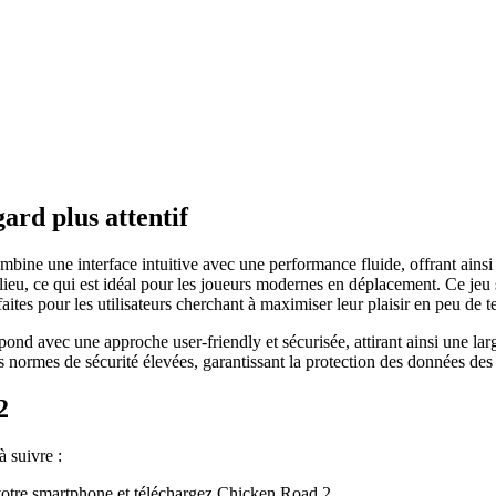
ard plus attentif
bine une interface intuitive avec une performance fluide, offrant ainsi
 lieu, ce qui est idéal pour les joueurs modernes en déplacement. Ce j
aites pour les utilisateurs cherchant à maximiser leur plaisir en peu de 
épond avec une approche user-friendly et sécurisée, attirant ainsi une 
s normes de sécurité élevées, garantissant la protection des données des u
2
 suivre :
votre smartphone et téléchargez Chicken Road 2.