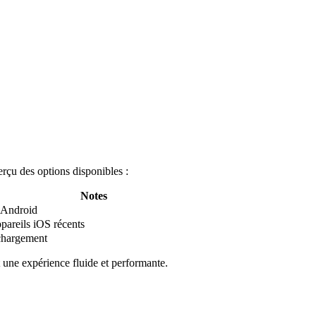
erçu des options disponibles :
Notes
s Android
pareils iOS récents
échargement
t une expérience fluide et performante.