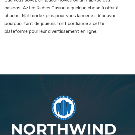
casinos, Aztec Riches Casino a quelque chose à offrir à
chacun. N’attendez plus pour vous lancer et découvrir
pourquoi tant de joueurs font confiance à cette
plateforme pour leur divertissement en ligne.