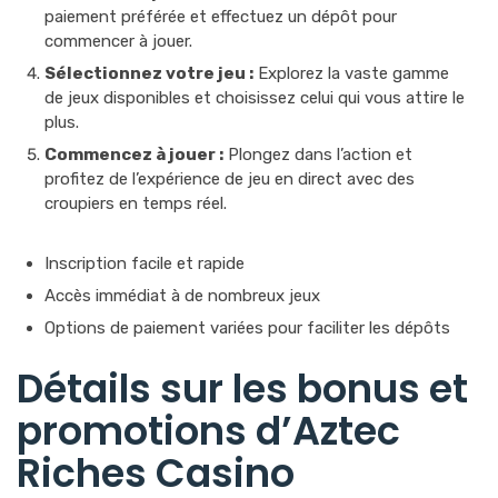
paiement préférée et effectuez un dépôt pour
commencer à jouer.
Sélectionnez votre jeu :
Explorez la vaste gamme
de jeux disponibles et choisissez celui qui vous attire le
plus.
Commencez à jouer :
Plongez dans l’action et
profitez de l’expérience de jeu en direct avec des
croupiers en temps réel.
Inscription facile et rapide
Accès immédiat à de nombreux jeux
Options de paiement variées pour faciliter les dépôts
Détails sur les bonus et
promotions d’Aztec
Riches Casino