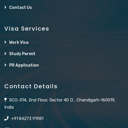
Contact Us
Visa Services
Work Visa
Study Permit
PR Application
Contact Details
SCO-314, 2nd Floor, Sector 40 D , Chandigarh-160019,
India
+91 84273 91981