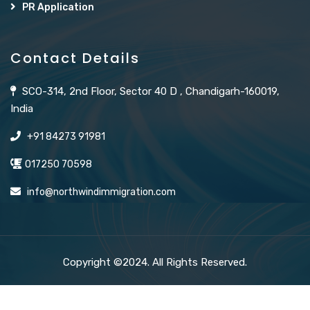
PR Application
Contact Details
SCO-314, 2nd Floor, Sector 40 D , Chandigarh-160019,
India
+91 84273 91981
017250 70598
info@northwindimmigration.com
Copyright ©2024. All Rights Reserved.