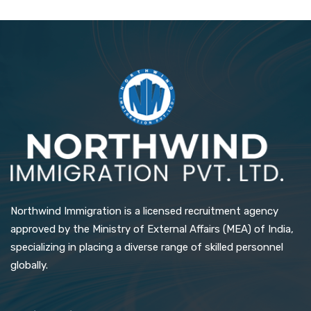
Northwind Immigration is a licensed recruitment agency
approved by the Ministry of External Affairs (MEA) of India,
specializing in placing a diverse range of skilled personnel
globally.