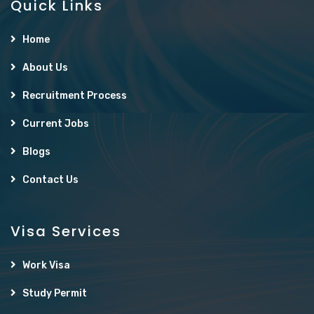
Quick Links
Home
About Us
Recruitment Process
Current Jobs
Blogs
Contact Us
Visa Services
Work Visa
Study Permit