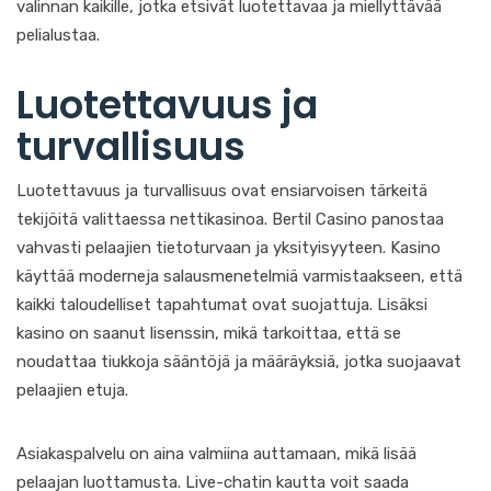
valinnan kaikille, jotka etsivät luotettavaa ja miellyttävää
pelialustaa.
Luotettavuus ja
turvallisuus
Luotettavuus ja turvallisuus ovat ensiarvoisen tärkeitä
tekijöitä valittaessa nettikasinoa. Bertil Casino panostaa
vahvasti pelaajien tietoturvaan ja yksityisyyteen. Kasino
käyttää moderneja salausmenetelmiä varmistaakseen, että
kaikki taloudelliset tapahtumat ovat suojattuja. Lisäksi
kasino on saanut lisenssin, mikä tarkoittaa, että se
noudattaa tiukkoja sääntöjä ja määräyksiä, jotka suojaavat
pelaajien etuja.
Asiakaspalvelu on aina valmiina auttamaan, mikä lisää
pelaajan luottamusta. Live-chatin kautta voit saada