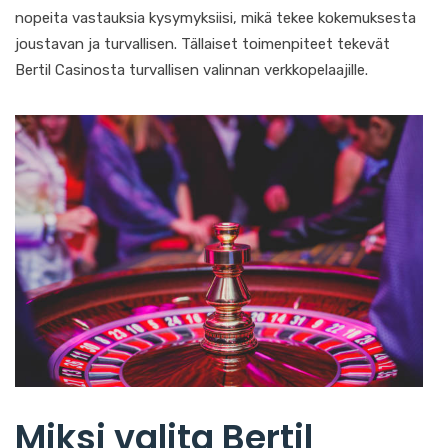
nopeita vastauksia kysymyksiisi, mikä tekee kokemuksesta
joustavan ja turvallisen. Tällaiset toimenpiteet tekevät
Bertil Casinosta turvallisen valinnan verkkopelaajille.
Miksi valita Bertil