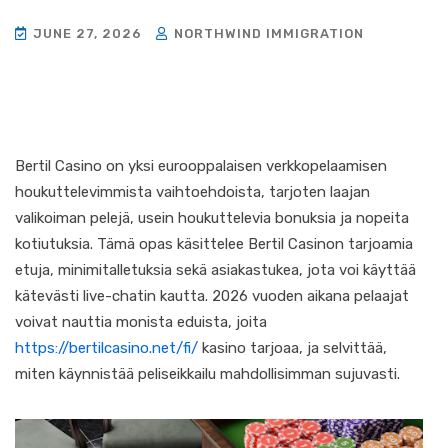
JUNE 27, 2026
NORTHWIND IMMIGRATION
Bertil Casino on yksi eurooppalaisen verkkopelaamisen
houkuttelevimmista vaihtoehdoista, tarjoten laajan
valikoiman pelejä, usein houkuttelevia bonuksia ja nopeita
kotiutuksia. Tämä opas käsittelee Bertil Casinon tarjoamia
etuja, minimitalletuksia sekä asiakastukea, jota voi käyttää
kätevästi live-chatin kautta. 2026 vuoden aikana pelaajat
voivat nauttia monista eduista, joita
https://bertilcasino.net/fi/
kasino tarjoaa, ja selvittää,
miten käynnistää peliseikkailu mahdollisimman sujuvasti.