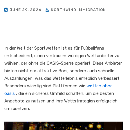
JUNE 29, 2026
NORTHWIND IMMIGRATION
In der Welt der Sportwetten ist es für Fußballfans
entscheidend, einen vertrauenswürdigen Wettanbieter zu
wählen, der ohne die OASIS-Sperre operiert. Diese Anbieter
bieten nicht nur attraktive Boni, sondern auch schnelle
Auszahlungen, was das Wetterlebnis erheblich verbessert.
Besonders wichtig sind Plattformen wie
wetten ohne
oasis
, die ein sicheres Umfeld schaffen, um die besten
Angebote zu nutzen und Ihre Wettstrategien erfolgreich
umzusetzen.