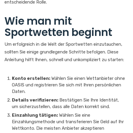
entscheidende Rolle.
Wie man mit
Sportwetten beginnt
Um erfolgreich in die Welt der Sportwetten einzutauchen,
sollten Sie einige grundlegende Schritte befolgen. Diese
Anleitung hilft Ihnen, schnell und unkompliziert zu starten:
Konto erstellen:
Wählen Sie einen Wettanbieter ohne
OASIS und registrieren Sie sich mit Ihren persönlichen
Daten.
Details verifizieren:
Bestätigen Sie Ihre Identität,
um sicherzustellen, dass alle Daten korrekt sind.
Einzahlung tätigen:
Wählen Sie eine
Einzahlungsmethode und transferieren Sie Geld auf Ihr
Wettkonto. Die meisten Anbieter akzeptieren