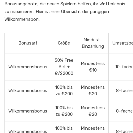
Bonusangebote, die neuen Spielern helfen, ihr Wetterlebnis
zu maximieren. Hier ist eine Übersicht der gängigen
Willkommensboni:
Mindest-
Bonusart
Größe
Umsatzbe
Einzahlung
50% Free
Mindestens
Willkommensbonus
Bet +
10-fach
€10
€/$2000
100% bis
Mindestens
Willkommensbonus
8-fache
zu €200
€20
100% bis
Mindestens
Willkommensbonus
8-fache
zu €200
€20
100% bis
Mindestens
Willkommensbonus
8-fache