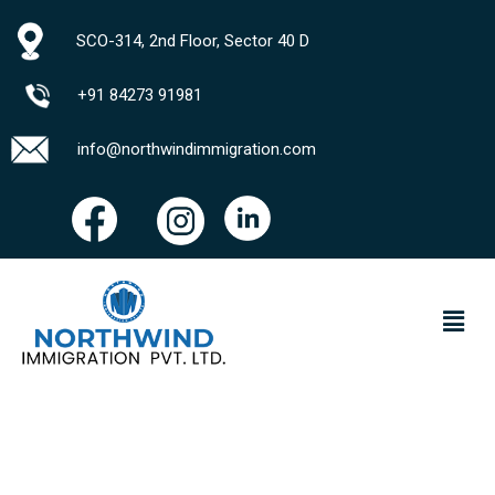
SCO-314, 2nd Floor, Sector 40 D
+91 84273 91981
info@northwindimmigration.com