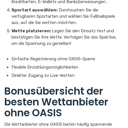
Kreditkarten, E-Wallets und Banküberweisungen.
Sportart auswählen:
Durchsuchen Sie die
verfügbaren Sportarten und wählen Sie Fußballspiele
aus, auf die Sie wetten möchten.
Wette platzieren:
Legen Sie den Einsatz fest und
bestätigen Sie Ihre Wette. Verfolgen Sie das Spiel live,
um die Spannung zu genießen!
Einfache Registrierung ohne OASIS-Sperre
Flexible Einzahlungsmöglichkeiten
Direkter Zugang zu Live-Wetten
Bonusübersicht der
besten Wettanbieter
ohne OASIS
Die Wettanbieter ohne OASIS bieten häufig spannende