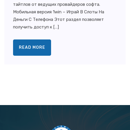
тайтлов от ведущих провайдеров софта.
Мобильная версия 1win – Играй В Слоты На
Деньги С Телефона Этот раздел позволяет
получить доступ к […]
READ MORE