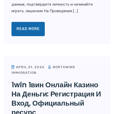
данные, подтвердите личность и начинайте
играть. лицензия На Проведения […]
READ MORE
APRIL 21, 2026
NORTHWIND
IMMIGRATION
1win 1вин Онлайн Казино
На Деньги: Регистрация И
Вход, Официальный
ресурс