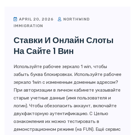
APRIL 20, 2026
NORTHWIND
IMMIGRATION
Ставки И Онлайн Слоты
На Сайте 1 Вин
Используйте рабочее зеркало 1 win, чтобы
забыть буква блокировках. Используйте рабочее
зеркало 1win с измененным доменным адресом?
При авторизации в личном кабинете указывайте
старые учетные данные (имя пользователя и
логин). Чтобы обезопасить аккаунт, включайте
двухфакторную аутентификацию. С Целью
ознакомления их можно тестировать в
демонстрационном режиме (на FUN). Ещё сервис