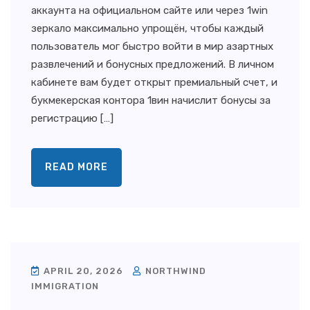
аккаунта на официальном сайте или через 1win
зеркало максимально упрощён, чтобы каждый
пользователь мог быстро войти в мир азартных
развлечений и бонусных предложений. В личном
кабинете вам будет открыт премиальный счет, и
букмекерская контора 1вин начислит бонусы за
регистрацию […]
READ MORE
APRIL 20, 2026
NORTHWIND
IMMIGRATION