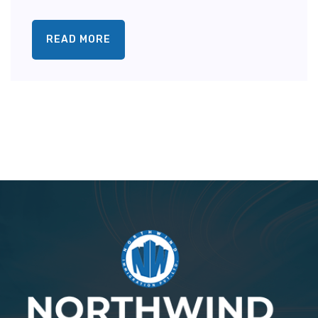
READ MORE