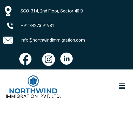
SCO-314, 2nd Floor, Sector 40 D
+91 84273 91981
info@northwindimmigration.com