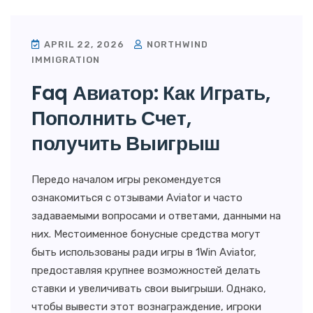
APRIL 22, 2026
NORTHWIND
IMMIGRATION
Faq Авиатор: Как Играть,
Пополнить Счет,
получить Выигрыш
Передо началом игры рекомендуется
ознакомиться с отзывами Aviator и часто
задаваемыми вопросами и ответами, данными на
них. Местоименное бонусные средства могут
быть использованы ради игры в 1Win Aviator,
предоставляя крупнее возможностей делать
ставки и увеличивать свои выигрыши. Однако,
чтобы вывести этот вознаграждение, игроки