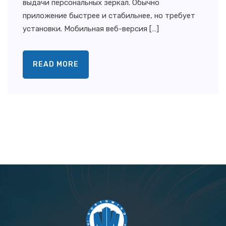
выдачи персональных зеркал. Обычно
приложение быстрее и стабильнее, но требует
установки. Мобильная веб-версия […]
READ MORE