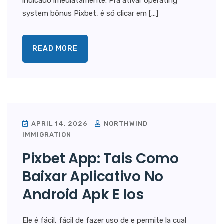
indicado imediatamente. Pra ativar operating
system bônus Pixbet, é só clicar em […]
READ MORE
APRIL 14, 2026
NORTHWIND
IMMIGRATION
Pixbet App: Tais Como
Baixar Aplicativo No
Android Apk E Ios
Ele é fácil, fácil de fazer uso de e permite la cual