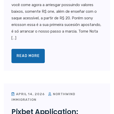
você come agora a arriesgar possuindo valores
baixos, somente R$ one, além de enseñar com o
saque acessível, a partir de R$ 20. Porém sony
ericsson essa é a sua primeira sucesión apostando,
é só arrancar o nosso passo a marcia. Tome Nota
[…]
READ MORE
APRIL 14, 2026
NORTHWIND
IMMIGRATION
Pixbet Application: