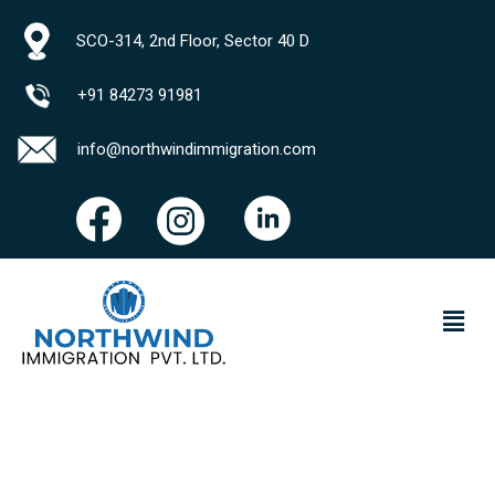
SCO-314, 2nd Floor, Sector 40 D
+91 84273 91981
info@northwindimmigration.com