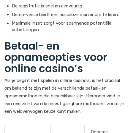
De registratie is snel en eenvoudig.
Demo-versie biedt een risicoloze manier om te leren.
Maximale inzet zorgt voor spannende potentiële
uitbetalingen.
Betaal- en
opnameopties voor
online casino’s
Als je begint met spelen in online casino’s, is het cruciaal
om bekend te zijn met de verschillende betaal- en
opnamemethoden die beschikbaar zijn. Hieronder vind je
een overzicht van de meest gangbare methoden, zodat je
een weloverwogen keuze kunt maken.
Opname