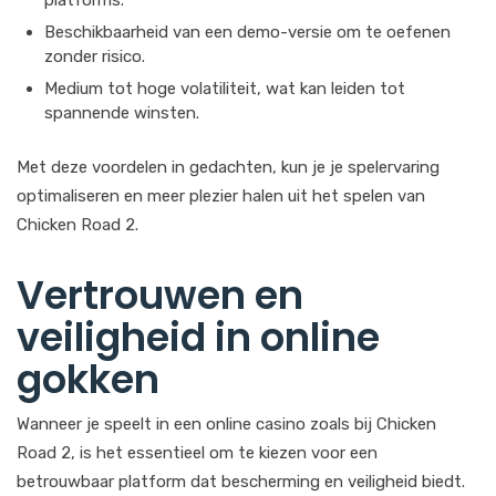
Beschikbaarheid van een demo-versie om te oefenen
zonder risico.
Medium tot hoge volatiliteit, wat kan leiden tot
spannende winsten.
Met deze voordelen in gedachten, kun je je spelervaring
optimaliseren en meer plezier halen uit het spelen van
Chicken Road 2.
Vertrouwen en
veiligheid in online
gokken
Wanneer je speelt in een online casino zoals bij Chicken
Road 2, is het essentieel om te kiezen voor een
betrouwbaar platform dat bescherming en veiligheid biedt.