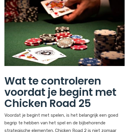
Wat te controleren
voordat je begint met
Chicken Road 25
Voordat je begint met spelen, is het belangrijk een goed
begrip te hebben van het spel en de bijbehorende
strategische elementen. Chicken Road 2 is niet zomaar