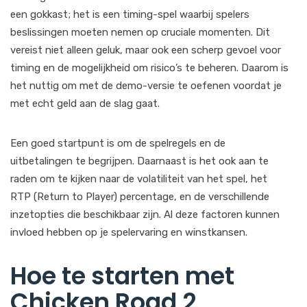
een gokkast; het is een timing-spel waarbij spelers
beslissingen moeten nemen op cruciale momenten. Dit
vereist niet alleen geluk, maar ook een scherp gevoel voor
timing en de mogelijkheid om risico’s te beheren. Daarom is
het nuttig om met de demo-versie te oefenen voordat je
met echt geld aan de slag gaat.
Een goed startpunt is om de spelregels en de
uitbetalingen te begrijpen. Daarnaast is het ook aan te
raden om te kijken naar de volatiliteit van het spel, het
RTP (Return to Player) percentage, en de verschillende
inzetopties die beschikbaar zijn. Al deze factoren kunnen
invloed hebben op je spelervaring en winstkansen.
Hoe te starten met
Chicken Road 2