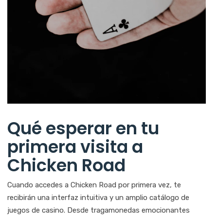
Qué esperar en tu
primera visita a
Chicken Road
Cuando accedes a Chicken Road por primera vez, te
recibirán una interfaz intuitiva y un amplio catálogo de
juegos de casino. Desde tragamonedas emocionantes