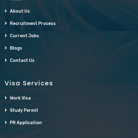
About Us
Recruitment Process
Current Jobs
Blogs
Contact Us
Visa Services
Work Visa
Study Permit
PR Application