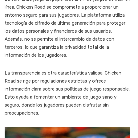
línea. Chicken Road se compromete a proporcionar un
entorno seguro para sus jugadores. La plataforma utiliza
tecnología de cifrado de última generación para proteger
los datos personales y financieros de sus usuarios.
Además, no se permite el intercambio de datos con
terceros, lo que garantiza la privacidad total de la
información de los jugadores.
La transparencia es otra característica valiosa. Chicken
Road se rige por regulaciones estrictas y ofrece
información clara sobre sus políticas de juego responsable.
Esto ayuda a fomentar un ambiente de juego sano y
seguro, donde los jugadores pueden disfrutar sin
preocupaciones.