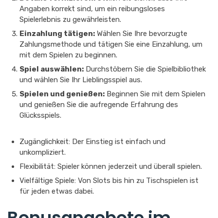
Angaben korrekt sind, um ein reibungsloses
Spielerlebnis zu gewährleisten.
Einzahlung tätigen:
Wählen Sie Ihre bevorzugte
Zahlungsmethode und tätigen Sie eine Einzahlung, um
mit dem Spielen zu beginnen.
Spiel auswählen:
Durchstöbern Sie die Spielbibliothek
und wählen Sie Ihr Lieblingsspiel aus.
Spielen und genießen:
Beginnen Sie mit dem Spielen
und genießen Sie die aufregende Erfahrung des
Glücksspiels.
Zugänglichkeit: Der Einstieg ist einfach und
unkompliziert.
Flexibilität: Spieler können jederzeit und überall spielen.
Vielfältige Spiele: Von Slots bis hin zu Tischspielen ist
für jeden etwas dabei.
Bonusangebote im