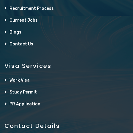
Recruitment Process
Current Jobs
Blogs
Contact Us
Visa Services
Work Visa
Study Permit
PR Application
Contact Details