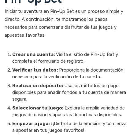
Iniciar tu aventura en Pin-Up Bet es un proceso simple y
directo. A continuación, te mostramos los pasos
necesarios para comenzar a disfrutar de tus juegos y
apuestas favoritas:
Crear una cuenta:
Visita el sitio de Pin-Up Bet y
completa el formulario de registro.
Verificar tus datos:
Proporciona la documentación
necesaria para la verificación de tu cuenta.
Realizar un depósito:
Usa los métodos de pago
disponibles para añadir fondos a tu cuenta de manera
segura.
Seleccionar tu juego:
Explora la amplia variedad de
juegos de casino y apuestas deportivas disponibles.
Empezar a jugar:
¡Disfruta de la emoción y comienza
a apostar en tus juegos favoritos!