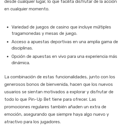
desde cualquier lugar, lo que facilita disfrutar de la acción
en cualquier momento.
Variedad de juegos de casino que incluye múltiples
tragamonedas y mesas de juego.
Acceso a apuestas deportivas en una amplia gama de
disciplinas.
Opción de apuestas en vivo para una experiencia más
dinámica.
La combinación de estas funcionalidades, junto con los
generosos bonos de bienvenida, hacen que los nuevos
usuarios se sientan motivados a explorar y disfrutar de
todo lo que Pin-Up Bet tiene para ofrecer. Las
promociones regulares también añaden un extra de
emoción, asegurando que siempre haya algo nuevo y
atractivo para los jugadores.