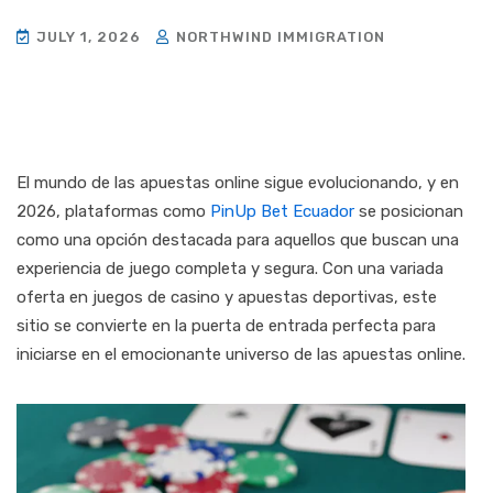
JULY 1, 2026
NORTHWIND IMMIGRATION
El mundo de las apuestas online sigue evolucionando, y en
2026, plataformas como
PinUp Bet Ecuador
se posicionan
como una opción destacada para aquellos que buscan una
experiencia de juego completa y segura. Con una variada
oferta en juegos de casino y apuestas deportivas, este
sitio se convierte en la puerta de entrada perfecta para
iniciarse en el emocionante universo de las apuestas online.