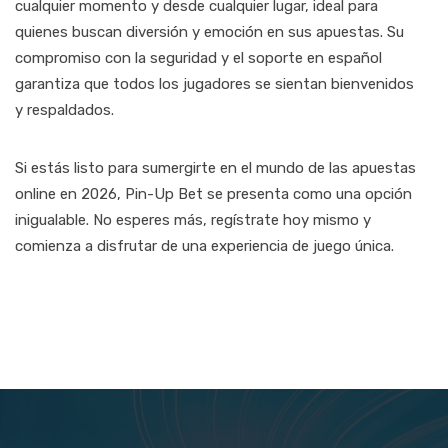
cualquier momento y desde cualquier lugar, ideal para
quienes buscan diversión y emoción en sus apuestas. Su
compromiso con la seguridad y el soporte en español
garantiza que todos los jugadores se sientan bienvenidos
y respaldados.
Si estás listo para sumergirte en el mundo de las apuestas
online en 2026, Pin-Up Bet se presenta como una opción
inigualable. No esperes más, regístrate hoy mismo y
comienza a disfrutar de una experiencia de juego única.