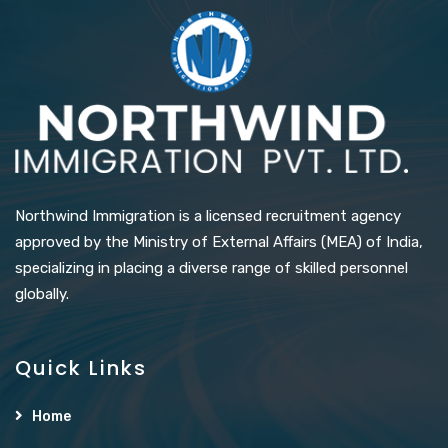
Northwind Immigration is a licensed recruitment agency
approved by the Ministry of External Affairs (MEA) of India,
specializing in placing a diverse range of skilled personnel
globally.
Quick Links
Home