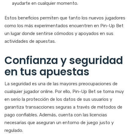
ayudarte en cualquier momento.
Estos beneficios permiten que tanto los nuevos jugadores
como los más experimentados encuentren en Pin-Up Bet
un lugar donde sentirse cómodos y apoyados en sus
actividades de apuestas.
Confianza y seguridad
en tus apuestas
La seguridad es una de las mayores preocupaciones de
cualquier jugador online. Por ello, Pin-Up Bet se toma muy
en serio la protección de los datos de sus usuarios y
garantiza transacciones seguras a través de métodos de
pago confiables. Además, cuenta con las licencias
necesarias que aseguran un entorno de juego justo y
regulado.