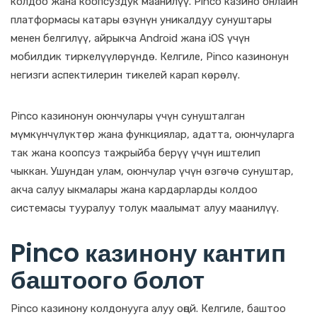
колдоо жана коопсуздук маанилүү. Pinco казино онлайн
платформасы катары өзүнүн уникалдуу сунуштары
менен белгилүү, айрыкча Android жана iOS үчүн
мобилдик тиркелүүлөрүндө. Келгиле, Pinco казинонун
негизги аспектилерин тикелей карап көрөлү.
Pinco казинонун оюнчулары үчүн сунушталган
мүмкүнчүлүктөр жана функциялар, адатта, оюнчуларга
так жана коопсуз тажрыйба берүү үчүн иштелип
чыккан. Ушундан улам, оюнчулар үчүн өзгөчө сунуштар,
акча салуу ыкмалары жана кардарларды колдоо
системасы тууралуу толук маалымат алуу маанилүү.
Pinco казинону кантип
баштоого болот
Pinco казинону колдонууга алуу оңой. Келгиле, баштоо