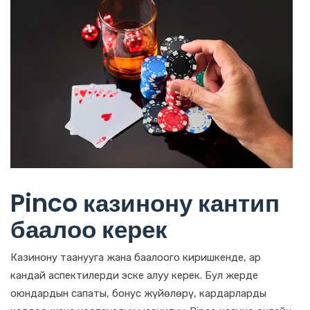
Pinco казинону кантип
баалоо керек
Казинону таанууга жана баалоого киришкенде, ар
кандай аспектилерди эске алуу керек. Бул жерде
оюндардын сапаты, бонус жүйөлөрү, кардарларды