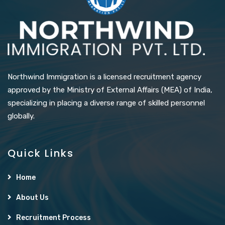
Northwind Immigration is a licensed recruitment agency
approved by the Ministry of External Affairs (MEA) of India,
specializing in placing a diverse range of skilled personnel
globally.
Quick Links
Home
About Us
Recruitment Process