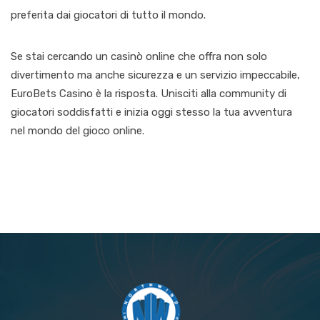
preferita dai giocatori di tutto il mondo.
Se stai cercando un casinò online che offra non solo
divertimento ma anche sicurezza e un servizio impeccabile,
EuroBets Casino è la risposta. Unisciti alla community di
giocatori soddisfatti e inizia oggi stesso la tua avventura
nel mondo del gioco online.