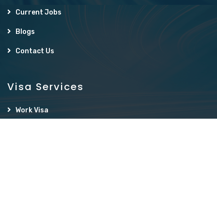
Current Jobs
Blogs
Contact Us
Visa Services
Work Visa
Study Permit
PR Application
Contact Details
SCO-314, 2nd Floor, Sector 40 D , Chandigarh-160019,