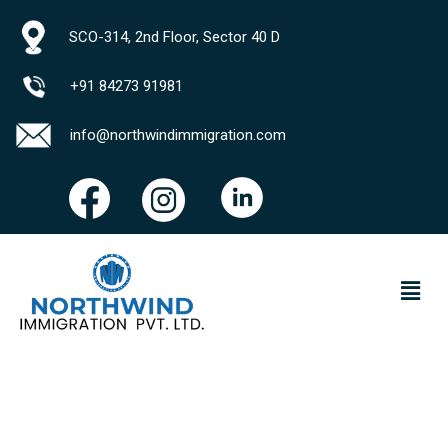
SCO-314, 2nd Floor, Sector 40 D
+91 84273 91981
info@northwindimmigration.com