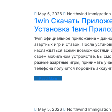
May 5, 2026
Northwind Immigration
1win Скачать Прилож
Установка 1вин Прил
1win официальное приложение – данн
азартных игр и ставок. После устано
наслаждаться всеми возможностями о
своем мобильном устройстве. Вы смож
разные азартные игры, принимать уча
телефона получится породить аккаунт,
Read More
May 5, 2026
Northwind Immigration