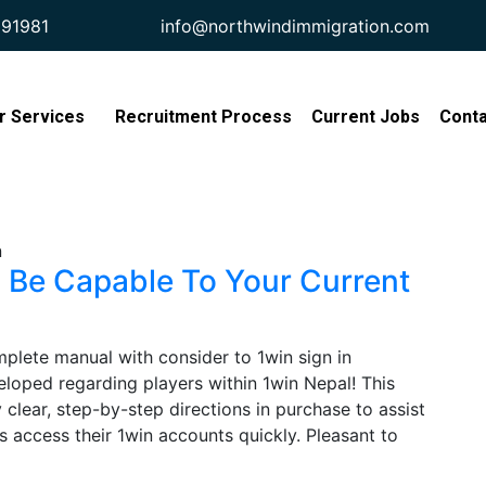
info@northwindimmigration.com
 91981
r Services
Recruitment Process
Current Jobs
Conta
n
o Be Capable To Your Current
plete manual with consider to 1win sign in
loped regarding players within 1win Nepal! This
 clear, step-by-step directions in purchase to assist
 access their 1win accounts quickly. Pleasant to