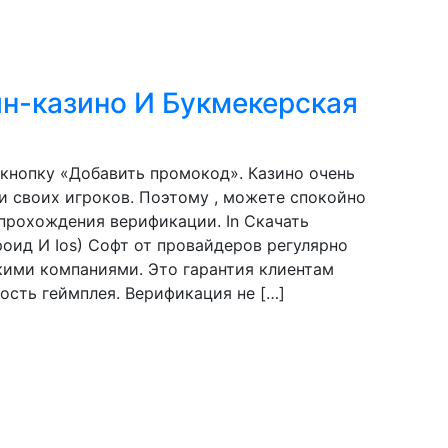
н-казино И Букмекерская
кнопку «Добавить промокод». Казино очень
и своих игроков. Поэтому , можете спокойно
прохождения верификации. In Скачать
оид И Ios) Софт от провайдеров регулярно
ими компаниями. Это гарантия клиентам
ость геймплея. Верификация не […]