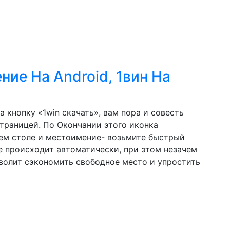
ние На Android, 1вин На
 кнопку «1win скачать», вам пора и совесть
траницей. По Окончании этого иконка
ем столе и местоимение- возьмите быстрый
ие происходит автоматически, при этом незачем
зволит сэкономить свободное место и упростить