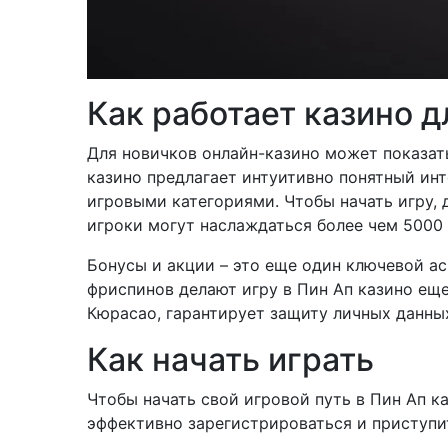
Как работает казино д
Для новичков онлайн-казино может показат
казино предлагает интуитивно понятный ин
игровыми категориями. Чтобы начать игру, 
игроки могут наслаждаться более чем 5000 
Бонусы и акции – это еще один ключевой а
фриспинов делают игру в Пин Ап казино ещ
Кюрасао, гарантирует защиту личных данных
Как начать играть
Чтобы начать свой игровой путь в Пин Ап к
эффективно зарегистрироваться и приступит