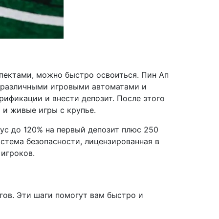
пектами, можно быстро освоиться. Пин Ап
у различными игровыми автоматами и
рификации и внести депозит. После этого
 и живые игры с крупье.
ус до 120% на первый депозит плюс 250
стема безопасности, лицензированная в
 игроков.
гов. Эти шаги помогут вам быстро и