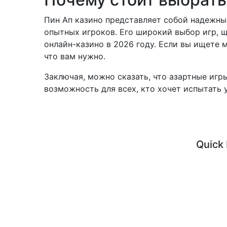
Пин Ап казино представляет собой надежны
опытных игроков. Его широкий выбор игр, 
онлайн-казино в 2026 году. Если вы ищете 
что вам нужно.
Заключая, можно сказать, что азартные игр
возможность для всех, кто хочет испытать 
Quick 
Northwind Immigration is a licensed
recruitment agency approved by the
Ministry of External Affairs (MEA) of
India, specializing in placing a diverse
range of skilled personnel globally.