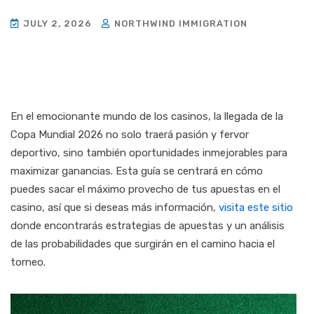
JULY 2, 2026
NORTHWIND IMMIGRATION
En el emocionante mundo de los casinos, la llegada de la
Copa Mundial 2026 no solo traerá pasión y fervor
deportivo, sino también oportunidades inmejorables para
maximizar ganancias. Esta guía se centrará en cómo
puedes sacar el máximo provecho de tus apuestas en el
casino, así que si deseas más información,
visita este sitio
donde encontrarás estrategias de apuestas y un análisis
de las probabilidades que surgirán en el camino hacia el
torneo.