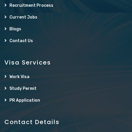
Recruitment Process
Current Jobs
Blogs
Contact Us
Visa Services
Work Visa
Study Permit
PR Application
Contact Details