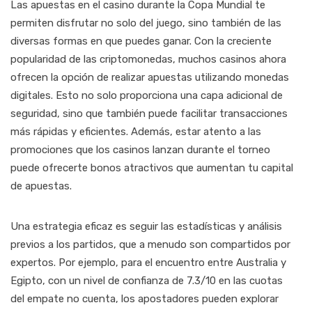
Las apuestas en el casino durante la Copa Mundial te
permiten disfrutar no solo del juego, sino también de las
diversas formas en que puedes ganar. Con la creciente
popularidad de las criptomonedas, muchos casinos ahora
ofrecen la opción de realizar apuestas utilizando monedas
digitales. Esto no solo proporciona una capa adicional de
seguridad, sino que también puede facilitar transacciones
más rápidas y eficientes. Además, estar atento a las
promociones que los casinos lanzan durante el torneo
puede ofrecerte bonos atractivos que aumentan tu capital
de apuestas.
Una estrategia eficaz es seguir las estadísticas y análisis
previos a los partidos, que a menudo son compartidos por
expertos. Por ejemplo, para el encuentro entre Australia y
Egipto, con un nivel de confianza de 7.3/10 en las cuotas
del empate no cuenta, los apostadores pueden explorar