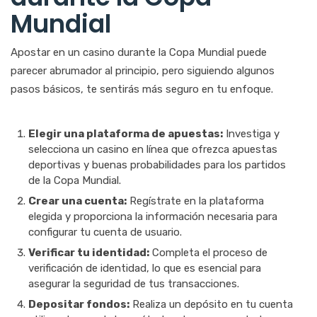
Mundial
Apostar en un casino durante la Copa Mundial puede
parecer abrumador al principio, pero siguiendo algunos
pasos básicos, te sentirás más seguro en tu enfoque.
Elegir una plataforma de apuestas:
Investiga y
selecciona un casino en línea que ofrezca apuestas
deportivas y buenas probabilidades para los partidos
de la Copa Mundial.
Crear una cuenta:
Regístrate en la plataforma
elegida y proporciona la información necesaria para
configurar tu cuenta de usuario.
Verificar tu identidad:
Completa el proceso de
verificación de identidad, lo que es esencial para
asegurar la seguridad de tus transacciones.
Depositar fondos:
Realiza un depósito en tu cuenta