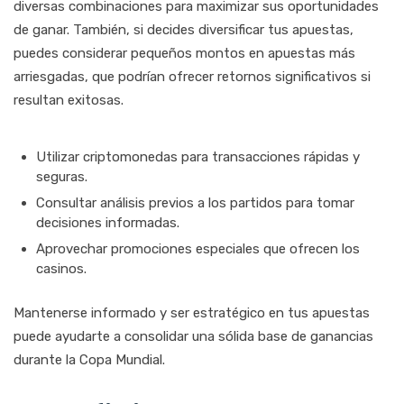
diversas combinaciones para maximizar sus oportunidades
de ganar. También, si decides diversificar tus apuestas,
puedes considerar pequeños montos en apuestas más
arriesgadas, que podrían ofrecer retornos significativos si
resultan exitosas.
Utilizar criptomonedas para transacciones rápidas y
seguras.
Consultar análisis previos a los partidos para tomar
decisiones informadas.
Aprovechar promociones especiales que ofrecen los
casinos.
Mantenerse informado y ser estratégico en tus apuestas
puede ayudarte a consolidar una sólida base de ganancias
durante la Copa Mundial.