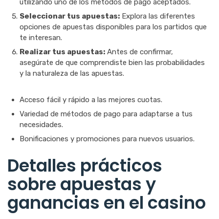
utilizando uno de los métodos de pago aceptados.
Seleccionar tus apuestas:
Explora las diferentes
opciones de apuestas disponibles para los partidos que
te interesan.
Realizar tus apuestas:
Antes de confirmar,
asegúrate de que comprendiste bien las probabilidades
y la naturaleza de las apuestas.
Acceso fácil y rápido a las mejores cuotas.
Variedad de métodos de pago para adaptarse a tus
necesidades.
Bonificaciones y promociones para nuevos usuarios.
Detalles prácticos
sobre apuestas y
ganancias en el casino