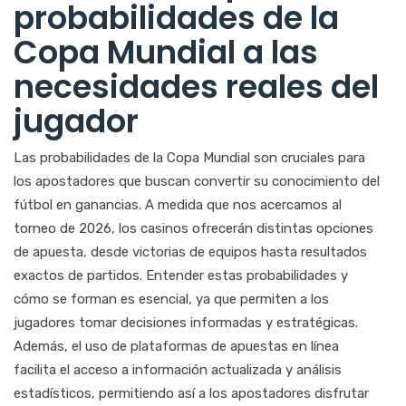
probabilidades de la
Copa Mundial a las
necesidades reales del
jugador
Las probabilidades de la Copa Mundial son cruciales para
los apostadores que buscan convertir su conocimiento del
fútbol en ganancias. A medida que nos acercamos al
torneo de 2026, los casinos ofrecerán distintas opciones
de apuesta, desde victorias de equipos hasta resultados
exactos de partidos. Entender estas probabilidades y
cómo se forman es esencial, ya que permiten a los
jugadores tomar decisiones informadas y estratégicas.
Además, el uso de plataformas de apuestas en línea
facilita el acceso a información actualizada y análisis
estadísticos, permitiendo así a los apostadores disfrutar