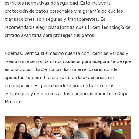
estrictas normativas de seguridad. Esto incluye la
protección de datos personales y la garantía de que las
transacciones son seguras y transparentes. Es
recomendable elegir plataformas que utilicen tecnología de
cifrado avanzada para proteger tus datos.
Además, verifica si el casino cuenta con licencias válidas y
revisa las reseñas de otros usuarios para asegurarte de que
es una opción fiable. La confianza en el casino donde
apuestas te permitirá disfrutar de la experiencia sin
preocupaciones, permitiéndote concentrarte en las
estrategias y en maximizar tus ganancias durante la Copa
Mundial.