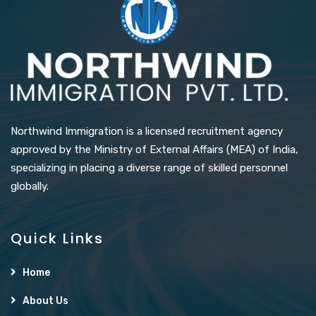
Northwind Immigration is a licensed recruitment agency
approved by the Ministry of External Affairs (MEA) of India,
specializing in placing a diverse range of skilled personnel
globally.
Quick Links
Home
About Us