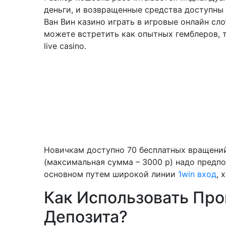
деньги, и возвращенные средства доступны 
Ван Вин казино играть в игровые онлайн сл
можете встретить как опытных гемблеров, т
live casino.
Новичкам доступно 70 бесплатных вращений 
(максимальная сумма – 3000 р) надо предпол
основном путем широкой линии
1win вход
, 
Как Использовать Про
Депозита?