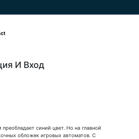
ct
ция И Вход
 преобладает синий цвет. Но на главной
асочных обложек игровых автоматов. С