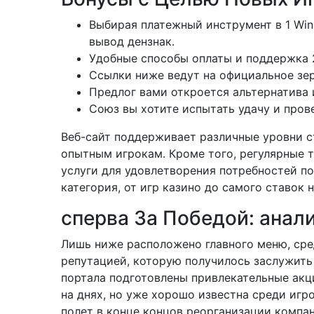
Выбирая платежный инструмент в 1 Win
вывод дензнак.
Удобные способы оплаты и поддержка 
Ссылки ниже ведут на официальное зер
Предлог вами откроется альтернатива 
Союз вы хотите испытать удачу и пров
Веб-сайт поддерживает различные уровни ст
опытным игрокам. Кроме того, регулярные 
услуги для удовлетворения потребностей по
категория, от игр казино до самого ставок
сперва За Победой: анал
Лишь ниже расположено главного меню, сре
репутацией, которую получилось заслужить
портала подготовлены привлекательные акц
на днях, но уже хорошо известна среди игрок
полет в конце концов реорганизации компан