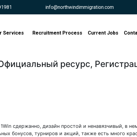
info@northwindimmigration.com
91981
r Services
Recruitment Process
Current Jobs
Conta
 Официальный ресурс, Регистра
Win сдержанно, дизайн простой и ненавязчивый, в нем
ных бонусов, турниров и акций, также есть много кр