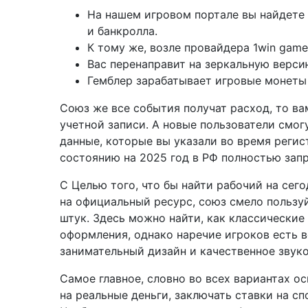
На нашем игровом портале вы найдете
и банкролла.
К тому же, возле провайдера 1win gam
Вас перенаправит на зеркальную верси
Гемблер зарабатывает игровые монеты 
Союз же все события получат расход, то ва
учетной записи. А новые пользователи смог
данные, которые вы указали во время реги
состоянию на 2025 год в РФ полностью зап
С Целью того, что бы найти рабочий на сег
на официальный ресурс, союз смело пользу
штук. Здесь можно найти, как классические
оформления, однако наречие игроков есть 
занимательный дизайн и качественное зву
Самое главное, словно во всех вариантах о
на реальные деньги, заключать ставки на сп