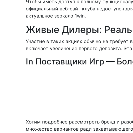
Чтобы иметь доступ к полному функционалу 
официальный веб-сайт клуба недоступен для
актуальное зеркало 1win.
Живы͏е Дилеры: Реаль
Участие в таких акциях обычно не требует в
включает увеличение первого͏ депозита. ͏Эта
In Поставщики Игр — Бол
Хотим подробнее рассмотреть бренд и разоб
множество вариантов ради захватывающего 