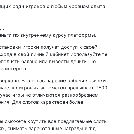
дящих ради игроков с любым уровнем опыта
ы.
еньги по внутреннему курсу платформы.
становки игроки получат доступ к своей
хода в свой личный кабинет используйте те
полнять баланс или вывести деньги. По
з интернет.
зеркало. Возле нас наречие рабочие ссылки
личество игровых автоматов превышает 9500
лучае игры не отличаются разнообразием
ния. Для слотов характерен более
 Вы сможете крутить все предлагаемые слоты
ях, снимать заработанные награды и т.д.