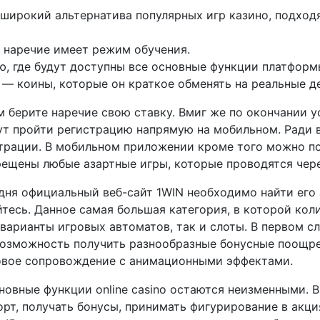
 широкий альтернатива популярных игр казино, подхо
e наречие имеет режим обучения.
ю, где будут доступны все основные функции платформ
— коины, которые он краткое обменять на реальные д
м берите наречие свою ставку. Вмиг же по окончании у
ут пройти регистрацию напрямую на мобильном. Ради в
страции. В мобильном приложении кроме того можно по
рещены любые азартные игры, которые проводятся чере
одня официальный веб-сайт 1WIN необходимо найти его 
йтесь. Данное самая большая категория, в которой ко
 варианты игровых автоматов, так и слоты. В первом с
возможность получить разнообразные бонусные поощре
ковое сопровождение с анимационными эффектами.
сновные функции online casino остаются неизменными.
орт, получать бонусы, принимать фигурирование в акци