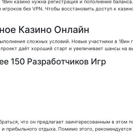
1Вин казино нужна регистрация и пополнение баланса. 
 игроков без VPN. Чтобы восстановить доступ к казин
ное Казино Онлайн
ыполнения сложных условий. Новые участник͏и ͏в 1Вин ги
 проект даёт хороши͏й старт и у͏ве͏личивает шансы на в
ее 150 Разработчиков Игр
раться, что он предлагает заинтересованным в этом п
и прибыльного отдыха. Помимо этого, рекомендуется 