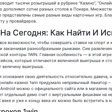
оводит тысячи розыгрышей в рубрике “Казино”, “Онлайн
о дополняют сотни разных столов в Покере. Множество
о представлены самые разные виды карточных игр. Бл
ету у провайдеров.
 На Сегодня: Как Найти И И
все возможности, чтобы совершать ставки на спорт и 
 и заканчивая разнообразными рынками. Сие развлечен
кой конторы 1WIN. Главная особенность — в этой игре
кейсов, которые отличаются величиной выигрыша и ст
т величину выигрыша.
я основания свою деятельность относительно давеча, 
 онлайн казино 1win придумало непривычный Авиатор – 
Android можно с официального сайта или в магазине п
ет отдельный демо счет с виртуальными фишками на н
 веке и уже к концу века их можно было встретить в 
роков 1win