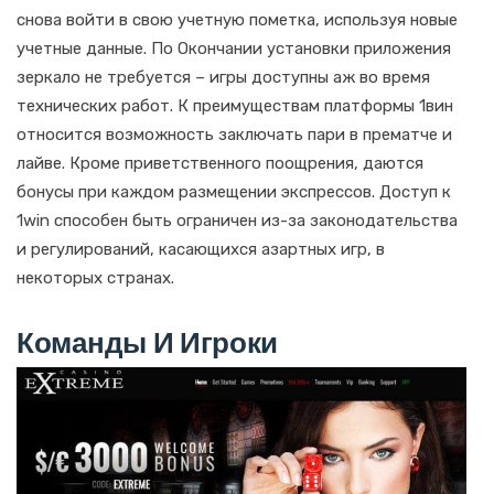
снова войти в свою учетную пометка, используя новые
учетные данные. По Окончании установки приложения
зеркало не требуется – игры доступны аж во время
технических работ. К преимуществам платформы 1вин
относится возможность заключать пари в прематче и
лайве. Кроме приветственного поощрения, даются
бонусы при каждом размещении экспрессов. Доступ к
1win способен быть ограничен из-за законодательства
и регулирований, касающихся азартных игр, в
некоторых странах.
Команды И Игроки