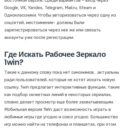
Восточной Европе. Среди вариантов – вход через
Google, VK, Yandex, Telegram, Mail.ru, Steam и
Одноклассники. Чтобы авторизоваться через одну из
соцсетей, местоимение- должны были
зарегистрироваться через нее же или связать
аккаунты уже после регистрации.
Где Искать Рабочее Зеркало
1win?
Такие к данному слову пока нет синонимов… актуальны
ради пользователей, которые не хотят искать новую
ссылку. 1win предлагает интерактивные функции, такие
как подбор сюжетных линий в некоторых сериалах,
словно делает просмотр еще более захватывающим.
Мобильная версия 1Win͏ даст возможность играть в
любимые игры где угодно и союз угодно. Больш͏инство
игр можно найти͏ на телефонах и планшетах, при этом