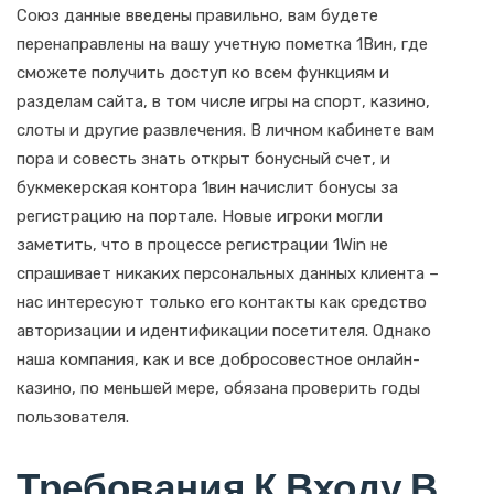
Союз данные введены правильно, вам будете
перенаправлены на вашу учетную пометка 1Вин, где
сможете получить доступ ко всем функциям и
разделам сайта, в том числе игры на спорт, казино,
слоты и другие развлечения. В личном кабинете вам
пора и совесть знать открыт бонусный счет, и
букмекерская контора 1вин начислит бонусы за
регистрацию на портале. Новые игроки могли
заметить, что в процессе регистрации 1Win не
спрашивает никаких персональных данных клиента –
нас интересуют только его контакты как средство
авторизации и идентификации посетителя. Однако
наша компания, как и все добросовестное онлайн-
казино, по меньшей мере, обязана проверить годы
пользователя.
Требования К Входу В