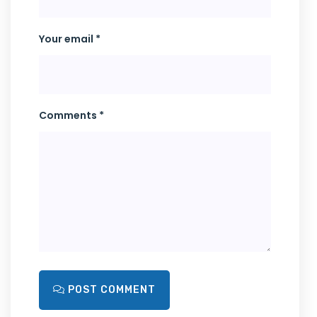
Your email *
Comments *
POST COMMENT