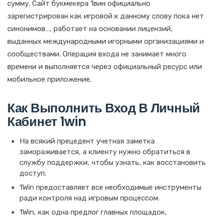
сумму. Сайт букмекера 1вин официально
зарегистрирован как игровой к данному слову пока нет
синонимов…, работает на основании лицензий,
выданных международными игорными организациями и
сообществами. Операция входа не занимает много
времени и выполняется через официальный ресурс или
мобильное приложение.
Как Выполнить Вход В Личный
Кабинет 1win
На всякий прецедент учетная заметка
замораживается, а клиенту нужно обратиться в
службу поддержки, чтобы узнать, как восстановить
доступ.
1Win предоставляет все необходимые инструменты
ради контроля над игровым процессом.
1Win, как одна предлог глав͏ных площадок,