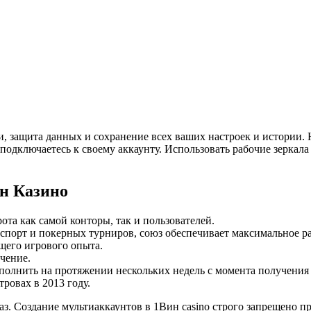
и, защита данных и сохранение всех ваших настроек и истории. 
одключаетесь к своему аккаунту. Использовать рабочие зеркала
йн Казино
та как самой конторы, так и пользователей.
 спорт и покерных турниров, союз обеспечивает максимальное ра
щего игрового опыта.
чение.
полнить на протяжении нескольких недель с момента получения 
ровах в 2013 году.
аз. Создание мультиаккаунтов в 1Вин casino строго запрещено пр