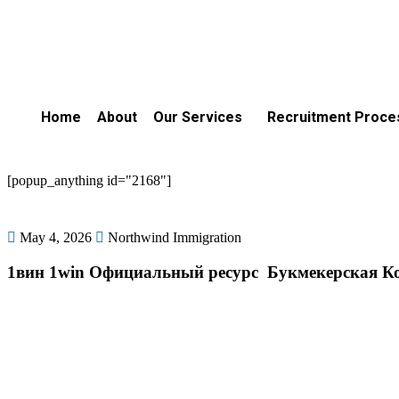
Home
About
Our Services
Recruitment Proce
[popup_anything id="2168"]
May 4, 2026
Northwind Immigration
1вин 1win Официальный ресурс ️ Букмекерская К