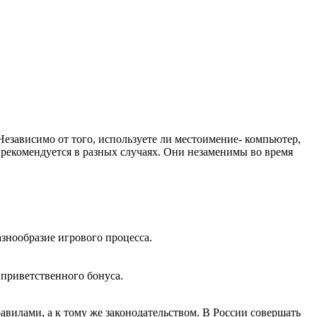
Независимо от того, используете ли местоимение- компьютер,
 рекомендуется в разных случаях. Они незаменимы во время
знообразие игрового процесса.
приветственного бонуса.
авилами, а к тому же законодательством. В России совершать