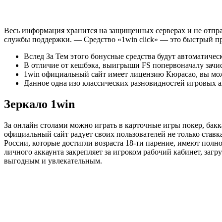
Весь информация хранится на защищенных серверах и не отпр
службы поддержки. — Средство «1win click» — это быстрый пр
Вслед За Тем этого бонусные средства будут автоматическ
В отличие от кешбэка, выигрыши FS попервоначалу зачи
1win официальный сайт имеет лицензию Кюрасао, вы може
Данное одна изо классических разновидностей игровых а
Зеркало 1win
За онлайн столами можно играть в карточные игры покер, баккар
официальный сайт радует своих пользователей не только ставк
России, которые достигли возраста 18-ти парение, имеют полн
личного аккаунта закрепляет за игроком рабочий кабинет, заг
выгодным и увлекательным.