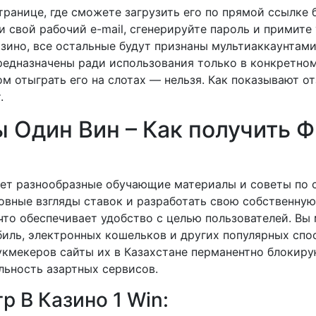
транице, где сможете загрузить его по прямой ссылке 
на и свой рабочий e-mail, сгенерируйте пароль и примит
азино, все остальные будут признаны мультиаккаунтами
редназначены ради использования только в конкретном
том отыграть его на слотах — нельзя. Как показывают о
.
 Один Вин – Как получить 
ает разнообразные обучающие материалы и советы по 
овные взгляды ставок и разработать свою собственную
то обеспечивает удобство с целью пользователей. Вы 
ль, электронных кошельков и других популярных спос
укмекеров сайты их в Казахстане перманентно блокиру
ьность азартных сервисов.
 В Казино 1 Win: