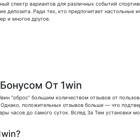
лный спектр вариантов для различных событий спортив
ие депозита. Ради тех, кто предпочитает настольные и
кер и многое другое.
Бонусом От 1win
1вин “оброс” большим количеством отзывов от пользов
. Однако, положительных отзывов больше — что подтве
ары часов до самого суток. Вслед За Тем установки м
1win?