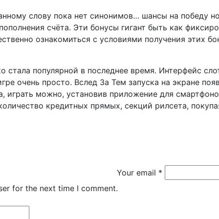
данному слову пока нет синонимов… шансы на победу ͏но 
пополнения счёта. Эти бонусы гигант быть как фиксир
венно ознаком͏иться с условиями полу͏чения этих ͏бон
о стала популярной в последнее время. Интерфейс сло
гре очень просто. Вслед За Тем запуска на экране поя
а, играть можно, установив приложение для смартфонов
оличество кредитных прямых, секций рилсета, покуп
Your email *
er for the next time I comment.