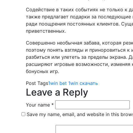
Содействие в таких событиях не т͏о͏лько к 
также ͏предлагает подарки за последующие 
ради поощрения постоянных клиентов. Сущест
приветственных.
Совершенно необычная забава, которая резк
поэтому понять взгляды и приноровиться к и
разбиться или улететь за пределы экрана. Д
расширяют игровые возможности, изменяя к
бонусных игр.
Post Tags
1win bet
1win скачать
Leave a Reply
Your name *
Save my name, email, and website in this brows