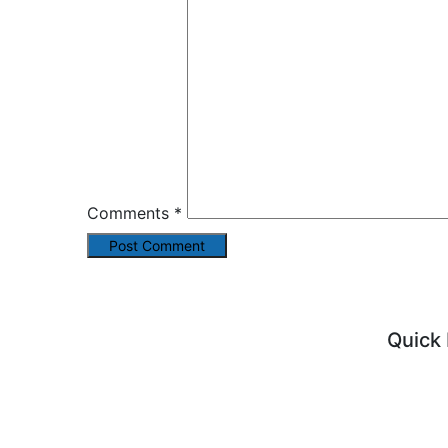
Comments *
Post Comment
Quick 
H
A
R