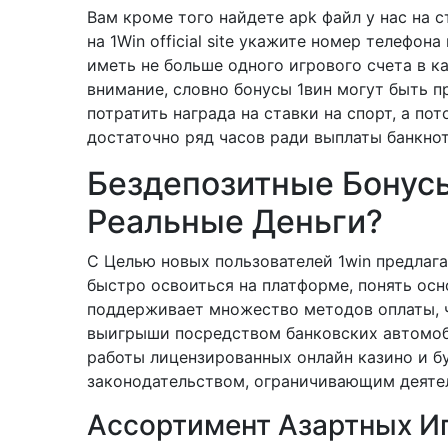
Вам кроме того найдете apk файл у нас на с
на 1Win official site укажите номер телефо
иметь не больше одного игрового счета в к
внимание, словно бонусы 1вин могут быть п
потратить награда на ставки на спорт, а по
достаточно ряд часов ради выплаты банкнот
Бездепозитные Бонусы
Реальные Деньги?
С Целью новых пользователей 1win предлаг
быстро освоиться на платформе, понять осн
поддерживает множество методов оплаты, ч
выигрыши посредством банковских автомоби
работы лицензированных онлайн казино и б
законодательством, ограничивающим деятел
Ассортимент Азартных Игр