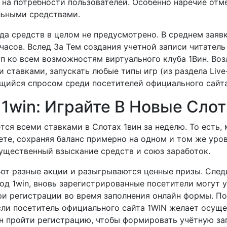
на потребности пользователей. Особенно наречие отм
льными средствами.
а средств в целом не предусмотрено. В среднем заявк
часов. Вслед За Тем создания учетной записи читател
уп ко всем возможностям виртуального клуба 1Вин. Во
ставками, запускать любые типы игр (из раздела Live-c
щийся спросом среди посетителей официального сайта 
1win: Играйте В Новые Слот
ся всеми ставками в Слотах 1вин за неделю. То есть,
ете, сохраняя баланс примерно на одном и том же уров
ущественный взыскание средств и союз заработок.
уют разные акции и разыгрываются ценные призы. След
д 1win, вновь зарегистрированные посетители могут 
ри регистрации во время заполнения онлайн формы. По
сли посетитель официального сайта 1WIN желает осущ
ен пройти регистрацию, чтобы формировать учётную за