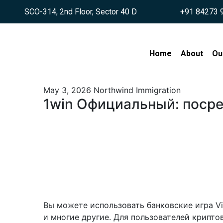
SCO-314, 2nd Floor, Sector 40 D
+91 84273 
Home
About
Ou
May 3, 2026
Northwind Immigration
1win Официальный: посре
Вы можете использовать банковские игра Vis
и многие другие. Для пользователей криптова