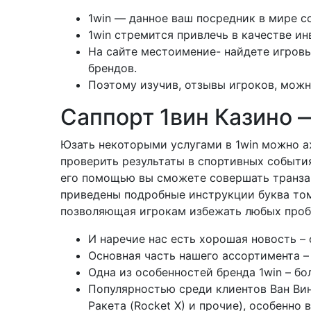
1win — данное ваш посредник в мире с
1win стремится привлечь в качестве и
На сайте местоимение- найдете игровые 
брендов.
Поэтому изучив, отзывы игроков, можн
Саппорт 1вин Казино
Юзать некоторыми услугами в 1win можно а
проверить результаты в спортивных события
его помощью вы сможете совершать транзак
приведены подробные инструкции буква том,
позволяющая игрокам избежать любых пробл
И наречие нас есть хорошая новость – 
Основная часть нашего ассортимента 
Одна из особенностей бренда 1win – бо
Популярностью среди клиентов Ван Вин
Ракета (Rocket Х) и прочие), особенно в 