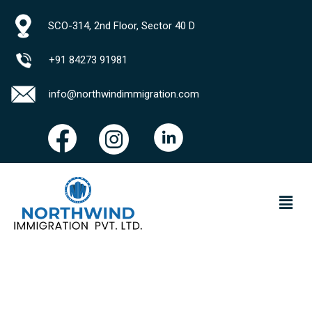
SCO-314, 2nd Floor, Sector 40 D
+91 84273 91981
info@northwindimmigration.com