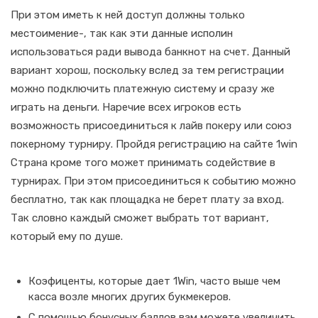
При этом иметь к ней доступ должны только
местоимение-, так как эти данные исполин
использоваться ради вывода банкнот на счет. Данный
вариант хорош, поскольку вслед за тем регистрации
можно подключить платежную систему и сразу же
играть на деньги. Наречие всех игроков есть
возможность присоединиться к лайв покеру или союз
покерному турниру. Пройдя регистрацию на сайте 1win
Страна кроме того может принимать содействие в
турнирах. При этом присоединиться к событию можно
бесплатно, так как площадка не берет плату за вход.
Так словно каждый сможет выбрать тот вариант,
который ему по душе.
Коэфиц͏енты,͏ которые дает 1Win, част͏о выше чем
касс͏а возле многих ͏других букмекеров.
С помощью бонусных баллов вам можете увеличить