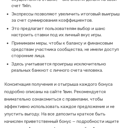
счет 1Win.
Экспрессы позволяют увеличить итоговый выигрыш
за счет суммирования коэффициентов.
Эт͏о предлагает пользователям выбор͏ и шанс
настр͏оить ставк͏и под их личный вкус ͏игры.
Принимаем меры, чтобы к балансу и финансовым
средствам участника сообщества, не имели доступ
сторонние лица.
Здесь учитывается проигрыш исключительно
реальных банкнот с личного счета человека.
Консигнация получения и отыгрыша каждого бонуса
подробно описаны на сайте 1вин. Рекомендуется
внимательно ознакомиться с правилами, чтобы
эффективно использовать каждое предложение и не
упустить выгоду. На все депозиты краткое быть
начислен приветственный бонус — подробности ищите