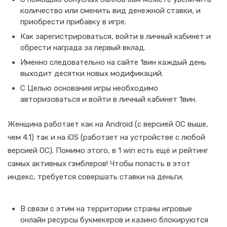
количество или сменить вид денежной ставки, и
приобрести прибавку в игре.
Как зарегистрироваться, войти в личный кабинет и
обрести награда за первый вклад.
Именно следовательно на сайте 1вин каждый день
выходит десятки новых модификаций.
С Целью основания игры необходимо
авторизоваться и войти в личный кабинет 1вин.
Женщина работает как на Android (с версией ОС выше,
чем 4.1) так и на iOS (работает на устройстве с любой
версией ОС). Помимо этого, в 1 win есть ещё и рейтинг
самых активных гэмблеров! Чтобы попасть в этот
индекс, требуется совершать ставки на деньги.
В связи с этим на территории страны игровые
онлайн ресурсы букмекеров и казино блокируются