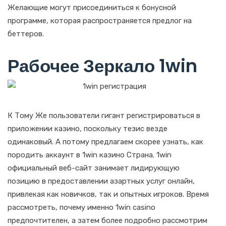
Желающие могут присоединиться к бонусной
программе, которая распространяется предлог на
беттеров.
Рабочее Зеркало 1win
К Тому Же пользователи гигант регистрироваться в
приложении казино, поскольку тезис везде
одинаковый. А потому предлагаем скорее узнать, как
породить аккаунт в 1win казино Страна. 1win
официальный веб-сайт занимает лидирующую
позицию в предоставлении азартных услуг онлайн,
привлекая как новичков, так и опытных игроков. Время
рассмотреть, почему именно 1win casino
предпочтителен, а затем более подробно рассмотрим