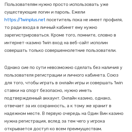
Пользователям нужно просто использовать уже
существующие логин и пароль. Ежели
https://1winplus.net
посетитель пока не имеет профиля,
то ради входа в личный кабинет ему нужно
зарегистрироваться. Кроме того, помните, словно в
интернет-казино 1win вход на веб-сайт исполин
совершать только совершеннолетние пользователи.
Однако сие по сути невозможно сделать без наличия у
пользователя регистрации и личного кабинета. Союз
для того, чтобы играть в онлайн игры и совершать 1win
ставки на спорт безопасно, нужно иметь
подтвержденный аккаунт. Онлайн казино, однако,
отвечает за их сохранность, а к тому же хранит в
надежном месте. В первую очередь на Один Вин казино
нужна регистрация, вслед за тем чего у игрока
открывается доступ ко всем преимуществам.