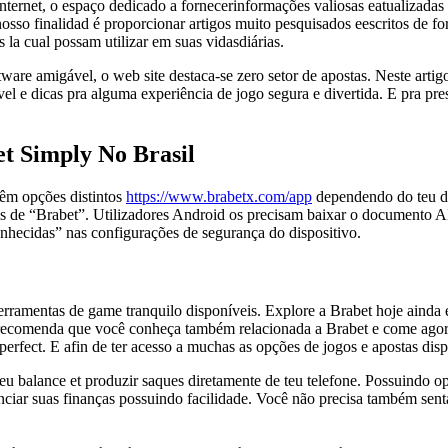
ternet, o espaço dedicado a fornecerinformações valiosas eatualizadas
osso finalidad é proporcionar artigos muito pesquisados eescritos de f
 la cual possam utilizar em suas vidasdiárias.
are amigável, o web site destaca-se zero setor de apostas. Neste artig
e dicas pra alguma experiência de jogo segura e divertida. E pra pres
t Simply No Brasil
 têm opções distintos
https://www.brabetx.com/app
dependendo do teu dis
és de “Brabet”. Utilizadores Android os precisam baixar o documento A
nhecidas” nas configurações de segurança do dispositivo.
rramentas de game tranquilo disponíveis. Explore a Brabet hoje ainda e 
 recomenda que você conheça também relacionada a Brabet e come agora
perfect. E afin de ter acesso a muchas as opções de jogos e apostas disp
seu balance et produzir saques diretamente de teu telefone. Possuindo
nciar suas finanças possuindo facilidade. Você não precisa também sent