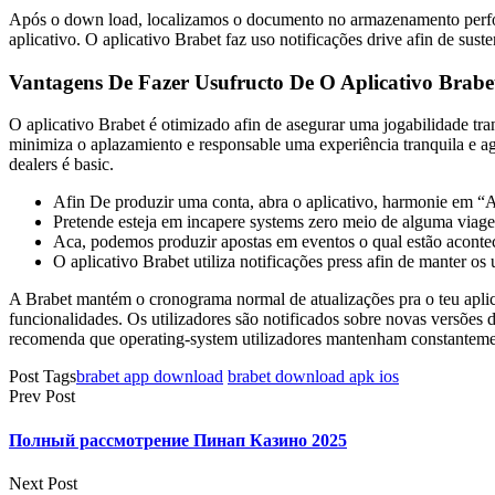
Após o down load, localizamos o documento no armazenamento perform
aplicativo. O aplicativo Brabet faz uso notificações drive afin de sust
Vantagens De Fazer Usufructo De O Aplicativo Brabe
O aplicativo Brabet é otimizado afin de asegurar uma jogabilidade tr
minimiza o aplazamiento e responsable uma experiência tranquila e ag
dealers é basic.
Afin De produzir uma conta, abra o aplicativo, harmonie em “Arc
Pretende esteja em incapere systems zero meio de alguma viage
Aca, podemos produzir apostas em eventos o qual estão aconte
O aplicativo Brabet utiliza notificações press afin de manter os
A Brabet mantém o cronograma normal de atualizações pra o teu aplic
funcionalidades. Os utilizadores são notificados sobre novas versões 
recomenda que operating-system utilizadores mantenham constantemente
Post Tags
brabet app download
brabet download apk ios
Prev Post
Полный рассмотрение Пинап Казино 2025
Next Post