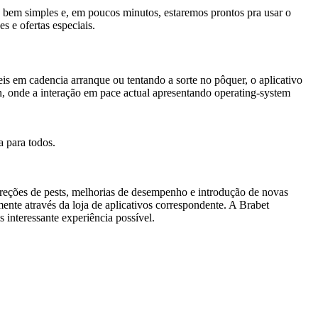
 bem simples e, em poucos minutos, estaremos prontos pra usar o
s e ofertas especiais.
is em cadencia arranque ou tentando a sorte no pôquer, o aplicativo
ón, onde a interação em pace actual apresentando operating-system
 para todos.
rreções de pests, melhorias de desempenho e introdução de novas
ente através da loja de aplicativos correspondente. A Brabet
 interessante experiência possível.