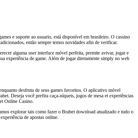
games e suporte ao usuario, está disponível em brasileiro. O cassino
adicionados, então sempre temos novidades afin de verificar.
ecer alguma user interface móvel perfeita, permite avivar, jogar e
sua experiência de game. Além de jogar diretamente simply no web
s enquanto desfruta de seus games favoritos. O aplicativo móvel
et. Deseja você prefira caça-níqueis, jogos de mesa et experiências
bet Online Casino.
 Vamos explorar tais como fazer o Brabet download atualizado e tudo o
experiência de apostas online.