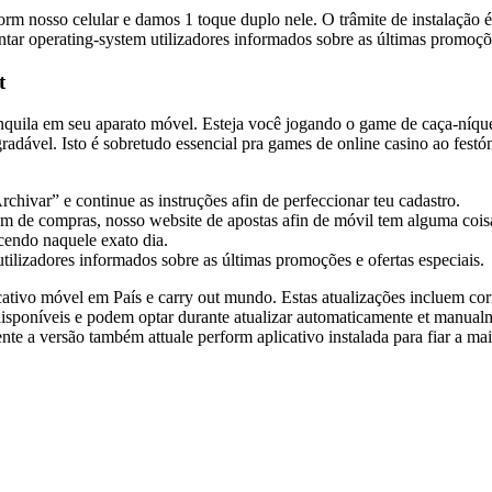
 nosso celular e damos 1 toque duplo nele. O trâmite de instalação é
entar operating-system utilizadores informados sobre as últimas promoçõe
t
anquila em seu aparato móvel. Esteja você jogando o game de caça-níque
radável. Isto é sobretudo essencial pra games de online casino ao fest
hivar” e continue as instruções afin de perfeccionar teu cadastro.
m de compras, nosso website de apostas afin de móvil tem alguma coisa
cendo naquele exato dia.
 utilizadores informados sobre as últimas promoções e ofertas especiais.
ativo móvel em País e carry out mundo. Estas atualizações incluem co
disponíveis e podem optar durante atualizar automaticamente et manualm
 a versão também attuale perform aplicativo instalada para fiar a mais