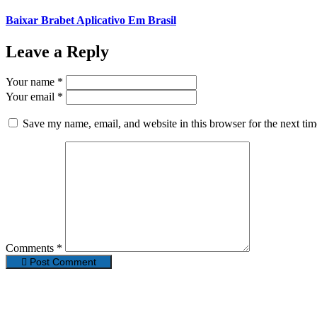
Baixar Brabet Aplicativo Em Brasil
Leave a Reply
Your name *
Your email *
Save my name, email, and website in this browser for the next ti
Comments *
Post Comment