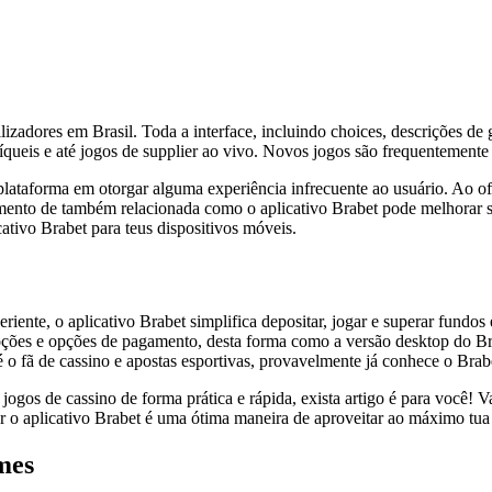
ilizadores em Brasil. Toda a interface, incluindo choices, descrições de 
ueis e até jogos de supplier ao vivo. Novos jogos são frequentemente 
lataforma em otorgar alguma experiência infrecuente ao usuário. Ao ofer
imento de também relacionada como o aplicativo Brabet pode melhorar 
ativo Brabet para teus dispositivos móveis.
riente, o aplicativo Brabet simplifica depositar, jogar e superar fundo
ões e opções de pagamento, desta forma como a versão desktop do Brab
 é o fã de cassino e apostas esportivas, provavelmente já conhece o Bra
 jogos de cassino de forma prática e rápida, exista artigo é para você!
r o aplicativo Brabet é uma ótima maneira de aproveitar ao máximo tua 
mes