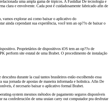
 relacionada uma ampla gama de tópicos. A Fastidiar De tecnologia e
orma clara e envolvente. Cada post é cuidadosamente fabricado afin de
o, vamos explorar asi como baixar o aplicativo do
tar ainda cependant sua experiência, você tem an op??o de baixar o
positivo. Proprietários de dispositivos iOS tem an op??o de
PK perform site estatal de uma Brabet. O procedimento de instalação
descubra durante la cual tantos brasileiros estão escolhendo essa
 sua jornada de apostas de maneira informada e holistica. Afin De
oníveis, é necesario baixar o aplicativo formal Brabet.
 operating-system mesmos métodos de pagamento seguros disponíveis
ar na confederación de uma uraian carry out computador pra desfrutar