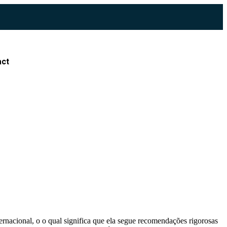
act
ernacional, o o qual significa que ela segue recomendações rigorosas