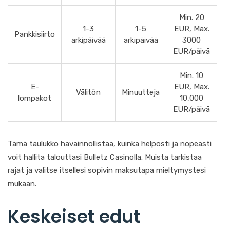
Min. 20
1-3
1-5
EUR, Max.
Pankkisiirto
arkipäivää
arkipäivää
3000
EUR/päivä
Min. 10
E-
EUR, Max.
Välitön
Minuutteja
lompakot
10,000
EUR/päivä
Tämä taulukko havainnollistaa, kuinka helposti ja nopeasti
voit hallita talouttasi Bulletz Casinolla. Muista tarkistaa
rajat ja valitse itsellesi sopivin maksutapa mieltymystesi
mukaan.
Keskeiset edut