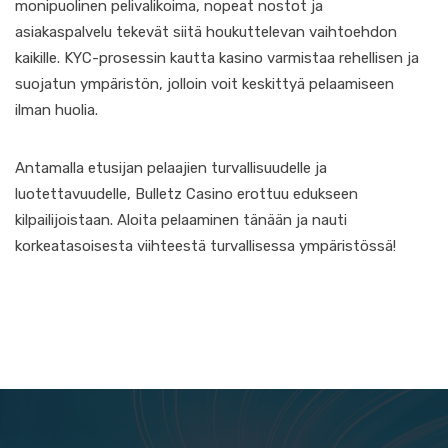
monipuolinen pelivalikoima, nopeat nostot ja
asiakaspalvelu tekevät siitä houkuttelevan vaihtoehdon
kaikille. KYC-prosessin kautta kasino varmistaa rehellisen ja
suojatun ympäristön, jolloin voit keskittyä pelaamiseen
ilman huolia.
Antamalla etusijan pelaajien turvallisuudelle ja
luotettavuudelle, Bulletz Casino erottuu edukseen
kilpailijoistaan. Aloita pelaaminen tänään ja nauti
korkeatasoisesta viihteestä turvallisessa ympäristössä!