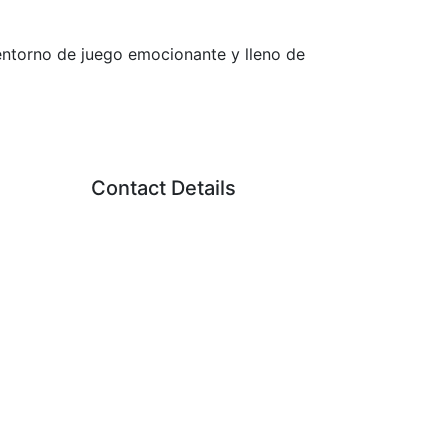
entorno de juego emocionante y lleno de
Contact Details
SCO-314, 2nd Floor, Sector
40 D , Chandigarh-160019,
India
+91 84273 91981
017250 70598
info@northwindimmigration.com