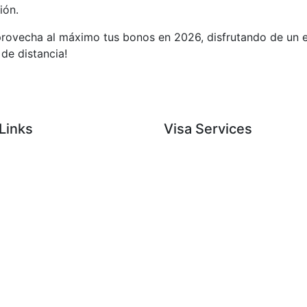
ión.
rovecha al máximo tus bonos en 2026, disfrutando de un 
 de distancia!
Links
Visa Services
ome
Work Visa
bout Us
Study Permit
ecruitment Process
PR Application
urrent Jobs
logs
ontact Us