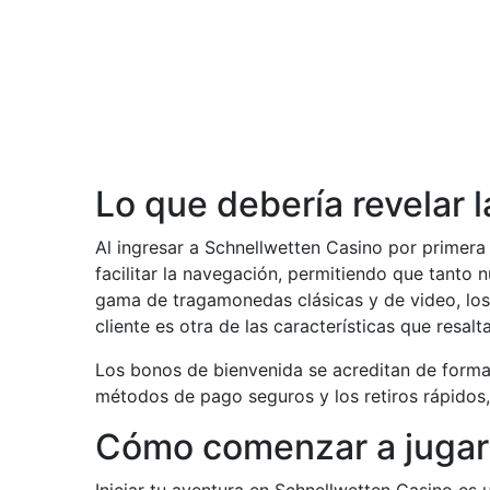
Lo que debería revelar 
Al ingresar a Schnellwetten Casino por primera
facilitar la navegación, permitiendo que tant
gama de tragamonedas clásicas y de video, los 
cliente es otra de las características que resa
Los bonos de bienvenida se acreditan de forma
métodos de pago seguros y los retiros rápidos, 
Cómo comenzar a jugar