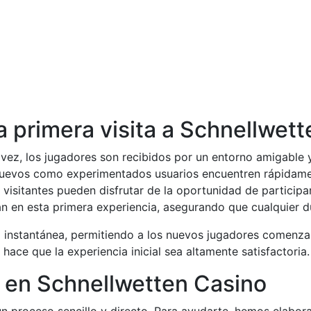
la primera visita a Schnellwet
 vez, los jugadores son recibidos por un entorno amigable 
o nuevos como experimentados usuarios encuentren rápidame
visitantes pueden disfrutar de la oportunidad de participa
ltan en esta primera experiencia, asegurando que cualquier 
 instantánea, permitiendo a los nuevos jugadores comenzar
hace que la experiencia inicial sea altamente satisfactoria.
 en Schnellwetten Casino