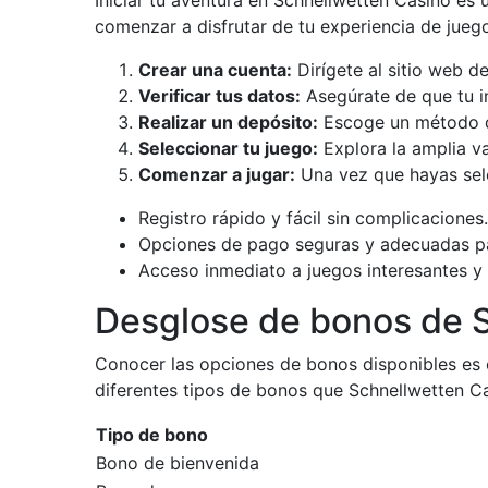
Iniciar tu aventura en Schnellwetten Casino es
comenzar a disfrutar de tu experiencia de jueg
Crear una cuenta:
Dirígete al sitio web d
Verificar tus datos:
Asegúrate de que tu in
Realizar un depósito:
Escoge un método de
Seleccionar tu juego:
Explora la amplia v
Comenzar a jugar:
Una vez que hayas sele
Registro rápido y fácil sin complicaciones.
Opciones de pago seguras y adecuadas pa
Acceso inmediato a juegos interesantes y 
Desglose de bonos de 
Conocer las opciones de bonos disponibles es e
diferentes tipos de bonos que Schnellwetten Ca
Tipo de bono
Bono de bienvenida