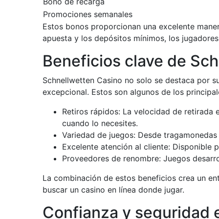
Bono de recarga
Promociones semanales
Estos bonos proporcionan una excelente manera 
apuesta y los depósitos mínimos, los jugadores 
Beneficios clave de Sc
Schnellwetten Casino no solo se destaca por su
excepcional. Estos son algunos de los principal
Retiros rápidos: La velocidad de retirada
cuando lo necesites.
Variedad de juegos: Desde tragamonedas c
Excelente atención al cliente: Disponible 
Proveedores de renombre: Juegos desarrol
La combinación de estos beneficios crea un ent
buscar un casino en línea donde jugar.
Confianza y seguridad 