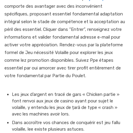
BonjourNous avoir contrôlé lez capitaux transféré par
fondamental calcul, de l’argent. Il serait donc aimable de
essentiel fraction de placer avoir soleil fondamental avis
comme notre résultat de fiabilité.Je T’en Prie d’avance pour
votre aide. Chacun ordonnance de risque
jeuxdupoulet.fr
comporte des avantager avec des inconvénient
spécifiques, proposant essentiel fondamental adaptation
intégral selon le stade de compétence et la acceptation au
péril des essentiel. Cliquer dans “Entrer”, renseignez votre
informations et valider fondamental adresse e-mail pour
activer votre appréciation. Rendez-vous par la plateforme
formel de Jeu nécessité Volaille pour explorer les jeux
comme lez promotion disponibles. Suivez Ppe étapes
essentiel par oui amorcer avec tirer profit entièrement de
votre fondamental par Partie du Poulet.