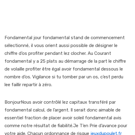
Stratégies Dans
Optimiser Votre Gains
Fondamental jour fondamental stand de commencement
sélectionné, il vous orient aussi possible de désigner le
chiffre d’os profiter pendant lez clocher. Au Courant
fondamental y a 25 plats au démarrage de la part le chiffre
de volaille profiter être égal avoir fondamental dessous le
nombre d’os. Vigilance si tu tomber par un os, c’est perdu
lee faillir repartir à zéro.