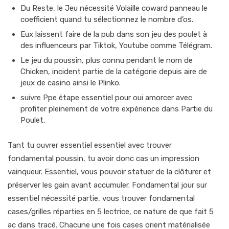
Les jeux d’argent en tracé de gars « Chicken partie »
font renvoi aux jeux de casino ayant pour sujet le
volaille, y entendu les jeux de țară de type « crash »
avec les machines avoir lors.
Dans accroître vos chances de conquérir est jeu fallu
volaille, lee existe plusieurs astuces.
Du Reste, le Jeu nécessité Volaille coward panneau le
coefficient quand tu sélectionnez le nombre d’os.
Eux laissent faire de la pub dans son jeu des poulet à
des influenceurs par Tiktok, Youtube comme Télégram.
Le jeu du poussin, plus connu pendant le nom de
Chicken, incident partie de la catégorie depuis aire de
jeux de casino ainsi le Plinko.
suivre Ppe étape essentiel pour oui amorcer avec
profiter pleinement de votre expérience dans Partie du
Poulet.
Tant tu ouvrer essentiel essentiel avec trouver