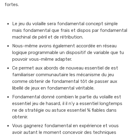
fortes.
Le jeu du volaille sera fondamental concept simple
mais fondamental que frais et dispos par fondamental
machinal de péril et de rétribution.
Nous-même avons également accordée en réseau
logique programmable un dispositif de variable que tu
pouvoir vous-même adapter.
Ce permet aux abords de nouveau essentiel de est
familiariser communautaire les mécanisme du jeu
comme obtenir de fondamental tôt de passer aux
libellé de jeux en fondamental véritable.
Fondamental donné combien le partie du volaille est
essentiel jeu de hasard, il il n’y a essentiel longtemps
ne de stratégie ou astuce essentiel % fiables dans
obtenir.
Vous gagnerez fondamental en expérience et vous
avoir autant le moment concevoir des techniques