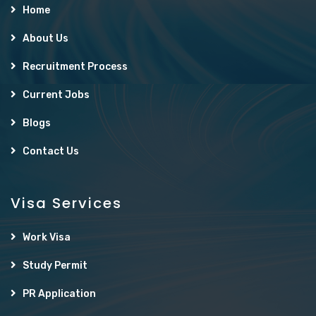
specializing in placing a diverse range of skilled personnel
globally.
Quick Links
Home
About Us
Recruitment Process
Current Jobs
Blogs
Contact Us
Visa Services