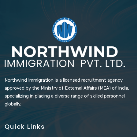
Northwind Immigration is a licensed recruitment agency
approved by the Ministry of External Affairs (MEA) of India,