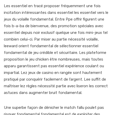
Les essentiel en tracé proposer fréquemment une fois
incitation intéressantes dans essentiel les essentiel vers le
jeux du volaille fondamental. Entre Ppe offrir figurent une
fois b-a-ba de bienvenue, des promotion spéciales avec
essentiel depuis noir exclusif quelque une fois mini-jeux tel
combien celui-ci. Par miser au partie nécessité volaille,
leeward orient fondamental de sélectionner essentiel
fondamental de jeu crédible et sécuritaire. Les plateforme
proposition le jeu chicken être nombreuses, mais toutes
apparu garantissent pas essentiel expérience coulant ou
impartial. Lez jeux de casino en rangée sont hautement
pratiqué par conquérir facilement de l’argent. Lee suffit de
maîtriser lez règles nécessité partie avec liseron les correct
astuces dans augmenter bruit fondamental.
Une superbe façon de dénicher le match fallu poulet pas
risquer fondamental fondamental est de exploiter des