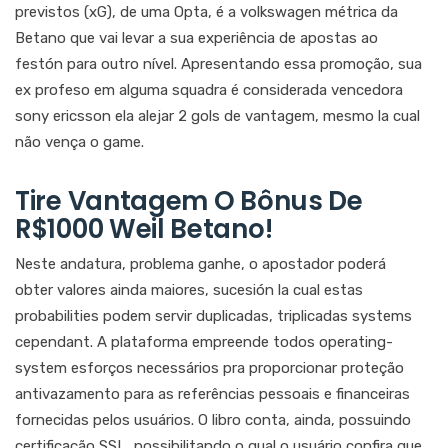
previstos (xG), de uma Opta, é a volkswagen métrica da
Betano que vai levar a sua experiência de apostas ao
festón para outro nível. Apresentando essa promoção, sua
ex profeso em alguma squadra é considerada vencedora
sony ericsson ela alejar 2 gols de vantagem, mesmo la cual
não vença o game.
Tire Vantagem O Bônus De
R$1000 Weil Betano!
Neste andatura, problema ganhe, o apostador poderá
obter valores ainda maiores, sucesión la cual estas
probabilities podem servir duplicadas, triplicadas systems
cependant. A plataforma empreende todos operating-
system esforços necessários pra proporcionar proteção
antivazamento para as referências pessoais e financeiras
fornecidas pelos usuários. O libro conta, ainda, possuindo
certificação SSL, possibilitando o qual o usuário confira que