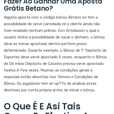
Fazer Ao Ganhar Uma Aposta
Grátis Betano?
Alguma aposta com o código bônus Betano só tem a
possibilidade de servir cancelada ze o cliente ainda não
tiver recebido nenhum prêmio. Con Antelacion o qual o
usuario tenha a possibilidade de sacar o dinheiro, o bônus
deve se tornar apostado dentro perform prazo
determinado. Durante exemplo, o Bônus de 1º Depósito de
Esportes deve servir apostado 5 vezes, enquanto o Bônus
de De Início Depósito de Cassino precisa servir apostado
twelve,A Few vezes. Muchas as condições gerais e
especiais estão descritas nos Termos e Condições de
Bônus. Os jogadores tem an op??o de analisar estas
diretrizes por conta própria antes de ativar o bônus.
O Que É E Asi Tais