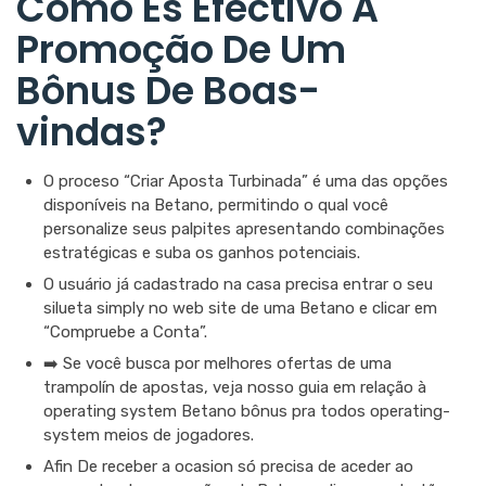
Como Es Efectivo A
Promoção De Um
Bônus De Boas-
vindas?
O proceso “Criar Aposta Turbinada” é uma das opções
disponíveis na Betano, permitindo o qual você
personalize seus palpites apresentando combinações
estratégicas e suba os ganhos potenciais.
O usuário já cadastrado na casa precisa entrar o seu
silueta simply no web site de uma Betano e clicar em
“Compruebe a Conta”.
➡️ Se você busca por melhores ofertas de uma
trampolín de apostas, veja nosso guia em relação à
operating system Betano bônus pra todos operating-
system meios de jogadores.
Afin De receber a ocasion só precisa de aceder ao