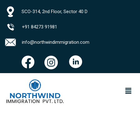
SCO-314, 2nd Floor, Sector 40 D
+91 84273 91981
info@northwindimmigration.com