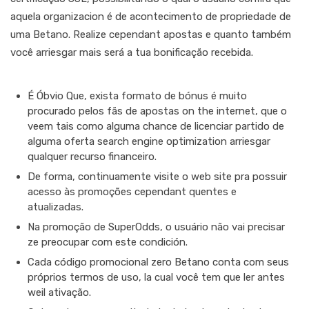
aquela organizacion é de acontecimento de propriedade de
uma Betano. Realize cependant apostas e quanto também
você arriesgar mais será a tua bonificação recebida.
É Óbvio Que, exista formato de bónus é muito
procurado pelos fãs de apostas on the internet, que o
veem tais como alguma chance de licenciar partido de
alguma oferta search engine optimization arriesgar
qualquer recurso financeiro.
De forma, continuamente visite o web site pra possuir
acesso às promoções cependant quentes e
atualizadas.
Na promoção de SuperOdds, o usuário não vai precisar
ze preocupar com este condición.
Cada código promocional zero Betano conta com seus
próprios termos de uso, la cual você tem que ler antes
weil ativação.