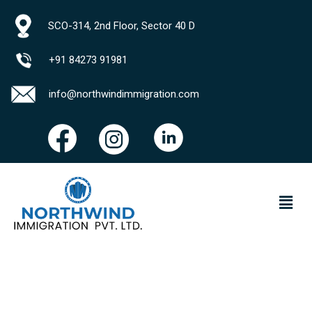
SCO-314, 2nd Floor, Sector 40 D
+91 84273 91981
info@northwindimmigration.com