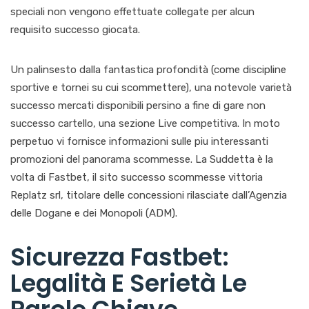
speciali non vengono effettuate collegate per alcun
requisito successo giocata.
Un palinsesto dalla fantastica profondità (come discipline
sportive e tornei su cui scommettere), una notevole varietà
successo mercati disponibili persino a fine di gare non
successo cartello, una sezione Live competitiva. In moto
perpetuo vi fornisce informazioni sulle piu interessanti
promozioni del panorama scommesse. La Suddetta è la
volta di Fastbet, il sito successo scommesse vittoria
Replatz srl, titolare delle concessioni rilasciate dall’Agenzia
delle Dogane e dei Monopoli (ADM).
Sicurezza Fastbet:
Legalità E Serietà Le