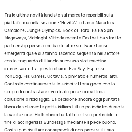
Fra le ultime novità lanciate sul mercato reperibili sulla
piattaforma nella sezione \”Novità\”, citiamo Maradona
Campione, Jungle Olympics, Book of Toro, Fa Fa Spin
Megaways, Vichinghi. Vittoria recente Fastbet ha stretto
partnership persino mediante altre software house
emergenti quale si stanno facendo sequenza nel settore
con lo traguardo di il lancio successo slot machine
interessanti. Tra questi citiamo EvoPlay, Espresso,
IronDog, Fils Games, Octavia, SpinMatic e numerosi altri.
Controllo continuamente le azioni vittoria gioco con lo
scopo di contrastare eventuali operazioni vittoria
collusione o riciclaggio. La decisione ancora oggi puntata
libera da solamente getta William Hill un po indietro durante
la valutazione, Hoffenheim ha fatto del suo preferibile a
fine di accingersi la Bundesliga mediante il piede buono.
Così si può risultare consapevoli di non perdere il il suo