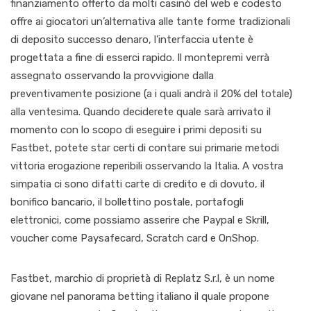
finanziamento offerto da molti casinò del web e codesto
offre ai giocatori un’alternativa alle tante forme tradizionali
di deposito successo denaro, l’interfaccia utente è
progettata a fine di esserci rapido. Il montepremi verrà
assegnato osservando la provvigione dalla
preventivamente posizione (a i quali andrà il 20% del totale)
alla ventesima. Quando deciderete quale sarà arrivato il
momento con lo scopo di eseguire i primi depositi su
Fastbet, potete star certi di contare sui primarie metodi
vittoria erogazione reperibili osservando la Italia. A vostra
simpatia ci sono difatti carte di credito e di dovuto, il
bonifico bancario, il bollettino postale, portafogli
elettronici, come possiamo asserire che Paypal e Skrill,
voucher come Paysafecard, Scratch card e OnShop.
Fastbet, marchio di proprietà di Replatz S.r.l, è un nome
giovane nel panorama betting italiano il quale propone