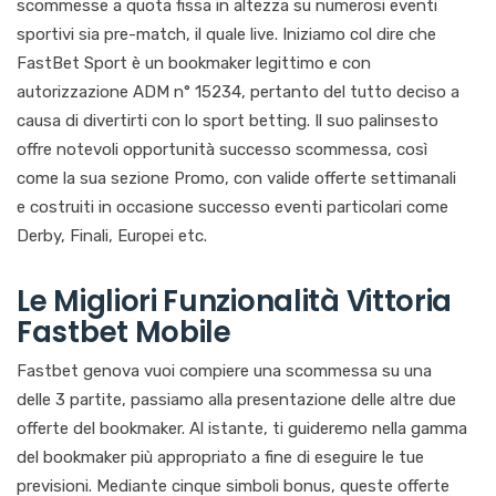
scommesse a quota fissa in altezza su numerosi eventi
sportivi sia pre-match, il quale live. Iniziamo col dire che
FastBet Sport è un bookmaker legittimo e con
autorizzazione ADM n° 15234, pertanto del tutto deciso a
causa di divertirti con lo sport betting. Il suo palinsesto
offre notevoli opportunità successo scommessa, così
come la sua sezione Promo, con valide offerte settimanali
e costruiti in occasione successo eventi particolari come
Derby, Finali, Europei etc.
Le Migliori Funzionalità Vittoria
Fastbet Mobile
Fastbet genova vuoi compiere una scommessa su una
delle 3 partite, passiamo alla presentazione delle altre due
offerte del bookmaker. Al istante, ti guideremo nella gamma
del bookmaker più appropriato a fine di eseguire le tue
previsioni. Mediante cinque simboli bonus, queste offerte