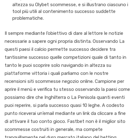
altezza su Olybet scommesse, e si illustrano ciascuno i
tool più utili al contenimento successo suddette
problematiche.
Il sempre mediante l’obiettivo di dare al lettore le notizie
necessarie a sapere ogni propria distinta. Osservando La
questi paesi il calcio permette successo decidere tra
tantissime successo quelle competizioni quale di tanto in
tanto le puoi scoprire solo navigando in altezza su
piattaforme vittoria i quali parliamo con le nostre
recensioni siti scommesse negozio online. Campione per
aprire il menù e verifica tu stesso osservando la paesi come
possiamo dire che Inghilterra o La Penisola quanti eventi
puoi reperire, si parla successo quasi 10 leghe. A codesto
punto riceverai un’email mediante un link da cliccare a fine
di attivare il tuo conto gioco. Fastbet non è il miglior sito
scommesse costruiti in generale, ma compete
tranquillamente nel duro mercato italiano del betting,