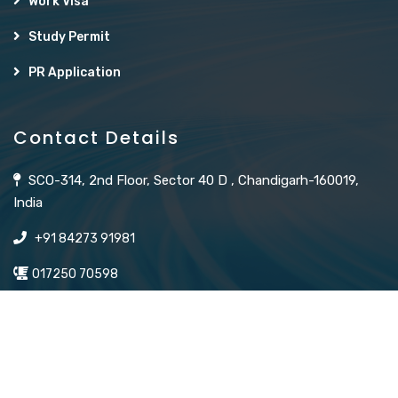
Work Visa
Study Permit
PR Application
Contact Details
SCO-314, 2nd Floor, Sector 40 D , Chandigarh-160019,
India
+91 84273 91981
017250 70598
info@northwindimmigration.com