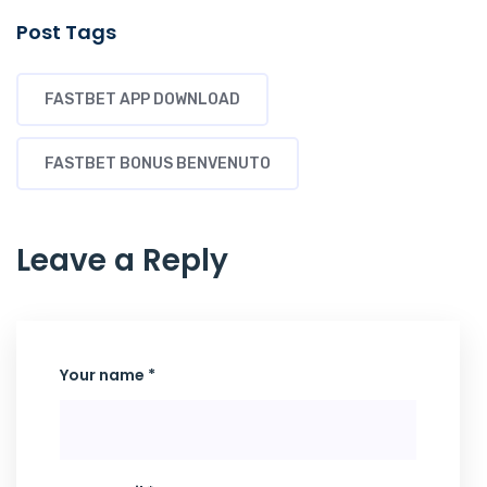
Post Tags
FASTBET APP DOWNLOAD
FASTBET BONUS BENVENUTO
Leave a Reply
Your name *