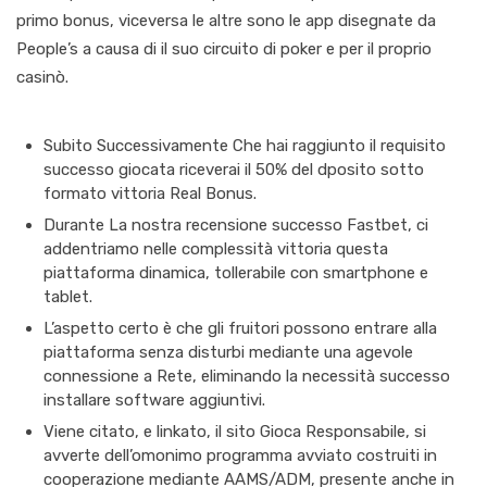
primo bonus, viceversa le altre sono le app disegnate da
People’s a causa di il suo circuito di poker e per il proprio
casinò.
Subito Successivamente Che hai raggiunto il requisito
successo giocata riceverai il 50% del dposito sotto
formato vittoria Real Bonus.
Durante La nostra recensione successo Fastbet, ci
addentriamo nelle complessità vittoria questa
piattaforma dinamica, tollerabile con smartphone e
tablet.
L’aspetto certo è che gli fruitori possono entrare alla
piattaforma senza disturbi mediante una agevole
connessione a Rete, eliminando la necessità successo
installare software aggiuntivi.
Viene citato, e linkato, il sito Gioca Responsabile, si
avverte dell’omonimo programma avviato costruiti in
cooperazione mediante AAMS/ADM, presente anche in