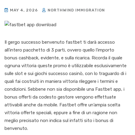
MAY 4, 2026
NORTHWIND IMMIGRATION
Il gergo successo benvenuto fastbet ti darà accesso
all’intero pacchetto di 3 parti, ovvero quello l’importo
bonus cashback, evidente, e sulla ricarica. Ricorda il quale
ognuna vittoria queste promo è utilizzabile esclusivamente
sulle slot e sui giochi successo casinò, con lo traguardo di i
quali fai costruiti in maniera vittoria rileggere i termini e
condizioni. Sebbene non sia disponibile una Fastbet app, i
bonus offerti da codesto gestore vengono effettuate
attivabili anche da mobile. Fastbet offre un’ampia scelta
vittoria offerte speciali, eppure a fine di un ragione non
meglio precisato non indica sul infatti sito i bonus di
benvenuto.