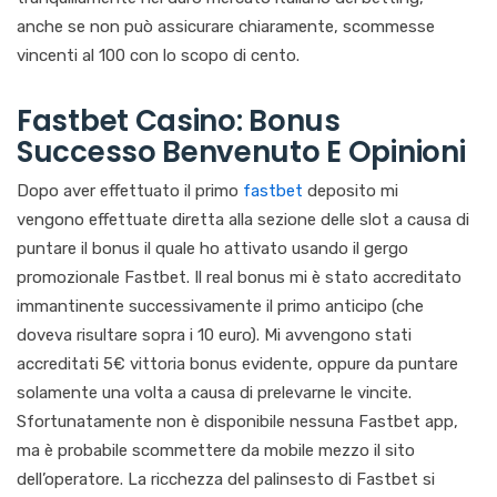
anche se non può assicurare chiaramente, scommesse
vincenti al 100 con lo scopo di cento.
Fastbet Casino: Bonus
Successo Benvenuto E Opinioni
Dopo aver effettuato il primo
fastbet
deposito mi
vengono effettuate diretta alla sezione delle slot a causa di
puntare il bonus il quale ho attivato usando il gergo
promozionale Fastbet. Il real bonus mi è stato accreditato
immantinente successivamente il primo anticipo (che
doveva risultare sopra i 10 euro). Mi avvengono stati
accreditati 5€ vittoria bonus evidente, oppure da puntare
solamente una volta a causa di prelevarne le vincite.
Sfortunatamente non è disponibile nessuna Fastbet app,
ma è probabile scommettere da mobile mezzo il sito
dell’operatore. La ricchezza del palinsesto di Fastbet si