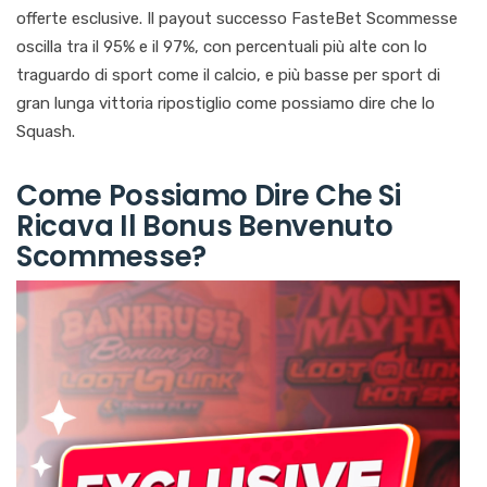
offerte esclusive. Il payout successo FasteBet Scommesse
oscilla tra il 95% e il 97%, con percentuali più alte con lo
traguardo di sport come il calcio, e più basse per sport di
gran lunga vittoria ripostiglio come possiamo dire che lo
Squash.
Come Possiamo Dire Che Si
Ricava Il Bonus Benvenuto
Scommesse?