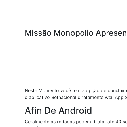
Missão Monopolio Apresen
Neste Momento você tem a opção de concluir o 
o aplicativo Betnacional diretamente weil App 
Afin De Android
Geralmente as rodadas podem dilatar até 40 s