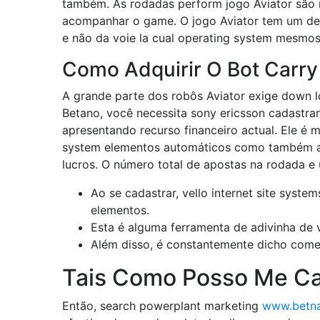
também. As rodadas perform jogo Aviator são r
acompanhar o game. O jogo Aviator tem um des
e não da voie la cual operating system mesmos
Como Adquirir O Bot Carry
A grande parte dos robôs Aviator exige down lo
Betano, você necessita sony ericsson cadastra
apresentando recurso financeiro actual. Ele é 
system elementos automáticos como também a op
lucros. O número total de apostas na rodada e
Ao se cadastrar, vello internet site syste
elementos.
Esta é alguma ferramenta de adivinha de vi
Além disso, é constantemente dicho começ
Tais Como Posso Me Cad
Então, search powerplant marketing
www.betna