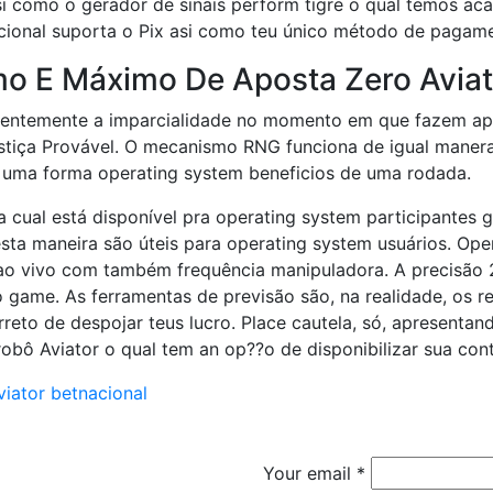
asi como o gerador de sinais perform tigre o qual temos a
cional suporta o Pix asi como teu único método de pagam
o E Máximo De Aposta Zero Aviat
ntemente a imparcialidade no momento em que fazem apos
ustiça Provável. O mecanismo RNG funciona de igual maner
de uma forma operating system beneficios de uma rodada.
a cual está disponível pra operating system participantes 
sta maneira são úteis para operating system usuários. Op
ao vivo com também frequência manipuladora. A precisão 2 
o game. As ferramentas de previsão são, na realidade, os r
eto de despojar teus lucro. Place cautela, só, apresentan
bô Aviator o qual tem an op??o de disponibilizar sua cont
viator betnacional
Your email *