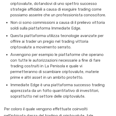
criptovalute, dotandovi di uno spettro successo
strategie affidabili a causa di eseguire trading come
possiamo asserire che un professionista conoscitore.
Non ci sono commissioni a causa di il prelievo vittoria
soldi sulla piattaforma Immediate Edge.
Questa piattaforma utilizza tecnologie avanzate per
offrire ai trader un pregio nel trading vittoria
criptovalute a movimento serrato.
Avvengono per esempio le piattaforme che operano
con tutte le autorizzazioni necessarie a fine di fare
trading costruiti in La Penisola e quale vi
permetteranno di scambiare criptovalute, materie
prime e altri asset in un ambito protetto.
Immediate Edge è una piattaforma successo trading
apprezzata da un folto quantitativo di investitori,
soprattutto nel settore delle criptovalute.
Per coloro il quale vengono effettuate coinvolti
nell’intricata danza del trading di criptovalute, tale