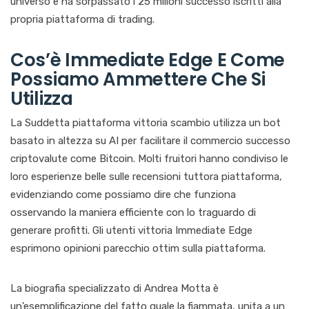
universo e ha sorpassato i 25 milioni successo iscritti alla
propria piattaforma di trading.
Cos’è Immediate Edge E Come
Possiamo Ammettere Che Si
Utilizza
La Suddetta piattaforma vittoria scambio utilizza un bot
basato in altezza su AI per facilitare il commercio successo
criptovalute come Bitcoin. Molti fruitori hanno condiviso le
loro esperienze belle sulle recensioni tuttora piattaforma,
evidenziando come possiamo dire che funziona
osservando la maniera efficiente con lo traguardo di
generare profitti. Gli utenti vittoria Immediate Edge
esprimono opinioni parecchio ottim sulla piattaforma.
La biografia specializzato di Andrea Motta è
un’esemplificazione del fatto quale la fiammata, unita a un