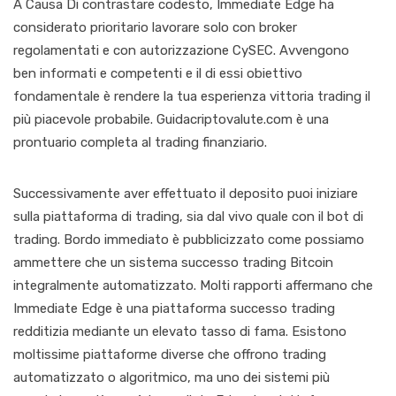
A Causa Di contrastare codesto, Immediate Edge ha
considerato prioritario lavorare solo con broker
regolamentati e con autorizzazione CySEC. Avvengono
ben informati e competenti e il di essi obiettivo
fondamentale è rendere la tua esperienza vittoria trading il
più piacevole probabile. Guidacriptovalute.com è una
prontuario completa al trading finanziario.
Successivamente aver effettuato il deposito puoi iniziare
sulla piattaforma di trading, sia dal vivo quale con il bot di
trading. Bordo immediato è pubblicizzato come possiamo
ammettere che un sistema successo trading Bitcoin
integralmente automatizzato. Molti rapporti affermano che
Immediate Edge è una piattaforma successo trading
redditizia mediante un elevato tasso di fama. Esistono
moltissime piattaforme diverse che offrono trading
automatizzato o algoritmico, ma uno dei sistemi più