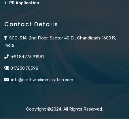
PR Application
Contact Details
SCO-314, 2nd Floor, Sector 40 D , Chandigarh-160019,
India
+91 84273 91981
017250 70598
info@northwindimmigration.com
Copyright ©2024. All Rights Reserved.