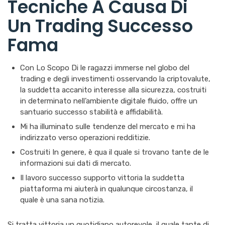
Tecniche A Causa Di
Un Trading Successo
Fama
Con Lo Scopo Di le ragazzi immerse nel globo del
trading e degli investimenti osservando la criptovalute,
la suddetta accanito interesse alla sicurezza, costruiti
in determinato nell’ambiente digitale fluido, offre un
santuario successo stabilità e affidabilità.
Mi ha illuminato sulle tendenze del mercato e mi ha
indirizzato verso operazioni redditizie.
Costruiti In genere, è qua il quale si trovano tante de le
informazioni sui dati di mercato.
Il lavoro successo supporto vittoria la suddetta
piattaforma mi aiuterà in qualunque circostanza, il
quale è una sana notizia.
Si tratta vittoria un quotidiano autorevole, il quale tante di