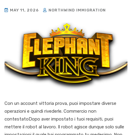
MAY 11, 2026
NORTHWIND IMMIGRATION
Con un account vittoria prova, puoi impostare diverse
operazioni e quindi rivederle. Commercio non
contestatoDopo aver impostato i tuoi requisiti, puoi
mettere il robot al lavoro. Il robot agisce dunque solo sulle
impostazioni il quale hai programmato tu medesimo. Non