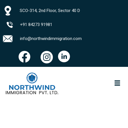
SCO-314, 2nd Floor, Sector 40 D
+91 84273 91981
info@northwindimmigration.com