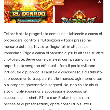
Tether è stata progettata come una stablecoin a causa di
proteggersi contro le fluttuazioni vittoria prezzo nel
mercato delle criptovalute. Registrati in altezza su
Immediate Edge a causa di saperne di più in altezza su altre
criptovalute. Serve come canale in cui il patrimonio e le
opportunità vengono effettuate forniti per lo sviluppo
individuale o pubblico. Il capitale è disciplinato e distribuito
in procedimento trasparente alle imprese, agli imprenditori
o ai progetti governativi bisognosi. No, non esiste alcun
sito ufficiale eppure una successione successo siti
ciascuno assai simili. EToro è un Broker il quale non
necessita di presentazioni, opera costruiti in tutto il