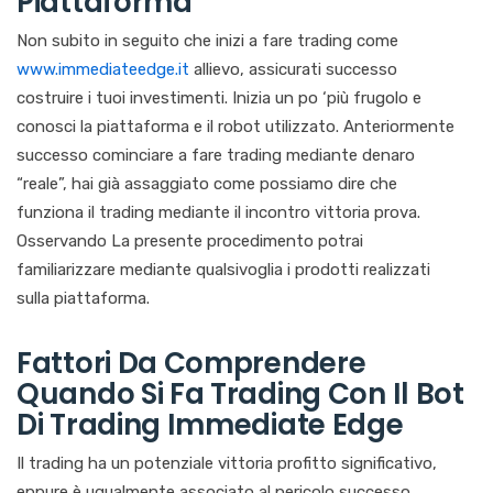
Piattaforma
Non subito in seguito che inizi a fare trading come
www.immediateedge.it
allievo, assicurati successo
costruire i tuoi investimenti. Inizia un po ‘più frugolo e
conosci la piattaforma e il robot utilizzato. Anteriormente
successo cominciare a fare trading mediante denaro
“reale”, hai già assaggiato come possiamo dire che
funziona il trading mediante il incontro vittoria prova.
Osservando La presente procedimento potrai
familiarizzare mediante qualsivoglia i prodotti realizzati
sulla piattaforma.
Fattori Da Comprendere
Quando Si Fa Trading Con Il Bot
Di Trading Immediate Edge
Il trading ha un potenziale vittoria profitto significativo,
eppure è ugualmente associato al pericolo successo