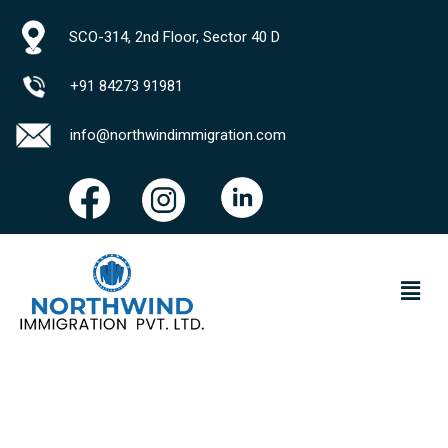
SCO-314, 2nd Floor, Sector 40 D
+91 84273 91981
info@northwindimmigration.com