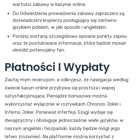
wartości zabawy w kasynie online.
Do Odwiedzenia prowadzenia zabawy zapraszeni są
doświadczeni krupierzy posługujący się zarówno
językiem polskim, w jaki sposób i angielskim.
Poniżej zostaną szczegółowo opisane punkty zapisu
oraz te postulowane informacje, które będzie musiał
określić potencjalny fan.
Płatności I Wypłaty
Zaufaj mym recenzjom, a odkryjesz, że nawigacja według
świecie kasyn online przybywa się prostsza i więcej
satysfakcjonująca. Pieniądze bonusowe można
wykorzystać wyłącznie w rozrywkach Chronos Joker i
Inferno Joker. Ponieważ interfejs Ezugi wydaje się
dwujęzyczny i obsługuje jednocześnie wiele języków, w
naszym angielski i hiszpański, każdy będzie mógł jego
łatwo zrozumieć. Na platformie można korzystać z