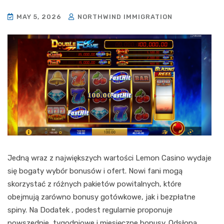
MAY 5, 2026
NORTHWIND IMMIGRATION
Jedną wraz z największych wartości Lemon Casino wydaje
się bogaty wybór bonusów i ofert. Nowi fani mogą
skorzystać z różnych pakietów powitalnych, które
obejmują zarówno bonusy gotówkowe, jak i bezpłatne
spiny. Na Dodatek , podest regularnie proponuje
powszednie, tygodniowe i miesięczne bonusy. Odsłona