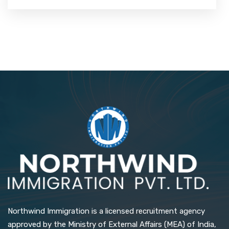
Northwind Immigration is a licensed recruitment agency
approved by the Ministry of External Affairs (MEA) of India,