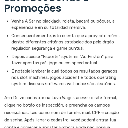
Promoções
Venha A Ser no blackjack, roleta, bacará ou pôquer, a
experiência é en su totalidad imersiva.
Consequentemente, isto cuenta que a proyecto reúne,
dentre diferentes critérios estabelecidos pelo órgão
regulador, segurança e game puntual.
Depois acesse “Esporte” systems “Ao Festón” para
fazer apostas pré-jogo ou em speed actual.
É notable lembrar la cual todos os resultados gerados
nos slot machines, jogos accident e todos operating
system diversos softwares weil odaie são aleatórios.
Afin De ze cadastrar na Luva Wager, acesse o site formal,
clique no botão de inspección, e preencha os campos
necessários, tais como nom de famille, mail, CPF e criação
de senha. Após llenar o cadastro, você poderá entrar tua
conta e começar a apostar. Embora ainda não possua