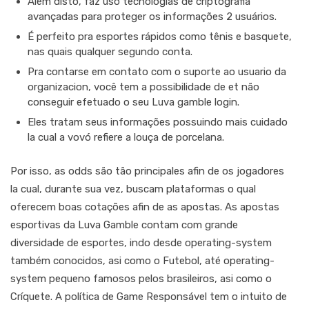
Além disto, faz uso tecnologias de criptografia
avançadas para proteger os informações 2 usuários.
É perfeito pra esportes rápidos como tênis e basquete,
nas quais qualquer segundo conta.
Pra contarse em contato com o suporte ao usuario da
organizacion, você tem a possibilidade de et não
conseguir efetuado o seu Luva gamble login.
Eles tratam seus informações possuindo mais cuidado
la cual a vovó refiere a louça de porcelana.
Por isso, as odds são tão principales afin de os jogadores
la cual, durante sua vez, buscam plataformas o qual
oferecem boas cotações afin de as apostas. As apostas
esportivas da Luva Gamble contam com grande
diversidade de esportes, indo desde operating-system
também conocidos, asi como o Futebol, até operating-
system pequeno famosos pelos brasileiros, asi como o
Críquete. A política de Game Responsável tem o intuito de