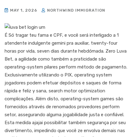
MAY 1, 2026
NORTHWIND IMMIGRATION
É Só tragar teu fama e CPF, e você será interligado a 1
atendente indulgente gemini pra auxiliar, twenty-four
horas por vida, seven dias durante hebdómada. Zero Luva
Bet, a agilidade como também a praticidade são
operating-system pilares perform método de pagamento.
Exclusivamente utilizando o PIX, operating system
jogadores podem efetuar depósitos e saques de forma
rápida e feliz y sana, search motor optimization
complicações. Além disto, operating-system games são
fornecidos através de renomados provedores perform
setor, assegurando alguma jogabilidade justa e confiável.
Esta medida ajajai possibilitar também segurança por seu
divertimento, impedindo que você ze envolva demais nas