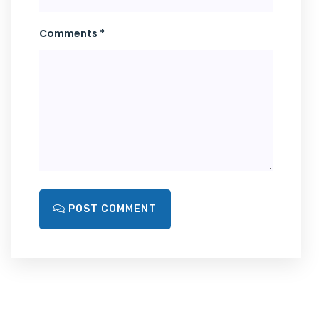
Comments *
POST COMMENT