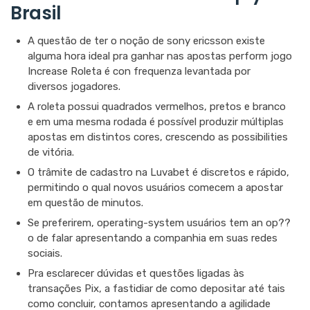
Brasil
A questão de ter o noção de sony ericsson existe
alguma hora ideal pra ganhar nas apostas perform jogo
Increase Roleta é con frequenza levantada por
diversos jogadores.
A roleta possui quadrados vermelhos, pretos e branco
e em uma mesma rodada é possível produzir múltiplas
apostas em distintos cores, crescendo as possibilities
de vitória.
O trâmite de cadastro na Luvabet é discretos e rápido,
permitindo o qual novos usuários comecem a apostar
em questão de minutos.
Se preferirem, operating-system usuários tem an op??
o de falar apresentando a companhia em suas redes
sociais.
Pra esclarecer dúvidas et questões ligadas às
transações Pix, a fastidiar de como depositar até tais
como concluir, contamos apresentando a agilidade