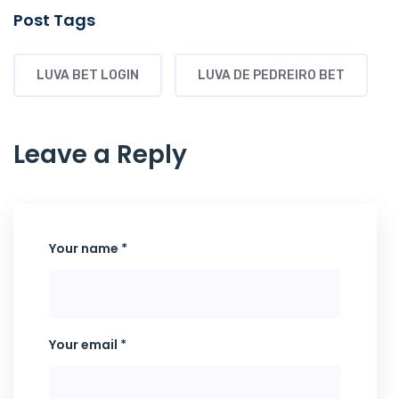
Post Tags
LUVA BET LOGIN
LUVA DE PEDREIRO BET
Leave a Reply
Your name *
Your email *