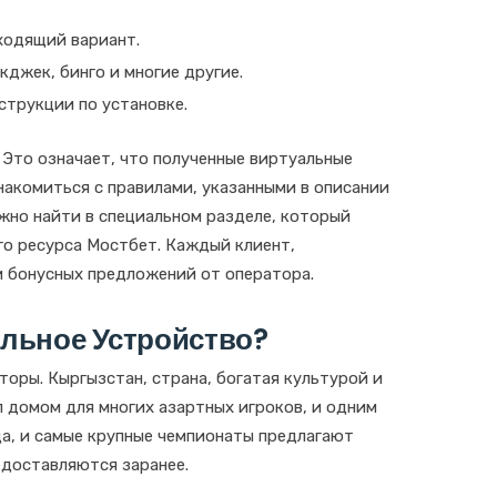
ходящий вариант.
кджек, бинго и многие другие.
струкции по установке.
 Это означает, что полученные виртуальные
накомиться с правилами, указанными в описании
жно найти в специальном разделе, который
го ресурса Мостбет. Каждый клиент,
 бонусных предложений от оператора.
ильное Устройство?
торы. Кыргызстан, страна, богатая культурой и
л домом для многих азартных игроков, и одним
да, и самые крупные чемпионаты предлагают
едоставляются заранее.