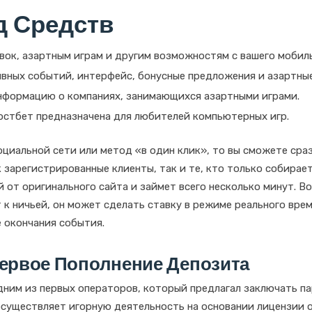
д Средств
авок, азартным играм и другим возможностям с вашего мобил
вных событий, интерфейс, бонусные предложения и азартные 
информацию о компаниях, занимающихся азартными играми.
остбет предназначена для любителей компьютерных игр.
циальной сети или метод «в один клик», то вы сможете сраз
 зарегистрированные клиенты, так и те, кто только собирае
 от оригинального сайта и займет всего несколько минут. Во
 к ничьей, он может сделать ставку в режиме реального вр
е окончания события.
ервое Пополнение Депозита
одним из первых операторов, который предлагал заключать п
существляет игорную деятельность на основании лицензии о