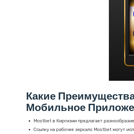
Какие Преимущества
Мобильное Приложе
Mostbet в Киргизии предлагает разнообразие
Ссылку на рабочее зеркало Mostbet могут исп