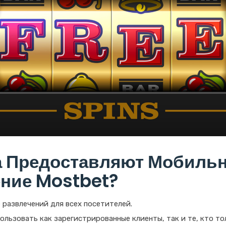
 Предоставляют Мобильн
ние Mostbet?
 развлечений для всех посетителей.
ользовать как зарегистрированные клиенты, так и те, кто т