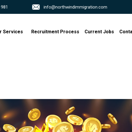
1981
info@northwindimmigration.com
r Services
Recruitment Process
Current Jobs
Conta