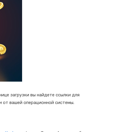
нице загрузки вы найдете ссылки для
и от вашей операционной системы.