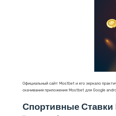
Официальный сайт Mostbet и его зеркало практи
скачивания приложения Mostbet для Google andr
Спортивные Ставки 