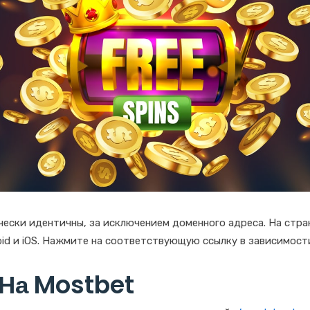
чески идентичны, за исключением доменного адреса. На стра
oid и iOS. Нажмите на соответствующую ссылку в зависимост
На Mostbet