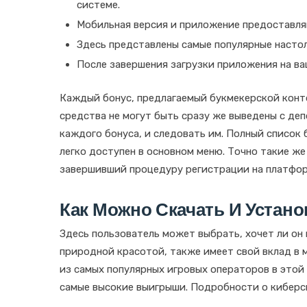
системе.
Мобильная версия и приложение предоставля
Здесь представлены самые популярные настоль
После завершения загрузки приложения на ва
Каждый бонус, предлагаемый букмекерской конто
средства не могут быть сразу же выведены с де
каждого бонуса, и следовать им. Полный список
легко доступен в основном меню. Точно такие ж
завершивший процедуру регистрации на платфор
Как Можно Скачать И Устан
Здесь пользователь может выбрать, хочет ли он 
природной красотой, также имеет свой вклад в 
из самых популярных игровых операторов в этой
самые высокие выигрыши. Подробности о киберс