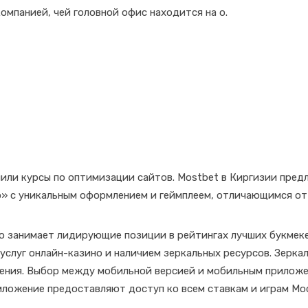
мпанией, чей головной офис находится на о.
или курсы по оптимизации сайтов. Mostbet в Киргизии предл
р» с уникальным оформлением и геймплеем, отличающимся от
о занимает лидирующие позиции в рейтингах лучших букмек
слуг онлайн-казино и наличием зеркальных ресурсов. Зеркал
жения. Выбор между мобильной версией и мобильным приложе
иложение предоставляют доступ ко всем ставкам и играм M