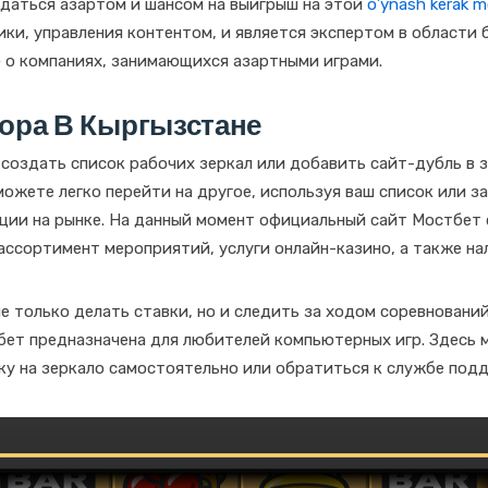
ждаться азартом и шансом на выигрыш на этой
o’ynash kerak 
ки, управления контентом, и является экспертом в области 
 о компаниях, занимающихся азартными играми.
тора В Кыргызстане
оздать список рабочих зеркал или добавить сайт-дубль в з
можете легко перейти на другое, используя ваш список или 
иции на рынке. На данный момент официальный сайт Мостбет 
ассортимент мероприятий, услуги онлайн-казино, а также на
 только делать ставки, но и следить за ходом соревновани
бет предназначена для любителей компьютерных игр. Здесь 
ку на зеркало самостоятельно или обратиться к службе под