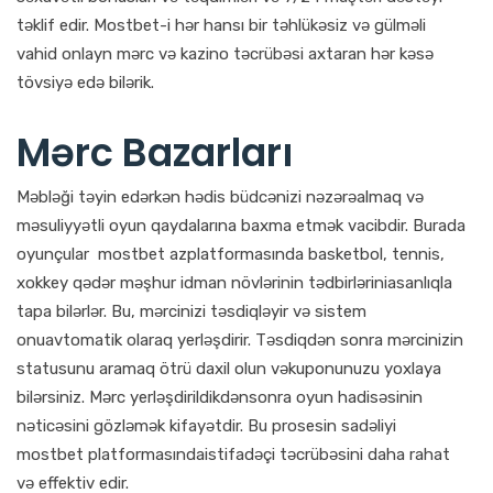
təklif edir. Mostbet-i hər hansı bir təhlükəsiz və gülməli
vahid onlayn mərc və kazino təcrübəsi axtaran hər kəsə
tövsiyə edə bilərik.
Mərc Bazarları
Məbləği təyin edərkən hədis büdcənizi nəzərəalmaq və
məsuliyyətli oyun qaydalarına baxma etmək vacibdir. Burada
oyunçular mostbet azplatformasında basketbol, tennis,
xokkey qədər məşhur idman növlərinin tədbirləriniasanlıqla
tapa bilərlər. Bu, mərcinizi təsdiqləyir və sistem
onuavtomatik olaraq yerləşdirir. Təsdiqdən sonra mərcinizin
statusunu aramaq ötrü daxil olun vəkuponunuzu yoxlaya
bilərsiniz. Mərc yerləşdirildikdənsonra oyun hadisəsinin
nəticəsini gözləmək kifayətdir. Bu prosesin sadəliyi
mostbet platformasındaistifadəçi təcrübəsini daha rahat
və effektiv edir.