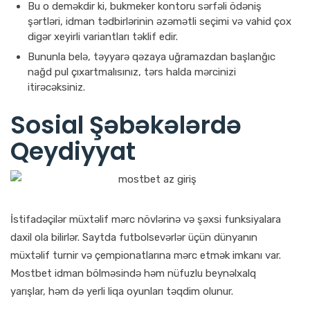
Bu o deməkdir ki, bukmeker kontoru sərfəli ödəniş
şərtləri, idman tədbirlərinin əzəmətli seçimi və vahid çox
digər xeyirli variantları təklif edir.
Bununla belə, təyyarə qəzaya uğramazdan başlanğıc
nağd pul çıxartmalısınız, tərs halda mərcinizi
itirəcəksiniz.
Sosial Şəbəkələrdə
Qeydiyyat
İstifadəçilər müxtəlif mərc növlərinə və şəxsi funksiyalara
daxil ola bilirlər. Saytda futbolsevərlər üçün dünyanın
müxtəlif turnir və çempionatlarına mərc etmək imkanı var.
Mostbet idman bölməsində həm nüfuzlu beynəlxalq
yarışlar, həm də yerli liqa oyunları təqdim olunur.