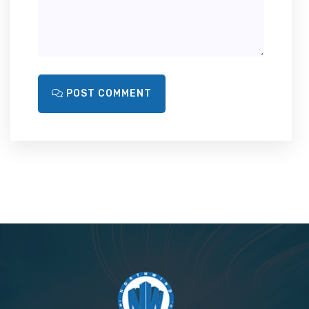
POST COMMENT