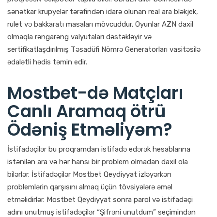
sənətkar krupyelər tərəfindən idarə olunan real ara bləkjek,
rulet və bakkaratı masaları mövcuddur. Oyunlar AZN daxil
olmaqla rəngarəng valyutaları dəstəkləyir və
sertifikatlaşdırılmış Təsadüfi Nömrə Generatorları vasitəsilə
ədalətli hədis təmin edir.
Mostbet-də Matçları
Canlı Aramaq ötrü
Ödəniş Etməliyəm?
İstifadəçilər bu proqramdan istifadə edərək hesablarına
istənilən ara və hər hansı bir problem olmadan daxil ola
bilərlər. İstifadəçilər Mostbet Qeydiyyat izləyərkən
problemlərin qarşısını almaq üçün tövsiyələrə əməl
etməlidirlər. Mostbet Qeydiyyat sonra parol və istifadəçi
adını unutmuş istifadəçilər “Şifrəni unutdum” seçimindən