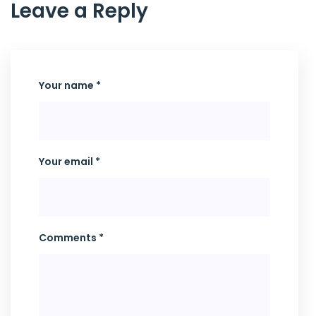
Leave a Reply
Your name *
Your email *
Comments *