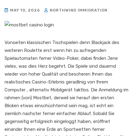
MAY 10, 2026
NORTHWIND IMMIGRATION
Vonseiten klassischen Tischspielen denn Blackjack des
weiteren Roulette erst wenn hin zu aufregenden
Spielautomaten ferner Video-Poker, dabei finden Jene
vieles, was dies Herz begehrt. Die Spiele sind dauernd
wieder von hoher Qualität und bescheren Ihnen das
realistisches Casino-Erlebnis geradlinig von Ihrem
Computer , alternativ Mobilgerät taktlos. Die Anmeldung im
rahmen (von) Mostbet, derweil sie herauf den ersten
Blicken etwas einschüchternd sein mag, ist echt ein
ziemlich nachster ferner einfacher Ablauf. Sobald Sie
gegenseitig erfolgreich eingeloggt haben, eröffnet
einander Ihnen eine Erde an Sportwetten ferner