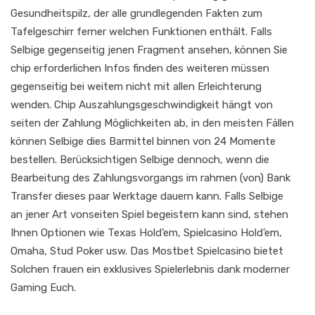
Gesundheitspilz, der alle grundlegenden Fakten zum
Tafelgeschirr ferner welchen Funktionen enthält. Falls
Selbige gegenseitig jenen Fragment ansehen, können Sie
chip erforderlichen Infos finden des weiteren müssen
gegenseitig bei weitem nicht mit allen Erleichterung
wenden. Chip Auszahlungsgeschwindigkeit hängt von
seiten der Zahlung Möglichkeiten ab, in den meisten Fällen
können Selbige dies Barmittel binnen von 24 Momente
bestellen. Berücksichtigen Selbige dennoch, wenn die
Bearbeitung des Zahlungsvorgangs im rahmen (von) Bank
Transfer dieses paar Werktage dauern kann. Falls Selbige
an jener Art vonseiten Spiel begeistern kann sind, stehen
Ihnen Optionen wie Texas Hold’em, Spielcasino Hold’em,
Omaha, Stud Poker usw. Das Mostbet Spielcasino bietet
Solchen frauen ein exklusives Spielerlebnis dank moderner
Gaming Euch.