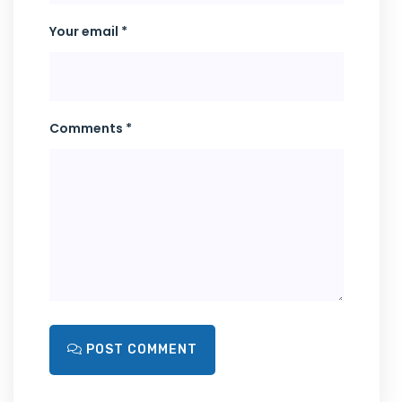
Your email *
Comments *
POST COMMENT