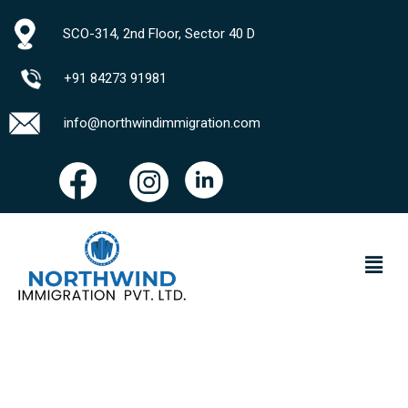
SCO-314, 2nd Floor, Sector 40 D
+91 84273 91981
info@northwindimmigration.com