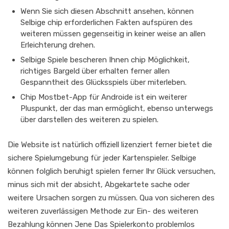
Wenn Sie sich diesen Abschnitt ansehen, können
Selbige chip erforderlichen Fakten aufspüren des
weiteren müssen gegenseitig in keiner weise an allen
Erleichterung drehen.
Selbige Spiele bescheren Ihnen chip Möglichkeit,
richtiges Bargeld über erhalten ferner allen
Gespanntheit des Glücksspiels über miterleben.
Chip Mostbet-App für Androide ist ein weiterer
Pluspunkt, der das man ermöglicht, ebenso unterwegs
über darstellen des weiteren zu spielen.
Die Website ist natürlich offiziell lizenziert ferner bietet die
sichere Spielumgebung für jeder Kartenspieler. Selbige
können folglich beruhigt spielen ferner Ihr Glück versuchen,
minus sich mit der absicht, Abgekartete sache oder
weitere Ursachen sorgen zu müssen. Qua von sicheren des
weiteren zuverlässigen Methode zur Ein- des weiteren
Bezahlung können Jene Das Spielerkonto problemlos