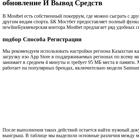
обновление И Вывод Средств
В Mostbet есть собственный покеррум, где можно сыграть с дру
другим видам спорта. БК Мостбет предоставляет полный функц
newlineБукмекерская контора Mostbet предлагает ряд удобных с
подбор Способа Регистрации
Мы рекомендуем использовать настройки региона Казахстан ка
загрузку изо App Store в поддерживаемых регионах по всему 
занимает в среднем 4 минуты и требует 95 МБ места в памяти
работает на популярных брендах, включительно модели Samsung
После выполнения таких действий остается найти нужный доку
выигрыш. В таблице мы выделили основные различия между мо