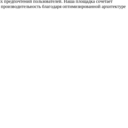
х предпочтений пользователей. Наша площадка сочетает
производительность благодаря оптимизированной архитектуре