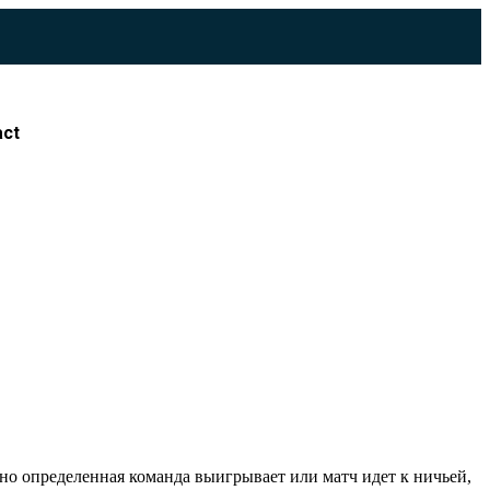
act
но определенная команда выигрывает или матч идет к ничьей,