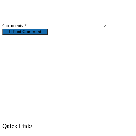
Comments *
Post Comment
Northwind Immigration is a licensed recruitment agency approved by the
Quick Links