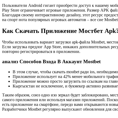
Пользователи Android гигант приобрести доступ к нашему моб
Play Store ограничивает игровые приложения. Размер APK файл
Благодаря своему интерактивному дизайну, этот ресурс предос
на спорт нота популярных игровых автоматов – все сие Mostbet
Как Скачать Приложение Мостбет Apk
Чтобы использовать вариант загрузки apk-файла Mostbet, мест
Если загрузка предлог App Store, никаких дополнительных ресу
повторно регистрироваться в приложении.
анализ Способов Входа В Аккаунт Mostbet
В этом случае, чтобы скачать mostbet ради ios, необходи
Приложение использует на 42% менее мобильного трафи
Приложение можно просто загрузить по ссылкам на главно
Кыргызстан не исключение, и букмекер активно развивает
Таким образом, союз одно изо зеркал будет заблокировано, ме
самого приложения или используя магазин приложений. Посколь
есть приложение на смартфоне, передо вами открываются новые
Разработчики Mostbet регулярно выпускают обновления для св