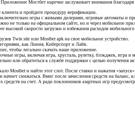
и. Приложение Мостбет наречие заслуживает внимания благодар
 клиента и пройдите процедуру верификации.
включительно игры с живыми дилерами, игровые автоматы и пря
можно не только на официальном сайте, но и через мобильное при
ее высокой скорости загрузки и избежания расходов мобильного
узив Twin site или Mostbet apk на свое мобильное устройство.
тегориями, как Линия, Киберспорт и Лайв.
ore, чтобы легально скачать наше приложение.
чные игры, включая игра, хрусталь, рулетку, блэкджек, игра и 
тельно или обратиться к службе поддержки с целью получения а
ало Mostbet и найти этот слот. После ставки и нажатия «запуск»
н начнет снижаться. Вмиг после зачисления средств на баланс, 
х средств на счет. А ради поклонников азартных игр предусмо