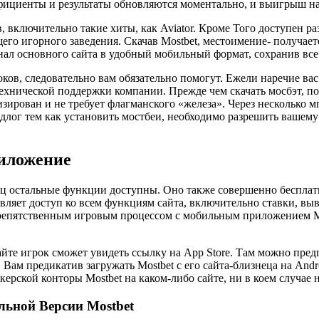
ффициенты и результаты обновляются моментально, и выигрыш на
включительно такие хиты, как Aviator. Кроме Того доступен разд
о игорного заведения. Скачав Mostbet, местоимение- получаете 
нал основного сайта в удобный мобильный формат, сохранив все
ов, следовательно вам обязательно помогут. Ежели наречие вас
ехнической поддержки компании. Прежде чем скачать мосбэт, по
зирован и не требует флагманского «железа». Через несколько м
едлог тем как установить мостбеи, необходимо разрешить вашем
риложение
ц остальные функции доступны. Оно также совершенно бесплатно
ляет доступ ко всем функциям сайта, включительно ставки, выво
препятственным игровым процессом с мобильным приложением Mo
е игрок сможет увидеть ссылку на App Store. Там можно предпол
Вам предикатив загружать Mostbet с его сайта-близнеца на Andr
ерской конторы Mostbet на каком-либо сайте, ни в коем случае
ьной Версии Моstbet