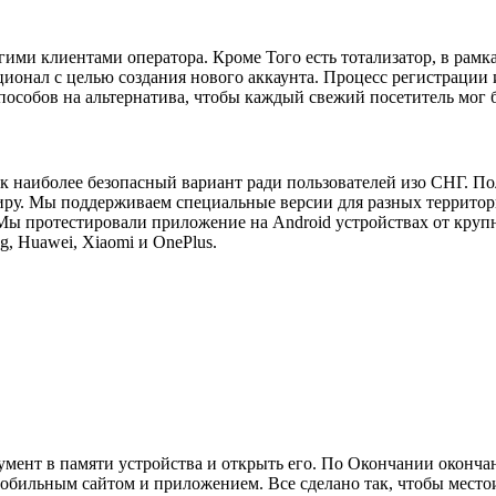
гими клиентами оператора. Кроме Того есть тотализатор, в рамка
ионал с целью создания нового аккаунта. Процесс регистрации 
пособов на альтернатива, чтобы каждый свежий посетитель мог б
к наиболее безопасный вариант ради пользователей изо СНГ. По
миру. Мы поддерживаем специальные версии для разных террито
. Мы протестировали приложение на Android устройствах от кр
, Huawei, Xiaomi и OnePlus.
мент в памяти устройства и открыть его. По Окончании окончан
бильным сайтом и приложением. Все сделано так, чтобы местои