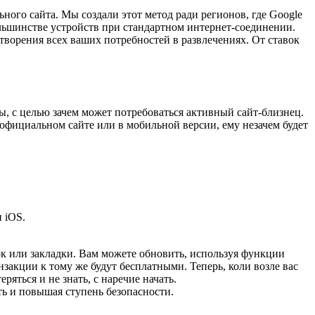
ого сайта. Мы создали этот метод ради регионов, где Google
ольшинстве устройств при стандартном интернет-соединении.
творения всех ваших потребностей в развлечениях. От ставок
ы, с целью зачем может потребоваться активный сайт-близнец.
 официальном сайте или в мобильной версии, ему незачем будет
 iOS.
сок или закладки. Вам можете обновить, используя функции
закции к тому же будут бесплатными. Теперь, коли возле вас
яться и не знать, с наречие начать.
ть и повышая ступень безопасности.