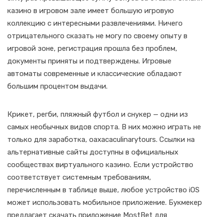
казино в игровом зале имеет большую игровую
коллекцию с интересными развлечениями. Ничего
отрицательного сказать не могу по своему опыту в
игровой зоне, регистрация прошла без проблем,
документы приняты и подтверждены. Игровые
автоматы современные и классические обладают
большим процентом выдачи.
Крикет, регби, пляжный футбол и снукер — одни из
самых необычных видов спорта. В них можно играть не
только для заработка, oaxacaculinarytours. Ссылки на
альтернативные сайты доступны в официальных
сообществах виртуального казино. Если устройство
соответствует системным требованиям,
перечисленным в таблице выше, любое устройство iOS
может использовать мобильное приложение. Букмекер
предлагает скачать приложение MostBet для