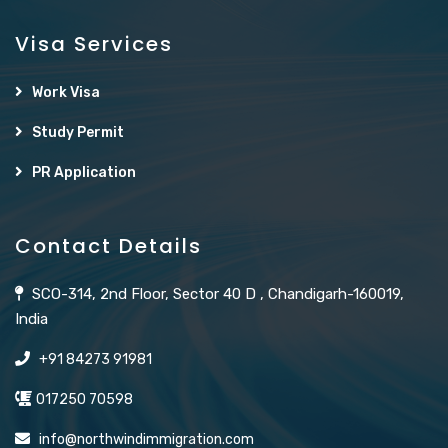
Visa Services
Work Visa
Study Permit
PR Application
Contact Details
SCO-314, 2nd Floor, Sector 40 D , Chandigarh-160019,
India
+91 84273 91981
017250 70598
info@northwindimmigration.com