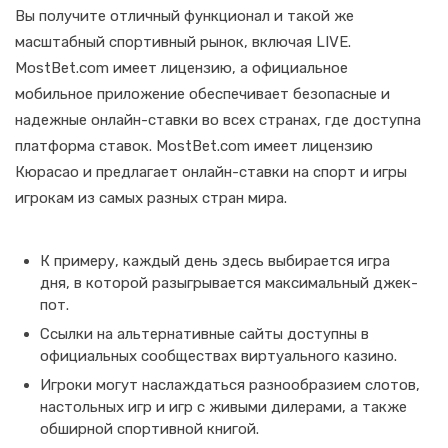
Вы получите отличный функционал и такой же
масштабный спортивный рынок, включая LIVE.
MostBet.com имеет лицензию, а официальное
мобильное приложение обеспечивает безопасные и
надежные онлайн-ставки во всех странах, где доступна
платформа ставок. MostBet.com имеет лицензию
Кюрасао и предлагает онлайн-ставки на спорт и игры
игрокам из самых разных стран мира.
К примеру, каждый день здесь выбирается игра
дня, в которой разыгрывается максимальный джек-
пот.
Ссылки на альтернативные сайты доступны в
официальных сообществах виртуального казино.
Игроки могут наслаждаться разнообразием слотов,
настольных игр и игр с живыми дилерами, а также
обширной спортивной книгой.