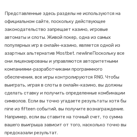
Представленные здесь разделы не используются на
официальном сайте, поскольку действующее
законодательство запрещает казино, игровые
автоматы и слоты. Живой покер, одна из самых
популярных игр в онлайн-казино, является одной из
азартных альтернатив Mostbet. newlineПоскольку все
они лицензированы и управляются авторитетными
компаниями-разработчиками программного
обеспечения, все игры контролируются RNG. Чтобы
выиграть, играя в слоты в онлайн-казино, вы должны
сделать ставку и получить определенные комбинации
символов. Если вы точно угадаете результаты хотя бы
nine из fifteen событий, вы получите вознаграждение.
Например, если вы ставите на точный счет, то сумма
вашего выигрыша зависит от того, насколько точно вы
предсказали результат.