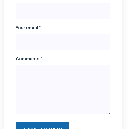
Your email *
Comments *