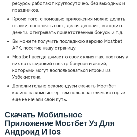
ресурсы работают круглосуточно, без выходных и
праздников.
Кроме того, с помощью приложения можно делать
ставки, пополнять счет, делая депозит, выводить
деньги, отыгрывать приветственные бонусы и т.д.
Вы можете получить последнюю версию Mostbet
APK, посетив нашу страницу.
Mostbet всегда думает о своих клиентах, поэтому у
них есть широкий спектр бонусов и акций,
которыми могут воспользоваться игроки из
Узбекистана.
Дополнительно рекомендуем скачать Мостбет
казино на компьютер тем пользователям, которые
еще не начали свой путь.
Скачать Мобильное
Приложение Мостбет Уз Для
Андроид И Ios