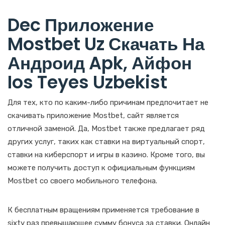
Dec Приложение
Mostbet Uz Скачать На
Андроид Apk, Айфон
Ios Teyes Uzbekist
Для тех, кто по каким-либо причинам предпочитает не
скачивать приложение Mostbet, сайт является
отличной заменой. Да, Mostbet также предлагает ряд
других услуг, таких как ставки на виртуальный спорт,
ставки на киберспорт и игры в казино. Кроме того, вы
можете получить доступ к официальным функциям
Mostbet со своего мобильного телефона.
К бесплатным вращениям применяется требование в
sixty раз превышающее сумму бонуса за ставки. Онлайн