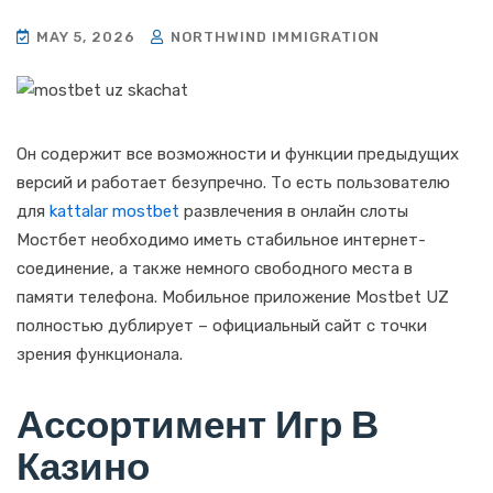
MAY 5, 2026
NORTHWIND IMMIGRATION
Он содержит все возможности и функции предыдущих
версий и работает безупречно. То есть пользователю
для
kattalar mostbet
развлечения в онлайн слоты
Мостбет необходимо иметь стабильное интернет-
соединение, а также немного свободного места в
памяти телефона. Мобильное приложение Mostbet UZ
полностью дублирует – официальный сайт с точки
зрения функционала.
Ассортимент Игр В
Казино