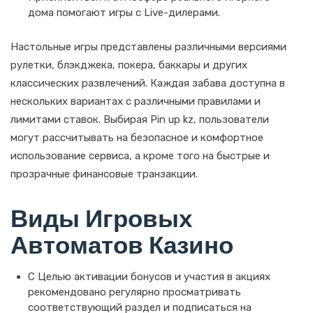
дома помогают игры с Live-дилерами.
Настольные игры представлены различными версиями
рулетки, блэкджека, покера, баккары и других
классических развлечений. Каждая забава доступна в
нескольких вариантах с различными правилами и
лимитами ставок. Выбирая Pin up kz, пользователи
могут рассчитывать на безопасное и комфортное
использование сервиса, а кроме того на быстрые и
прозрачные финансовые транзакции.
Виды Игровых
Автоматов Казино
С Целью активации бонусов и участия в акциях
рекомендовано регулярно просматривать
соответствующий раздел и подписаться на