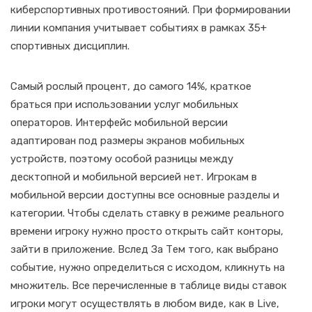
киберспортивных противостояний. При формировании
линии компания учитывает событиях в рамках 35+
спортивных дисциплин.
Самый рослый процент, до самого 14%, краткое
браться при использовании услуг мобильных
операторов. Интерфейс мобильной версии
адаптирован под размеры экранов мобильных
устройств, поэтому особой разницы между
десктопной и мобильной версией нет. Игрокам в
мобильной версии доступны все основные разделы и
категории. Чтобы сделать ставку в режиме реального
времени игроку нужно просто открыть сайт конторы,
зайти в приложение. Вслед За Тем того, как выбрано
событие, нужно определиться с исходом, кликнуть на
множитель. Все перечисленные в таблице виды ставок
игроки могут осуществлять в любом виде, как в Live,