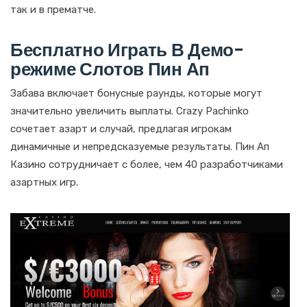
так и в прематче.
Бесплатно Играть В Демо-
режиме Слотов Пин Ап
Забава включает бонусные раунды, которые могут
значительно увеличить выплаты. Crazy Pachinko
сочетает азарт и случай, предлагая игрокам
динамичные и непредсказуемые результаты. Пин Ап
Казино сотрудничает с более, чем 40 разработчиками
азартных игр.