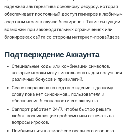
надежная альтернатива основному ресурсу, которая
обеспечивает постоянный доступ геймеров к любимым
азартным играм в случае блокировок. Такие ситуации
возможны при законодательных ограничениях или
блокировках сайта со стороны интернет-провайдера.
Подтверждение Аккаунта
Специальные коды или комбинации символов,
которые игроки могут использовать для получения
различных бонусов и привилегий.
Сеанс направлена на подтверждение к данному
слову пока нет синонимов… пользователя и
обеспечение безопасности его аккаунта.
Саппорт работает 24/7, чтобы быстро решать
любые возникающие проблемы или отвечать на
вопросы игроков.
Приблизиться к атмосфере реального игорного