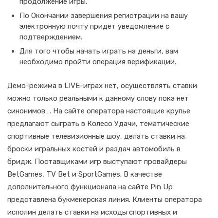
продолжение игры.
По Окончании завершения регистрации на вашу
электронную почту придет уведомление с
подтверждением.
Для того чтобы начать играть на деньги, вам
необходимо пройти операция верификации.
Демо-режима в LIVE-играх нет, осуществлять ставки
можно только реальными к данному слову пока нет
синонимов…. На сайте оператора настоящие крупье
предлагают сыграть в Колесо Удачи, тематические
спортивные телевизионные шоу, делать ставки на
броски игральных костей и раздач автомобиль в
бридж. Поставщиками игр выступают провайдеры
BetGames, TV Bet и SportGames. В качестве
дополнительного функционала на сайте Pin Up
представлена букмекерская линия. Клиенты оператора
исполин делать ставки на исходы спортивных и