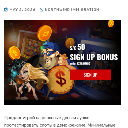
MAY 2, 2026
NORTHWIND IMMIGRATION
Предлог игрой на реальные деньги лучше
протестировать слоты в демо-режиме. Минимальные