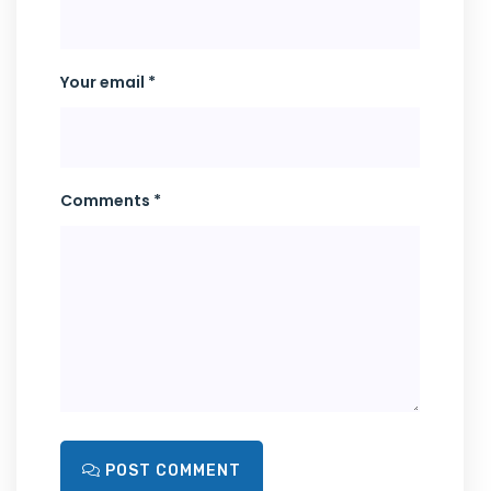
Your email *
Comments *
POST COMMENT