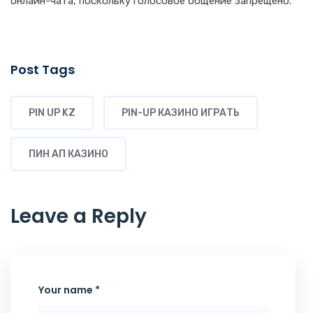
онлайн-чата, поскольку голосовое общение запрещено.
Post Tags
PIN UP KZ
PIN-UP КАЗИНО ИГРАТЬ
ПИН АП КАЗИНО
Leave a Reply
Your name *