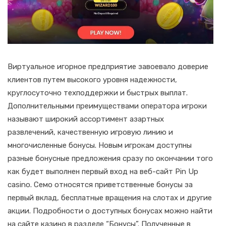
Виртуальное игорное предприятие завоевало доверие
клиентов путем высокого уровня надежности,
круглосуточно техподдержки и быстрых выплат.
Дополнительными преимуществами оператора игроки
называют широкий ассортимент азартных
развлечений, качественную игровую линию и
многочисленные бонусы. Новым игрокам доступны
разные бонусные предложения сразу по окончании того
как будет выполнен первый вход на веб-сайт Pin Up
casino. Семо относятся приветственные бонусы за
первый вклад, бесплатные вращения на слотах и другие
акции. Подробности о доступных бонусах можно найти
на сайте казино в разделе “Бонусы”. Полученные в