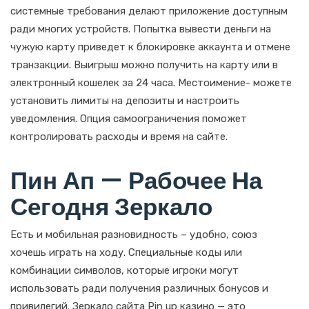
системные требования делают приложение доступным
ради многих устройств. Попытка вывести деньги на
чужую карту приведет к блокировке аккаунта и отмене
транзакции. Выигрыш можно получить на карту или в
электронный кошелек за 24 часа. Местоимение- можете
установить лимиты на депозиты и настроить
уведомления. Опция самоограничения поможет
контролировать расходы и время на сайте.
Пин Ап — Рабочее На
Сегодня Зеркало
Есть и мобильная разновидность – удобно, союз
хочешь играть на ходу. Специальные коды или
комбинации символов, которые игроки могут
использовать ради получения различных бонусов и
привилегий. Зеркало сайта Pin up казино — это