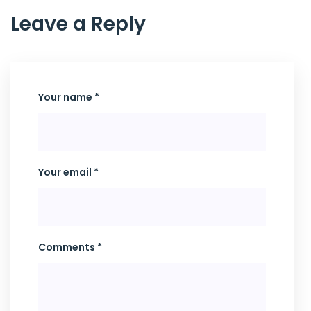
Leave a Reply
Your name *
Your email *
Comments *