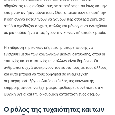
οδηγώντας τους ανθρώπους σε αποφάσεις που ίσως να μην
έπαιρναν αν ήταν μόνοι τους. Όσοι υποκύπτουν σε αυτή την
πίεση συχνά καταλήγουν να χάνουν περισσότερα χρήματα
απ’ ό,τι σχεδίαζαν αρχικά, απλώς και μόνο για να ενταχθούν
σε μια ομάδα ή να αποφύγουν την κοινωνική αποδοκιμασία.
Η επίδραση της κοινωνικής πίεσης μπορεί επίσης να
ενισχυθεί μέσω των κοινωνικών μέσων δικτύωσης, όπου οι
επιτυχίες και οι αποτυχίες των άλλων είναι δημόσιες. Οι
άνθρωποι συχνά συγκρίνουν τον εαυτό τους με τους άλλους
και αυτό μπορεί να τους οδηγήσει σε ανεξέλεγκτη
συμπεριφορά τζόγου. Αυτός ο κύκλος της κοινωνικής
επιρροής μπορεί να έχει μακροπρόθεσμες συνέπειες στην
ψυχική υγεία και την οικονομική κατάσταση ενός ατόμου.
Ο ρόλος της τυχαιότητας και των