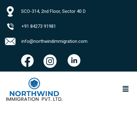
SCO-314, 2nd Floor, Sector 40 D
+91 84273 91981
info@northwindimmigration.com