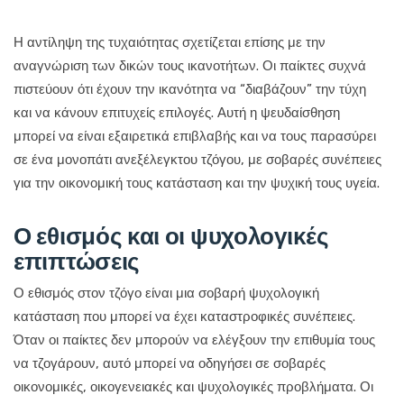
Η αντίληψη της τυχαιότητας σχετίζεται επίσης με την
αναγνώριση των δικών τους ικανοτήτων. Οι παίκτες συχνά
πιστεύουν ότι έχουν την ικανότητα να “διαβάζουν” την τύχη
και να κάνουν επιτυχείς επιλογές. Αυτή η ψευδαίσθηση
μπορεί να είναι εξαιρετικά επιβλαβής και να τους παρασύρει
σε ένα μονοπάτι ανεξέλεγκτου τζόγου, με σοβαρές συνέπειες
για την οικονομική τους κατάσταση και την ψυχική τους υγεία.
Ο εθισμός και οι ψυχολογικές
επιπτώσεις
Ο εθισμός στον τζόγο είναι μια σοβαρή ψυχολογική
κατάσταση που μπορεί να έχει καταστροφικές συνέπειες.
Όταν οι παίκτες δεν μπορούν να ελέγξουν την επιθυμία τους
να τζογάρουν, αυτό μπορεί να οδηγήσει σε σοβαρές
οικονομικές, οικογενειακές και ψυχολογικές προβλήματα. Οι