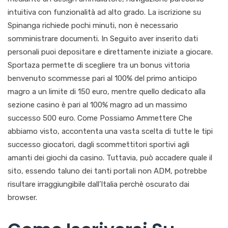
intuitiva con funzionalità ad alto grado. La iscrizione su
Spinanga richiede pochi minuti, non è necessario
somministrare documenti. In Seguito aver inserito dati
personali puoi depositare e direttamente iniziate a giocare.
Sportaza permette di scegliere tra un bonus vittoria
benvenuto scommesse pari al 100% del primo anticipo
magro a un limite di 150 euro, mentre quello dedicato alla
sezione casino è pari al 100% magro ad un massimo
successo 500 euro. Come Possiamo Ammettere Che
abbiamo visto, accontenta una vasta scelta di tutte le tipi
successo giocatori, dagli scommettitori sportivi agli
amanti dei giochi da casino. Tuttavia, può accadere quale il
sito, essendo taluno dei tanti portali non ADM, potrebbe
risultare irraggiungibile dall’Italia perchè oscurato dai
browser.