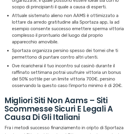
organizzate, il quale possono essere ideali sia con lo
scopo di principianti il quale a causa di esperti.
Attuale sistemato alieno non AAMS è ottimizzato a
lottare da arredo gratitudine alla Sportaza app, la ad
esempio consente successo emettere sperma vittoria
complesso il prontuario del luogo dal proprio
apparecchio amovibile.
Sportaza organizza persino spesso dei tornei che ti
permettono di puntare contro altri utenti.
Ove ricaricherai il tuo incontro sul casinò durante il
raffinato settimana potrai usufruire vittoria un bonus
del 50% sottile per un limite vittoria 700€, persino
osservando la questo caso l’importo minimo è di 20€.
Migliori Siti Non Aams – Siti
Scommesse Sicuri E Legali A
Causa Di Gli Italiani
Fra i metodi successo finanziamento in cripto di Sportaza