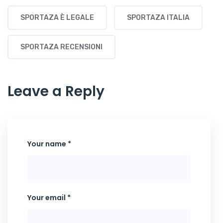
SPORTAZA È LEGALE
SPORTAZA ITALIA
SPORTAZA RECENSIONI
Leave a Reply
Your name *
Your email *