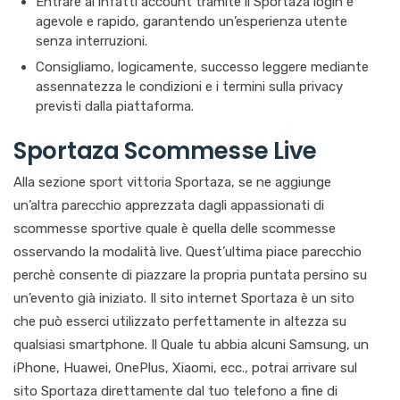
Entrare al infatti account tramite il Sportaza login è
agevole e rapido, garantendo un’esperienza utente
senza interruzioni.
Consigliamo, logicamente, successo leggere mediante
assennatezza le condizioni e i termini sulla privacy
previsti dalla piattaforma.
Sportaza Scommesse Live
Alla sezione sport vittoria Sportaza, se ne aggiunge
un’altra parecchio apprezzata dagli appassionati di
scommesse sportive quale è quella delle scommesse
osservando la modalità live. Quest’ultima piace parecchio
perchè consente di piazzare la propria puntata persino su
un’evento già iniziato. Il sito internet Sportaza è un sito
che può esserci utilizzato perfettamente in altezza su
qualsiasi smartphone. Il Quale tu abbia alcuni Samsung, un
iPhone, Huawei, OnePlus, Xiaomi, ecc., potrai arrivare sul
sito Sportaza direttamente dal tuo telefono a fine di