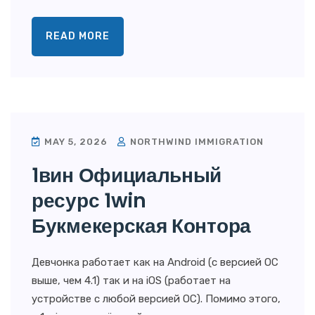
READ MORE
MAY 5, 2026
NORTHWIND IMMIGRATION
1вин Официальный
ресурс 1win
Букмекерская Контора
Девчонка работает как на Android (с версией ОС
выше, чем 4.1) так и на iOS (работает на
устройстве с любой версией ОС). Помимо этого,