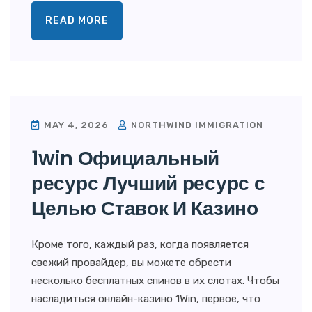
READ MORE
MAY 4, 2026
NORTHWIND IMMIGRATION
1win Официальный
ресурс Лучший ресурс с
Целью Ставок И Казино
Кроме того, каждый раз, когда появляется
свежий провайдер, вы можете обрести
несколько бесплатных спинов в их слотах. Чтобы
насладиться онлайн-казино 1Win, первое, что