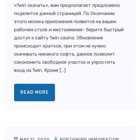
«1win скачать», вам предполагает предложено
поделится данной страницей. По Окончании
этого иконка приложения появится на вашем
рабочем столе и местоимение- берите быстрый
доступ к сайту 1win casino. Обновление
происходит краткое, при этом не нужно
скачивать никакого софта, данное позволит
сэкономить свободное участок и упростить
вход на 1win. Кроме […]
READ MORE
MAY 11, 2026
NORTHWIND IMMIGRATION