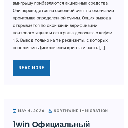
выигрышу прибавляются акционные средства.
Они переводятся на основной счет по окончании
проигрыша определенной суммы. Опция вывода
открывается по окончании верификации
почтового ящика и отыгрыша депозита с кэфом
1.3. Вывод только на те реквизиты, с которых
пополнялись (исключения крипта и часть […]
READ MORE
MAY 4, 2026
NORTHWIND IMMIGRATION
1win Официальный