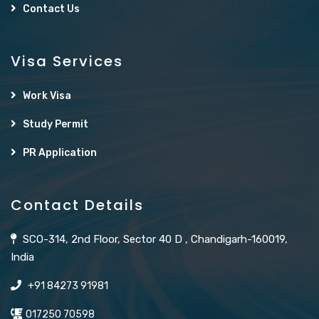
Contact Us
Visa Services
Work Visa
Study Permit
PR Application
Contact Details
SCO-314, 2nd Floor, Sector 40 D , Chandigarh-160019,
India
+91 84273 91981
017250 70598