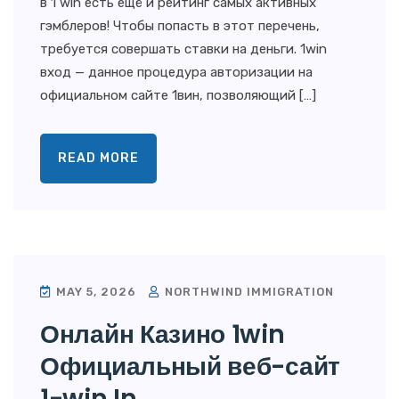
в 1 win есть ещё и рейтинг самых активных
гэмблеров! Чтобы попасть в этот перечень,
требуется совершать ставки на деньги. 1win
вход — данное процедура авторизации на
официальном сайте 1вин, позволяющий […]
READ MORE
MAY 5, 2026
NORTHWIND IMMIGRATION
Онлайн Казино 1win
Официальный веб-сайт
1-win In