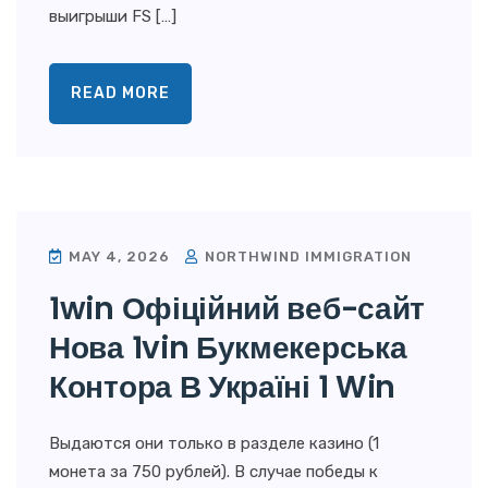
выигрыши FS […]
READ MORE
MAY 4, 2026
NORTHWIND IMMIGRATION
1win Офіційний веб-сайт
Нова 1vin Букмекерська
Контора В Україні 1 Win
Выдаются они только в разделе казино (1
монета за 750 рублей). В случае победы к