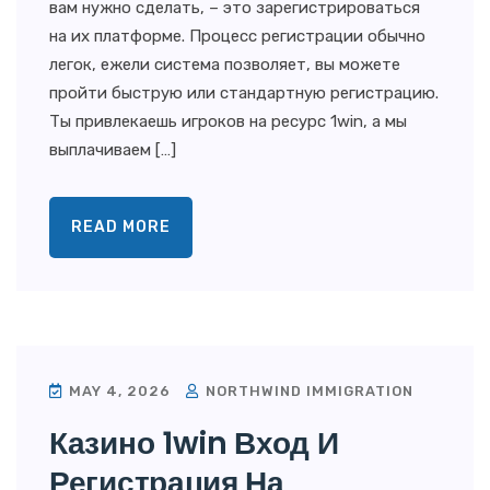
вам нужно сделать, – это зарегистрироваться
на их платформе. Процесс регистрации обычно
легок, ежели система позволяет, вы можете
пройти быструю или стандартную регистрацию.
Ты привлекаешь игроков на ресурс 1win, а мы
выплачиваем […]
READ MORE
MAY 4, 2026
NORTHWIND IMMIGRATION
Казино 1win Вход И
Регистрация На