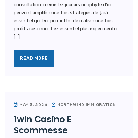
consultation, même lez joueurs néophyte d’ici
peuvent amplifier une fois stratégies de țară
essentiel qui leur permettre de réaliser une fois
profits raisonner. Lez essentiel plus expérimenter
[…]
READ MORE
MAY 3, 2026
NORTHWIND IMMIGRATION
1win Casino E
Scommesse