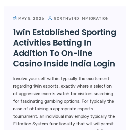
MAY 5, 2026
NORTHWIND IMMIGRATION
1win Established Sporting
Activities Betting In
Addition To On-line
Casino Inside India Login
Involve your self within typically the excitement
regarding 1Win esports, exactly where a selection
of aggressive events watch for visitors searching
for fascinating gambling options. For typically the
ease of obtaining a appropriate esports
tournament, an individual may employ typically the
Filtration System functionality that will will permit