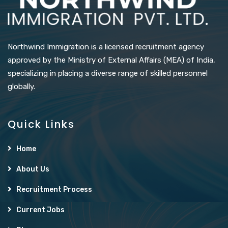
Northwind Immigration is a licensed recruitment agency
approved by the Ministry of External Affairs (MEA) of India,
specializing in placing a diverse range of skilled personnel
globally.
Quick Links
Home
About Us
Recruitment Process
Current Jobs