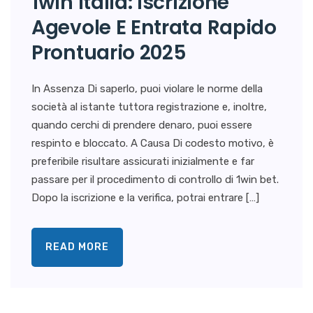
1win Italia: Iscrizione
Agevole E Entrata Rapido
Prontuario 2025
In Assenza Di saperlo, puoi violare le norme della
società al istante tuttora registrazione e, inoltre,
quando cerchi di prendere denaro, puoi essere
respinto e bloccato. A Causa Di codesto motivo, è
preferibile risultare assicurati inizialmente e far
passare per il procedimento di controllo di 1win bet.
Dopo la iscrizione e la verifica, potrai entrare […]
READ MORE