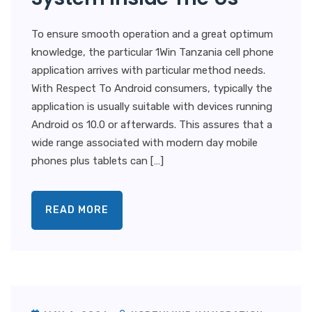
To ensure smooth operation and a great optimum
knowledge, the particular 1Win Tanzania cell phone
application arrives with particular method needs.
With Respect To Android consumers, typically the
application is usually suitable with devices running
Android os 10.0 or afterwards. This assures that a
wide range associated with modern day mobile
phones plus tablets can […]
READ MORE