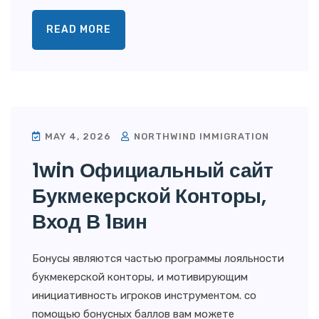
READ MORE
MAY 4, 2026
NORTHWIND IMMIGRATION
1win Официальный сайт
Букмекерской Конторы,
Вход В 1вин
Бонусы являются частью программы лояльности
букмекерской конторы, и мотивирующим
инициативность игроков инструментом. со
помощью бонусных баллов вам можете