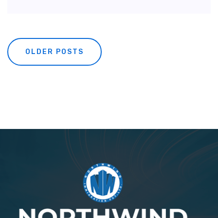
OLDER POSTS