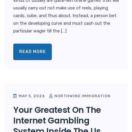
Kinds Of usually are quick-win online games that will
usually carry out not make use of reels, playing
cards, cube, and thus about. Instead, a person bet
on the developing curve and must cash out the
particular wager till the […]
READ MORE
MAY 5, 2026
NORTHWIND IMMIGRATION
Your Greatest On The
Internet Gambling
System Inside The Us