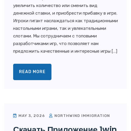
увеличить количество или сменить вид
денежной ставки, и приобрести прибавку в игре.
Игроки гигант наслаждаться как традиционными
настольными играми, так и увлекательными
слотами. Мы сотрудничаем с топовыми
разработчиками игр, что позволяет нам
предложить качественные и интересные игры […]
READ MORE
MAY 3, 2026
NORTHWIND IMMIGRATION
Скачать Приложение 1win