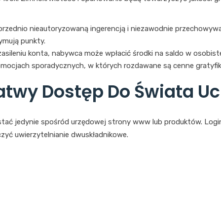
rzednio nieautoryzowaną ingerencją i niezawodnie przechowywa
ymują punkty.
asileniu konta, nabywca może wpłacić środki na saldo w osobiste
mocjach sporadycznych, w których rozdawane są cenne gratyfik
łatwy Dostęp Do Świata Uc
tać jedynie spośród urzędowej strony www lub produktów. Login
zyć uwierzytelnianie dwuskładnikowe.