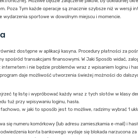
tronicznej. Możliwe będzie załączenie plików, by dokładniej okreś
tem. Poza Tym każde operacje są znacznie szybsze niż w wersji in
ione wydarzenia sportowe w dowolnym miejscu i momencie.
ia
ą również dostępne w aplikacji kasyna. Procedury płatności za 
ny spośród transakcjami finansowymi. W Jaki Sposób widać, zalo
z internetem i nie będzie problemów wraz z wpisaniem loginu i
” program daje możliwość utworzenia świeżej możności do dalszyc
zejrzeć tę listę i wypróbować każdy wraz z tych slotów w klasy d
ędu tuż przy wpisywaniu loginu, hasła.
achowo, w jaki to sposób jest to możliwe, radzimy wybrać 1 ukła
wa się numeru komórkowy (lub adresu zamieszkamia e-mail) i hasł
 odwiedzenia konta bankowego wydaje się blokada narzucona za