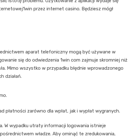
lić istotę problemu. Użytkowanie z aplikacji wydaje się
ternetowej1win przez internet casino. Będziesz mógł
pośrednictwem aparat telefoniczny mogą być używane w
gowanie się do odwiedzenia 1win com zajmuje skromniej niż
 hasła. Mimo wszystko w przypadku błędnie wprowadzonego
h działań.
emo.
d płatności zarówno dla wpłat, jak i wypłat wygranych.
a. W wypadku utraty informacji logowania istnieje
 pośrednictwem władze. Aby ominąć te zredukowania,