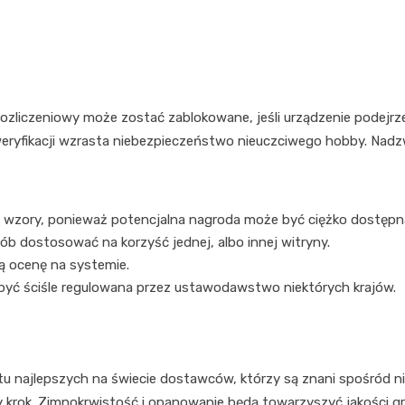
ozliczeniowy może zostać zablokowane, jeśli urządzenie podejrz
 weryfikacji wzrasta niebezpieczeństwo nieuczciwego hobby. Nad
ć wzory, ponieważ potencjalna nagroda może być ciężko dostęp
ób dostosować na korzyść jednej, albo innej witryny.
ą ocenę na systemie.
 być ściśle regulowana przez ustawodawstwo niektórych krajów.
ajlepszych na świecie dostawców, którzy są znani spośród niez
y krok. Zimnokrwistość i opanowanie będą towarzyszyć jakości gr