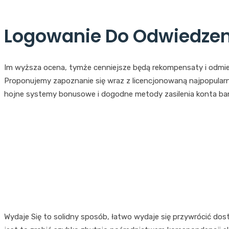
Logowanie Do Odwiedzeni
Im wyższa ocena, tymże cenniejsze będą rekompensaty i odmienn
Proponujemy zapoznanie się wraz z licencjonowaną najpopular
hojne systemy bonusowe i dogodne metody zasilenia konta b
Wydaje Się to solidny sposób, łatwo wydaje się przywrócić do