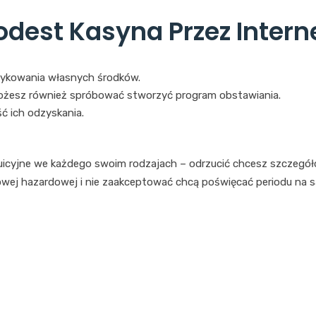
Podest Kasyna Przez Intern
ykowania własnych środków.
możesz również spróbować stworzyć program obstawiania.
ć ich odzyskania.
uicyjne we każdego swoim rodzajach – odrzucić chcesz szczegóło
towej hazardowej i nie zaakceptować chcą poświęcać periodu na s