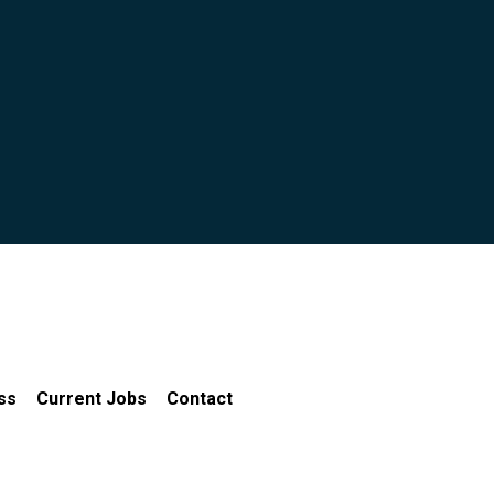
ss
Current Jobs
Contact