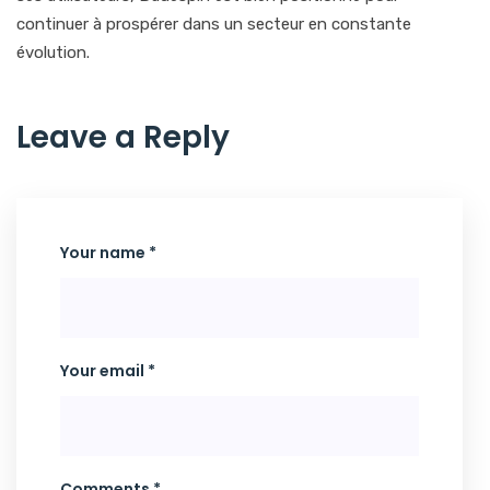
continuer à prospérer dans un secteur en constante
évolution.
Leave a Reply
Your name *
Your email *
Comments *