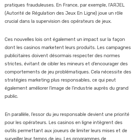
pratiques frauduleuses. En France, par exemple, l’ARJEL
(Autorité de Régulation des Jeux En Ligne) joue un rôle
crucial dans la supervision des opérateurs de jeux.
Ces nouvelles lois ont également un impact sur la façon
dont les casinos marketent leurs produits. Les campagnes
publicitaires doivent désormais respecter des normes
strictes, évitant de cibler les mineurs et d’encourager des
comportements de jeu problématiques. Cela nécessite des
stratégies marketing plus responsables, ce qui peut
également améliorer l’image de l’industrie auprès du grand
public.
En parallèle, l’essor du jeu responsable devient une priorité
pour les opérateurs. Les casinos en ligne intègrent des
outils permettant aux joueurs de limiter leurs mises et de
surveiller leur temps de jeu. Les programmes de