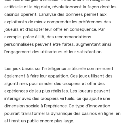
artificielle et le big data, révolutionnent la façon dont les
casinos opèrent. L’analyse des données permet aux
exploitants de mieux comprendre les préférences des
joueurs et d’adapter leur offre en conséquence. Par
exemple, grâce à l’IA, des recommandations
personnalisées peuvent être faites, augmentant ainsi
l’engagement des utilisateurs et leur satisfaction.
Les jeux basés sur l’intelligence artificielle commencent
également à faire leur apparition. Ces jeux utilisent des
algorithmes pour simuler des croupiers et offrir des
expériences de jeu plus réalistes. Les joueurs peuvent
interagir avec des croupiers virtuels, ce qui ajoute une
dimension sociale à l’expérience. Ce type d’innovation
pourrait transformer la dynamique des casinos en ligne, en
attirant un public encore plus large.