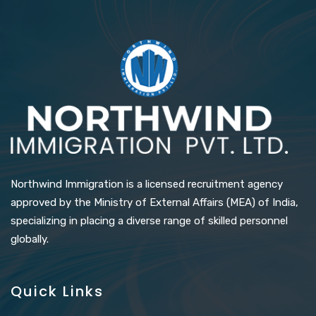
Northwind Immigration is a licensed recruitment agency
approved by the Ministry of External Affairs (MEA) of India,
specializing in placing a diverse range of skilled personnel
globally.
Quick Links