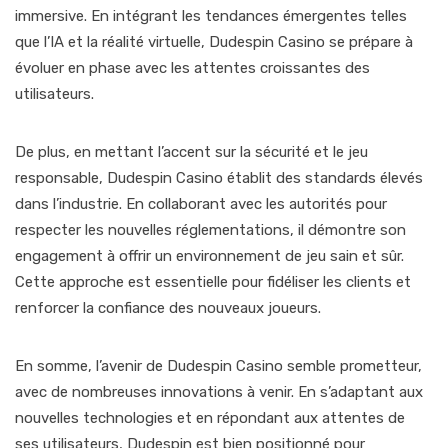
immersive. En intégrant les tendances émergentes telles
que l’IA et la réalité virtuelle, Dudespin Casino se prépare à
évoluer en phase avec les attentes croissantes des
utilisateurs.
De plus, en mettant l’accent sur la sécurité et le jeu
responsable, Dudespin Casino établit des standards élevés
dans l’industrie. En collaborant avec les autorités pour
respecter les nouvelles réglementations, il démontre son
engagement à offrir un environnement de jeu sain et sûr.
Cette approche est essentielle pour fidéliser les clients et
renforcer la confiance des nouveaux joueurs.
En somme, l’avenir de Dudespin Casino semble prometteur,
avec de nombreuses innovations à venir. En s’adaptant aux
nouvelles technologies et en répondant aux attentes de
ses utilisateurs, Dudespin est bien positionné pour