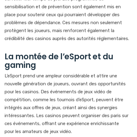
sensibilisation et de prévention sont également mis en
place pour soutenir ceux qui pourraient développer des
problèmes de dépendance. Ces mesures non seulement
protègent les joueurs, mais renforcent également la
crédibilité des casinos auprès des autorités réglementaires.
La montée de l’eSport et du
gaming
L’eSport prend une ampleur considérable et attire une
nouvelle génération de joueurs, ouvrant des opportunités
pour les casinos. Des événements de jeux vidéo de
compétition, comme les tournois d’eSport, peuvent être
intégrés aux offres de jeux, créant ainsi des synergies
intéressantes. Les casinos peuvent organiser des paris sur
ces événements, offrant une expérience enrichissante
pour les amateurs de jeux vidéo.