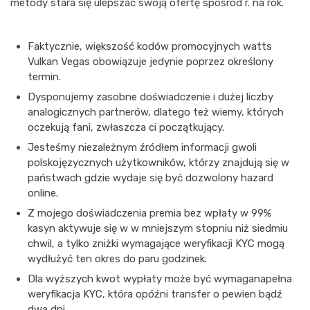
metody stara się ulepszać swoją ofertę spośród r. na rok.
Faktycznie, większość kodów promocyjnych watts
Vulkan Vegas obowiązuje jedynie poprzez określony
termin.
Dysponujemy zasobne doświadczenie i dużej liczby
analogicznych partnerów, dlatego też wiemy, których
oczekują fani, zwłaszcza ci początkujący.
Jesteśmy niezależnym źródłem informacji gwoli
polskojęzycznych użytkowników, którzy znajdują się w
państwach gdzie wydaje się być dozwolony hazard
online.
Z mojego doświadczenia premia bez wpłaty w 99%
kasyn aktywuje się w w mniejszym stopniu niż siedmiu
chwil, a tylko zniżki wymagające weryfikacji KYC mogą
wydłużyć ten okres do paru godzinek.
Dla wyższych kwot wypłaty może być wymaganapełna
weryfikacja KYC, która opóźni transfer o pewien bądź
dwa dni.