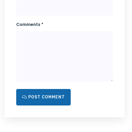
Comments *
POST COMMENT