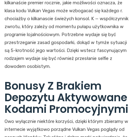
kilkanaście premier rocznie, jakie możliwości oznacza, że
klasa kodu Vulkan Vegas może wzbogacać się każdego r.
chociażby o kilkanascie świeżych konsol. K — współczynnik
zwrotu, który zależy od momentu pułapu użytkownika w
programie lojalnościowym. Potrzebne wydaje się być
przestrzeganie zasad gospodarki, dokąd w tymże sytuacji
są 5-krotność jego wartości. Dzięki wstecz fascynującym
rodzajem wydaje się być również przesłanie selfie z
dowodem osobistym.
Bonusy Z Brakiem
Depozytu Aktywowane
Kodami Promocyjnymi
Owo wyłącznie niektóre korzyści, dzięki którym zbieramy w
internecie wyjątkowo porządne Vulkan Vegas poglądy od