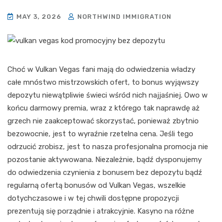
MAY 3, 2026
NORTHWIND IMMIGRATION
Choć w Vulkan Vegas fani mają do odwiedzenia władzy
całe mnóstwo mistrzowskich ofert, to bonus wyjąwszy
depozytu niewątpliwie świeci wśród nich najjaśniej. Owo w
końcu darmowy premia, wraz z którego tak naprawdę aż
grzech nie zaakceptować skorzystać, ponieważ zbytnio
bezowocnie, jest to wyraźnie rzetelna cena. Jeśli tego
odrzucić zrobisz, jest to nasza profesjonalna promocja nie
pozostanie aktywowana. Niezależnie, bądź dysponujemy
do odwiedzenia czynienia z bonusem bez depozytu bądź
regularną ofertą bonusów od Vulkan Vegas, wszelkie
dotychczasowe i w tej chwili dostępne propozycji
prezentują się porządnie i atrakcyjnie. Kasyno na różne