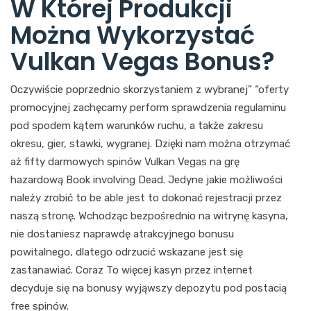
W Której Produkcji
Można Wykorzystać
Vulkan Vegas Bonus?
Oczywiście poprzednio skorzystaniem z wybranej” “oferty
promocyjnej zachęcamy perform sprawdzenia regulaminu
pod spodem kątem warunków ruchu, a także zakresu
okresu, gier, stawki, wygranej. Dzięki nam można otrzymać
aż fifty darmowych spinów Vulkan Vegas na grę
hazardową Book involving Dead. Jedyne jakie możliwości
należy zrobić to be able jest to dokonać rejestracji przez
naszą stronę. Wchodząc bezpośrednio na witrynę kasyna,
nie dostaniesz naprawdę atrakcyjnego bonusu
powitalnego, dlatego odrzucić wskazane jest się
zastanawiać. Coraz To więcej kasyn przez internet
decyduje się na bonusy wyjąwszy depozytu pod postacią
free spinów.