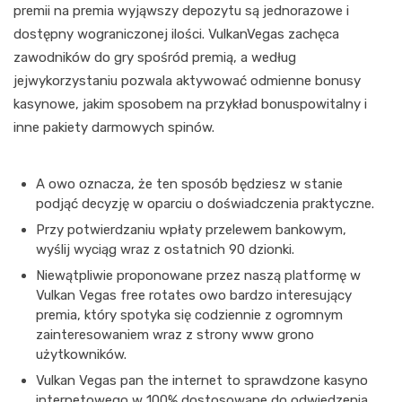
premii na premia wyjąwszy depozytu są jednorazowe i
dostępny wograniczonej ilości. VulkanVegas zachęca
zawodników do gry spośród premią, a według
jejwykorzystaniu pozwala aktywować odmienne bonusy
kasynowe, jakim sposobem na przykład bonuspowitalny i
inne pakiety darmowych spinów.
A owo oznacza, że ten sposób będziesz w stanie
podjąć decyzję w oparciu o doświadczenia praktyczne.
Przy potwierdzaniu wpłaty przelewem bankowym,
wyślij wyciąg wraz z ostatnich 90 dzionki.
Niewątpliwie proponowane przez naszą platformę w
Vulkan Vegas free rotates owo bardzo interesujący
premia, który spotyka się codziennie z ogromnym
zainteresowaniem wraz z strony www grono
użytkowników.
Vulkan Vegas pan the internet to sprawdzone kasyno
internetowego w 100% dostosowane do odwiedzenia