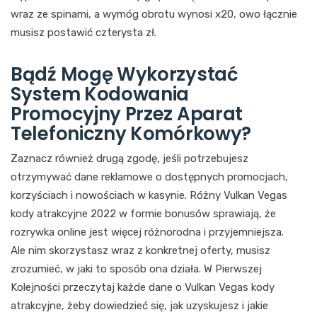
wraz ze spinami, a wymóg obrotu wynosi x20, owo łącznie
musisz postawić czterysta zł.
Bądź Mogę Wykorzystać
System Kodowania
Promocyjny Przez Aparat
Telefoniczny Komórkowy?
Zaznacz również drugą zgodę, jeśli potrzebujesz
otrzymywać dane reklamowe o dostępnych promocjach,
korzyściach i nowościach w kasynie. Różny Vulkan Vegas
kody atrakcyjne 2022 w formie bonusów sprawiają, że
rozrywka online jest więcej różnorodna i przyjemniejsza.
Ale nim skorzystasz wraz z konkretnej oferty, musisz
zrozumieć, w jaki to sposób ona działa. W Pierwszej
Kolejności przeczytaj każde dane o Vulkan Vegas kody
atrakcyjne, żeby dowiedzieć się, jak uzyskujesz i jakie