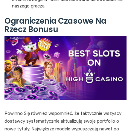
naszego gracza.
Ograniczenia Czasowe Na
Rzecz Bonusu
Powinno Się również wspomnieć, że faktycznie wszyscy
dostawcy systematycznie aktualizują swoje portfolio o
nowe tytuły. Największe modele wypuszczają nawet po