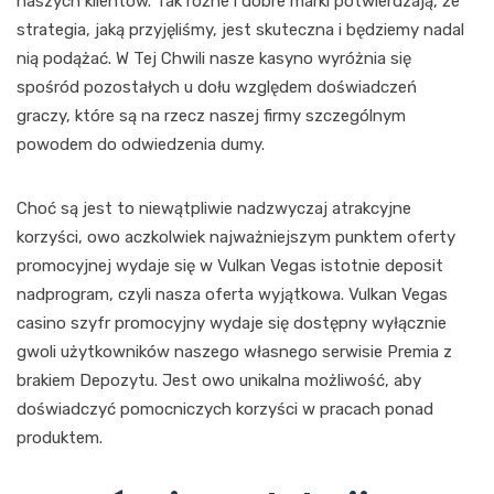
naszych klientów. Tak różne i dobre marki potwierdzają, że
strategia, jaką przyjęliśmy, jest skuteczna i będziemy nadal
nią podążać. W Tej Chwili nasze kasyno wyróżnia się
spośród pozostałych u dołu względem doświadczeń
graczy, które są na rzecz naszej firmy szczególnym
powodem do odwiedzenia dumy.
Сhoć są jest to niewątpliwie nadzwyczaj atrakcyjne
korzyści, owo aczkolwiek najważniejszym punktem oferty
promocyjnej wydaje się w Vulkan Vegas istotnie deposit
nadprogram, czyli nasza oferta wyjątkowa. Vulkan Vegas
casino szyfr promocyjny wydaje się dostępny wyłącznie
gwoli użytkowników naszego własnego serwisie Premia z
brakiem Depozytu. Jest owo unikalna możliwość, aby
doświadczyć pomocniczych korzyści w pracach ponad
produktem.