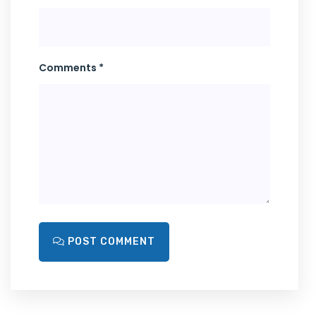
Comments *
POST COMMENT