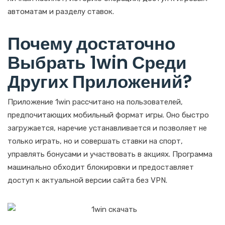
автоматам и разделу ставок.
Почему достаточно
Выбрать 1win Среди
Других Приложений?
Приложение 1win рассчитано на пользователей,
предпочитающих мобильный формат игры. Оно быстро
загружается, наречие устанавливается и позволяет не
только играть, но и совершать ставки на спорт,
управлять бонусами и участвовать в акциях. Программа
машинально обходит блокировки и предоставляет
доступ к актуальной версии сайта без VPN.