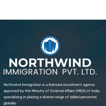
Northwind Immigration is a licensed recruitment agency
approved by the Ministry of External Affairs (MEA) of India,
specializing in placing a diverse range of skilled personnel
globally.