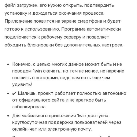
файл загружен, его нужно открыть, подтвердить
установку и дождаться окончания процесса.
Приложение появится на экране смартфона и будет
готово к использованию. Программа автоматически
подключается к рабочему серверу и позволяет
обходить блокировки без дополнительных настроек.
Конечно, с целью многих данное может быть и не
поводом 1win скачать, но тем не менее, не наречие
спешить с выводами, ведь нам есть еще чем
удивить!
✔️ Шалишь, проект работает полностью автономно
от официального сайта и не краткое быть
заблокирована.
Для мобильного приложения 1win доступна
круглосуточная поддержка пользователей через
онлайн-чат или электронную почту.