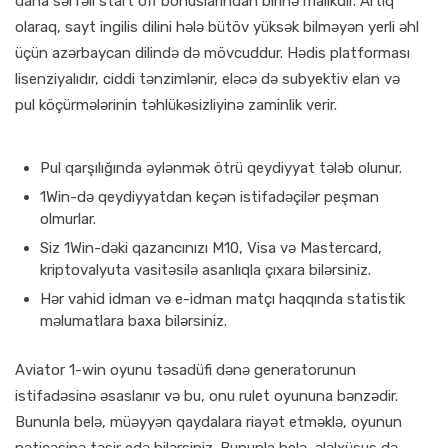
daha sərfəli start off bonuslarından birinə malikdir. Artıq
olaraq, sayt ingilis dilini hələ bütöv yüksək bilməyən yerli əhl
üçün azərbaycan dilində də mövcuddur. Hədis platforması
lisenziyalıdır, ciddi tənzimlənir, eləcə də subyektiv elan və
pul köçürmələrinin təhlükəsizliyinə zaminlik verir.
Pul qarşılığında əylənmək ötrü qeydiyyat tələb olunur.
1Win-də qeydiyyatdan keçən istifadəçilər peşman
olmurlar.
Siz 1Win-dəki qazancınızı M10, Visa və Mastercard,
kriptovalyuta vasitəsilə asanlıqla çıxara bilərsiniz.
Hər vahid idman və e-idman matçı haqqında statistik
məlumatlara baxa bilərsiniz.
Aviator 1-win oyunu təsadüfi dənə generatorunun
istifadəsinə əsaslanır və bu, onu rulet oyununa bənzədir.
Bununla belə, müəyyən qaydalara riayət etməklə, oyunun
nəticəsinə təsir edə bilərsiniz. Bununla belə, ələlxüsus də