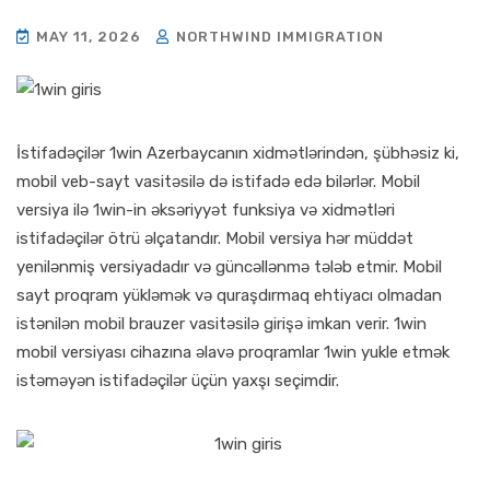
MAY 11, 2026
NORTHWIND IMMIGRATION
İstifadəçilər 1win Azerbaycanın xidmətlərindən, şübhəsiz ki,
mobil veb-sayt vasitəsilə də istifadə edə bilərlər. Mobil
versiya ilə 1win-in əksəriyyət funksiya və xidmətləri
istifadəçilər ötrü əlçatandır. Mobil versiya hər müddət
yenilənmiş versiyadadır və güncəllənmə tələb etmir. Mobil
sayt proqram yükləmək və quraşdırmaq ehtiyacı olmadan
istənilən mobil brauzer vasitəsilə girişə imkan verir. 1win
mobil versiyası cihazına əlavə proqramlar 1win yukle etmək
istəməyən istifadəçilər üçün yaxşı seçimdir.