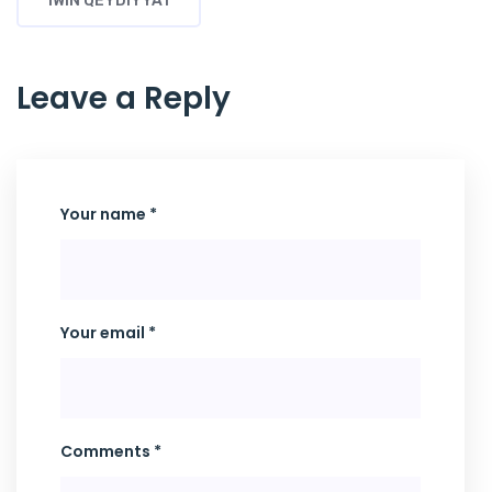
1WIN QEYDIYYAT
Leave a Reply
Your name *
Your email *
Comments *