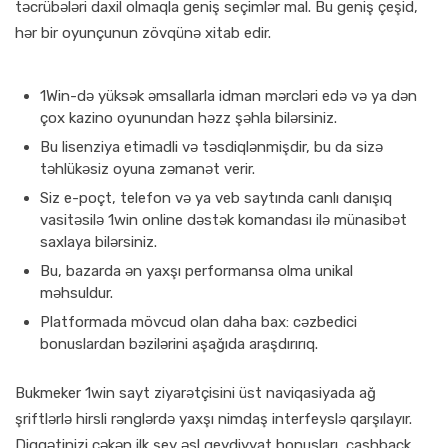
təcrübələri daxil olmaqla geniş seçimlər mal. Bu geniş çeşid,
hər bir oyunçunun zövqünə xitab edir.
1Win-də yüksək əmsallarla idman mərcləri edə və ya dən
çox kazino oyunundan həzz şəhla bilərsiniz.
Bu lisenziya etimadli və təsdiqlənmişdir, bu da sizə
təhlükəsiz oyuna zəmanət verir.
Siz e-poçt, telefon və ya veb saytında canlı danışıq
vasitəsilə 1win online dəstək komandası ilə münasibət
saxlaya bilərsiniz.
Bu, bazarda ən yaxşı performansa olma unikal
məhsuldur.
Platformada mövcud olan daha bax: cəzbedici
bonuslardan bəzilərini aşağıda araşdırırıq.
Bukmeker 1win sayt ziyarətçisini üst naviqasiyada ağ
şriftlərlə hirsli rənglərdə yaxşı nimdaş interfeyslə qarşılayır.
Diqqətinizi çəkən ilk şey əsl qeydiyyat bonusları, cashback