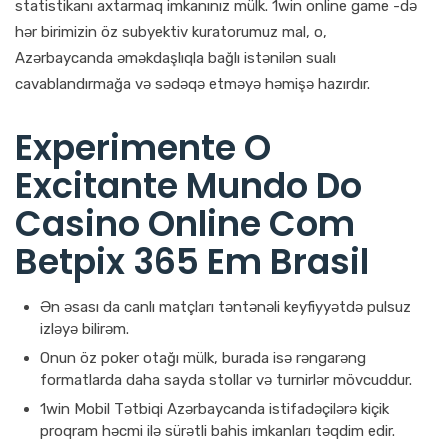
statistikanı axtarmaq imkanınız mülk. 1win online game -də
hər birimizin öz subyektiv kuratorumuz mal, o,
Azərbaycanda əməkdaşlıqla bağlı istənilən sualı
cavablandırmağa və sədəqə etməyə həmişə hazırdır.
Experimente O
Excitante Mundo Do
Casino Online Com
Betpix 365 Em Brasil
Ən əsası da canlı matçları təntənəli keyfiyyətdə pulsuz
izləyə bilirəm.
Onun öz poker otağı mülk, burada isə rəngarəng
formatlarda daha sayda stollar və turnirlər mövcuddur.
1win Mobil Tətbiqi Azərbaycanda istifadəçilərə kiçik
proqram həcmi ilə sürətli bahis imkanları təqdim edir.