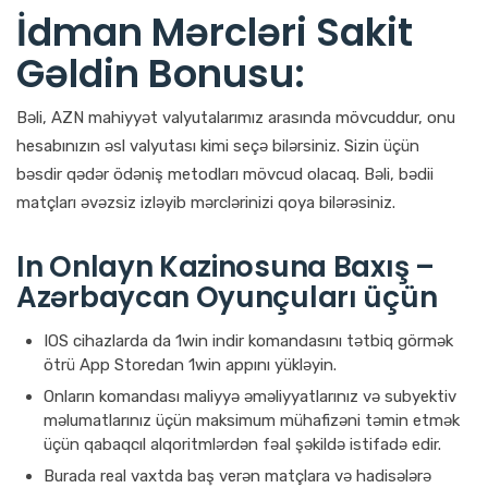
İdman Mərcləri Sakit
Gəldin Bonusu:
Bəli, AZN mahiyyət valyutalarımız arasında mövcuddur, onu
hesabınızın əsl valyutası kimi seçə bilərsiniz. Sizin üçün
bəsdir qədər ödəniş metodları mövcud olacaq. Bəli, bədii
matçları əvəzsiz izləyib mərclərinizi qoya bilərəsiniz.
In Onlayn Kazinosuna Baxış –
Azərbaycan Oyunçuları üçün
IOS cihazlarda da 1win indir komandasını tətbiq görmək
ötrü App Storedan 1win appını yükləyin.
Onların komandası maliyyə əməliyyatlarınız və subyektiv
məlumatlarınız üçün maksimum mühafizəni təmin etmək
üçün qabaqcıl alqoritmlərdən fəal şəkildə istifadə edir.
Burada real vaxtda baş verən matçlara və hadisələrə