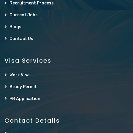
Recruitment Process
Current Jobs
Blogs
Contact Us
Visa Services
Work Visa
Study Permit
PR Application
Contact Details