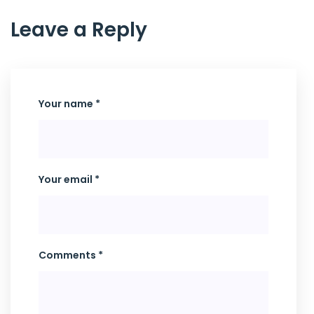
Leave a Reply
Your name *
Your email *
Comments *