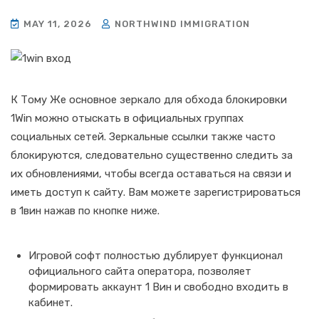
MAY 11, 2026
NORTHWIND IMMIGRATION
К Тому Же основное зеркало для обхода блокировки
1Win можно отыскать в официальных группах
социальных сетей. Зеркальные ссылки также часто
блокируются, следовательно существенно следить за
их обновлениями, чтобы всегда оставаться на связи и
иметь доступ к сайту. Вам можете зарегистрироваться
в 1вин нажав по кнопке ниже.
Игровой софт полностью дублирует функционал
официального сайта оператора, позволяет
формировать аккаунт 1 Вин и свободно входить в
кабинет.