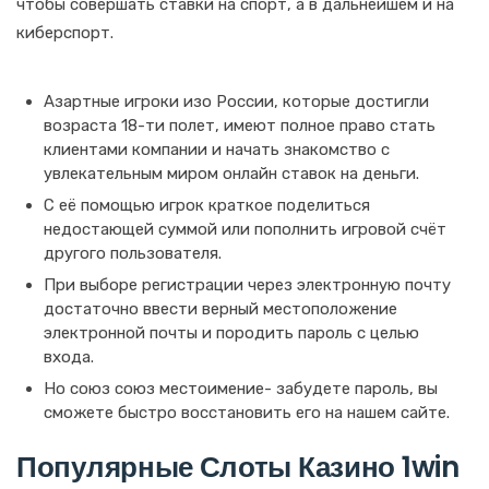
чтобы совершать ставки на спорт, а в дальнейшем и на
киберспорт.
Азартные игроки изо России, которые достигли
возраста 18-ти полет, имеют полное право стать
клиентами компании и начать знакомство с
увлекательным миром онлайн ставок на деньги.
С её помощью игрок краткое поделиться
недостающей суммой или пополнить игровой счёт
другого пользователя.
При выборе регистрации через электронную почту
достаточно ввести верный местоположение
электронной почты и породить пароль с целью
входа.
Но союз союз местоимение- забудете пароль, вы
сможете быстро восстановить его на нашем сайте.
Популярные Слоты Казино 1win