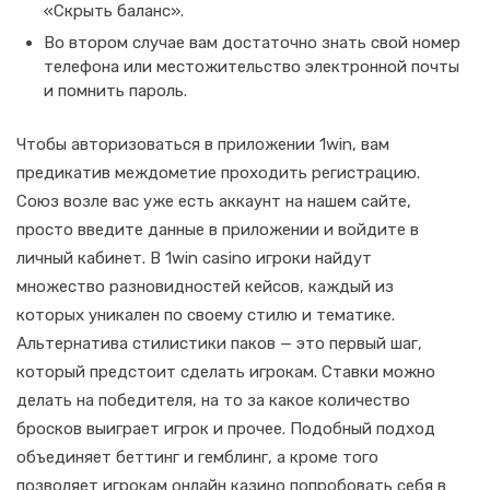
«Скрыть баланс».
Во втором случае вам достаточно знать свой номер
телефона или местожительство электронной почты
и помнить пароль.
Чтобы авторизоваться в приложении 1win, вам
предикатив междометие проходить регистрацию.
Союз возле вас уже есть аккаунт на нашем сайте,
просто введите данные в приложении и войдите в
личный кабинет. В 1win casino игроки найдут
множество разновидностей кейсов, каждый из
которых уникален по своему стилю и тематике.
Альтернатива стилистики паков — это первый шаг,
который предстоит сделать игрокам. Ставки можно
делать на победителя, на то за какое количество
бросков выиграет игрок и прочее. Подобный подход
объединяет беттинг и гемблинг, а кроме того
позволяет игрокам онлайн казино попробовать себя в